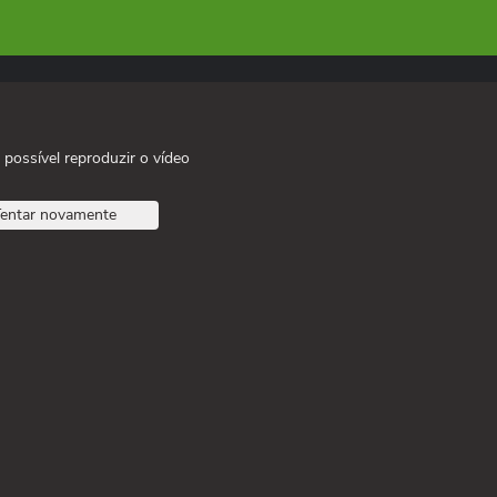
 possível reproduzir o vídeo
entar novamente