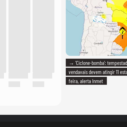
→ 'Ciclone-bomba': tempestad
vendavais devem atingir 11 est
feira, alerta Inmet