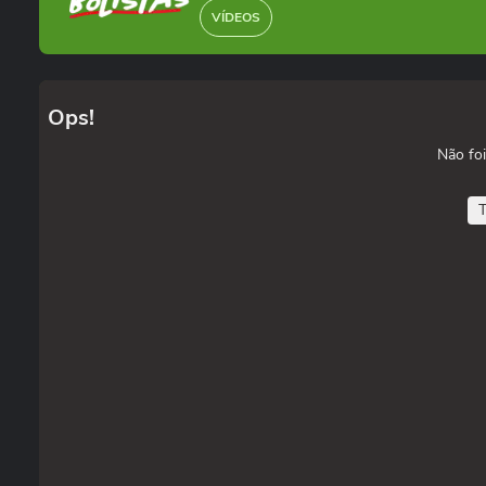
VÍDEOS
Ops!
Não foi
T