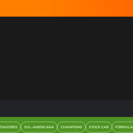
RTADORES
SUL-AMERICANA
CHAMPIONS
STOCK CAR
FÓRMULA