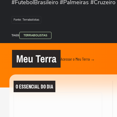
#FutebolBrasileiro #Palmeiras #Cruzei
Fonte: Terrabolistas
TAGS
TERRABOLISTAS
Meu Terra
Acessar o Meu Terra →
O ESSENCIAL DO DIA