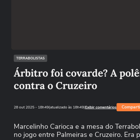
TERRABOLISTAS
Árbitro foi covarde? A po
contra o Cruzeiro
Comparti
28 out 2025
- 18h49
(atualizado às 18h49)
Exibir comentários
Marcelinho Carioca e a mesa do Terrabo
no jogo entre Palmeiras e Cruzeiro. Era