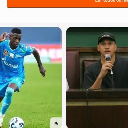
Ler todos os m