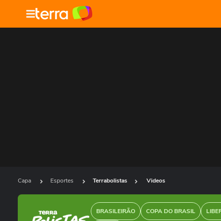
Capa
Esportes
Terrabolistas
Videos
BRASILEIRÃO
COPA DO BRASIL
LIBE