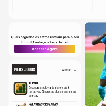
Quais segredos os astros revelam para o seu
futuro? Conheça o Terra Astral.
Acessar Agora
MEUS JOGOS
Acessar →
TERMO
Descubra a palavra do dia em até 6
tentativas. Observe as dicas e avance até
acertar.
PALAVRAS CRUZADAS