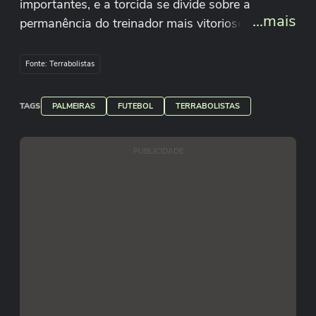
importantes, e a torcida se divide sobre a
...mais
permanência do treinador mais vitorioso da
história recente do clube.
Fonte: Terrabolistas
TAGS
PALMEIRAS
FUTEBOL
TERRABOLISTAS
PUBLICIDADE