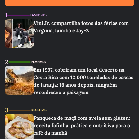
1
FAMOSOS
Vini Jr. compartilha fotos das férias com
Virginia, família e Jay-Z
2
PLANETA
Em 1997, cobriram um local deserto na
Costa Rica com 12.000 toneladas de cascas
de laranja; 16 anos depois, ninguém
reconheceu a paisagem
3
RECEITAS
Panqueca de maçã com aveia sem glúten:
receita fofinha, prática e nutritiva para o
café da manhã