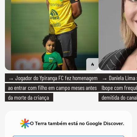
→ Jogador do Ypiranga FC fez homenagem
→ Daniela Lima 
ao entrar com filho em campo meses antes
Ibope com frequê
da morte da criança
demitida do cana
O Terra também está no Google Discover.