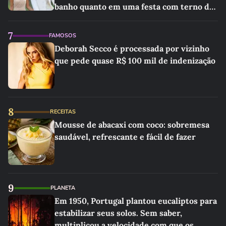
banho quanto em uma festa com terno de
linho
7
FAMOSOS
Deborah Secco é processada por vizinho
que pede quase R$ 100 mil de indenização
8
RECEITAS
Mousse de abacaxi com coco: sobremesa
saudável, refrescante e fácil de fazer
9
PLANETA
Em 1950, Portugal plantou eucaliptos para
estabilizar seus solos. Sem saber,
multiplicou a velocidade com que os