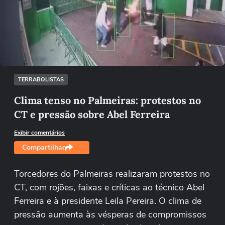
Não foi possível reproduzir o vídeo
Tentar novamente
TERRABOLISTAS
Clima tenso no Palmeiras: protestos no
CT e pressão sobre Abel Ferreira
Exibir comentários
Compartilhar
Torcedores do Palmeiras realizaram protestos no
CT, com rojões, faixas e críticas ao técnico Abel
Ferreira e à presidente Leila Pereira. O clima de
pressão aumenta às vésperas de compromissos