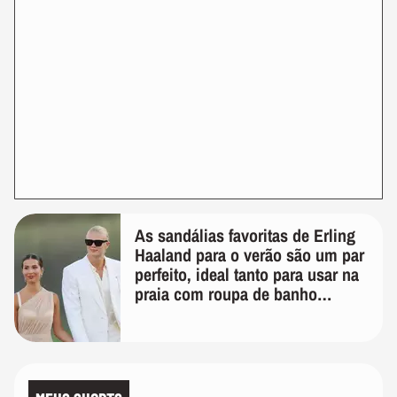
As sandálias favoritas de Erling
Haaland para o verão são um par
perfeito, ideal tanto para usar na
praia com roupa de banho
quanto em uma festa com terno
de linho