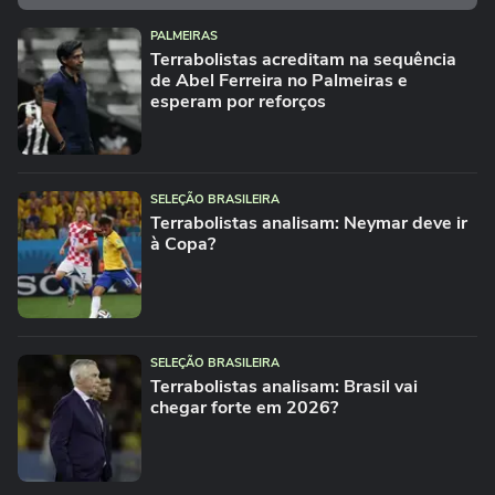
PALMEIRAS
Terrabolistas acreditam na sequência
de Abel Ferreira no Palmeiras e
esperam por reforços
SELEÇÃO BRASILEIRA
Terrabolistas analisam: Neymar deve ir
à Copa?
SELEÇÃO BRASILEIRA
Terrabolistas analisam: Brasil vai
chegar forte em 2026?