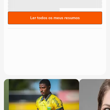
Ler todos os meus resumos