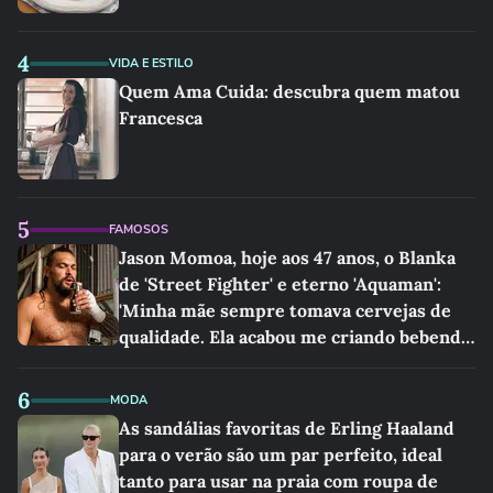
4
VIDA E ESTILO
Quem Ama Cuida: descubra quem matou
Francesca
5
FAMOSOS
Jason Momoa, hoje aos 47 anos, o Blanka
de 'Street Fighter' e eterno 'Aquaman':
'Minha mãe sempre tomava cervejas de
qualidade. Ela acabou me criando bebendo
as melhores'
6
MODA
As sandálias favoritas de Erling Haaland
para o verão são um par perfeito, ideal
tanto para usar na praia com roupa de