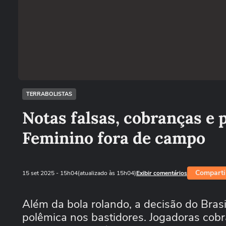
TERRABOLISTAS
Notas falsas, cobranças e p
Feminino fora de campo
Comparti
15 set 2025
- 15h04
(atualizado às 15h04)
Exibir comentários
Além da bola rolando, a decisão do Brasi
polêmica nos bastidores. Jogadoras cob