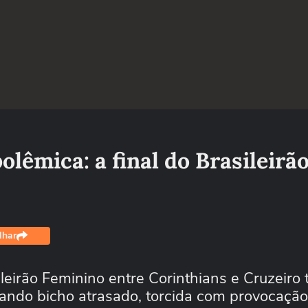
olêmica: a final do Brasileirã
lhar
leirão Feminino entre Corinthians e Cruzeiro 
rando bicho atrasado, torcida com provocação