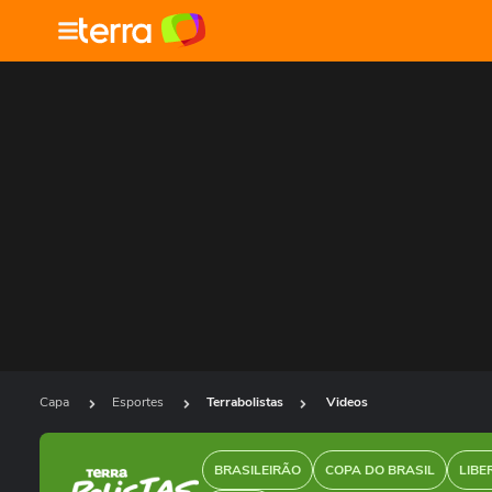
Capa
Esportes
Terrabolistas
Videos
BRASILEIRÃO
COPA DO BRASIL
LIBE