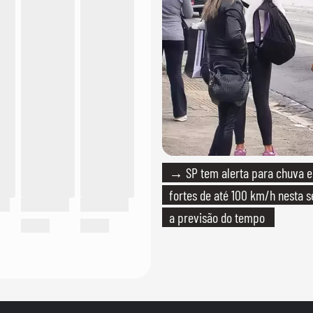
→ SP tem alerta para chuva e
fortes de até 100 km/h nesta s
a previsão do tempo