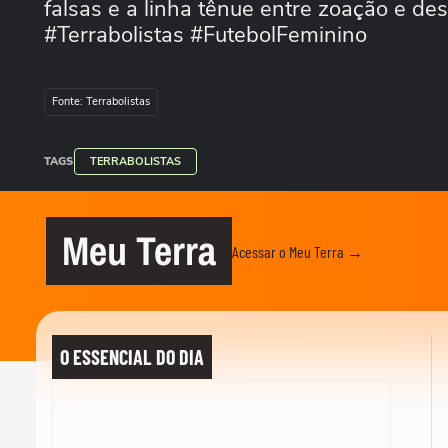
falsas e a linha tênue entre zoação e de
#Terrabolistas #FutebolFeminino
Fonte: Terrabolistas
TAGS
TERRABOLISTAS
Meu Terra
Acessar o Meu Terra →
O ESSENCIAL DO DIA