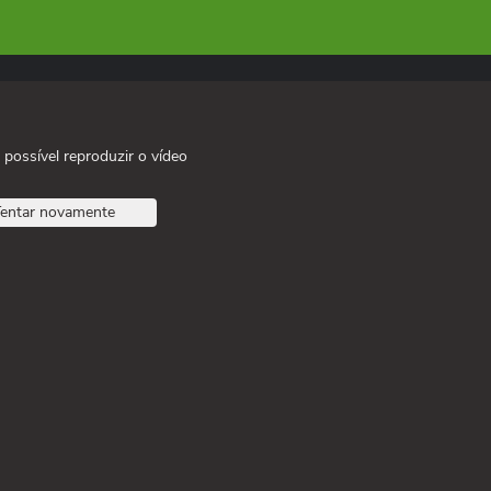
 possível reproduzir o vídeo
entar novamente