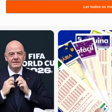
Ler todos os m