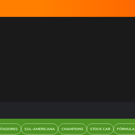
RTADORES
SUL-AMERICANA
CHAMPIONS
STOCK CAR
FÓRMULA