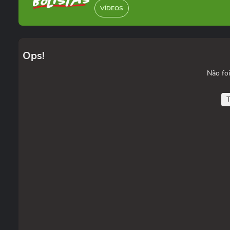
VÍDEOS
Ops!
Não foi
T