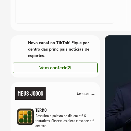
Novo canal no TikTok! Fique por
dentro das principais notícias de
esportes.
Vem conferir
MEUS JOGOS
Acessar →
TERMO
Descubra a palavra do dia em até 6
tentativas. Observe as dicas e avance até
acertar.