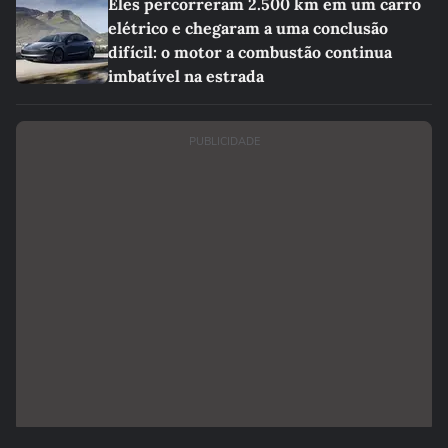
Eles percorreram 2.500 km em um carro
elétrico e chegaram a uma conclusão
difícil: o motor a combustão continua
imbatível na estrada
PUBLICIDADE