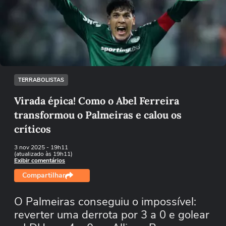
Não foi possível reproduzir o vídeo
Tentar novamente
TERRABOLISTAS
Virada épica! Como o Abel Ferreira
transformou o Palmeiras e calou os
críticos
3 nov 2025
- 19h11
(atualizado às 19h11)
Exibir comentários
Compartilhar
O Palmeiras conseguiu o impossível:
reverter uma derrota por 3 a 0 e golear