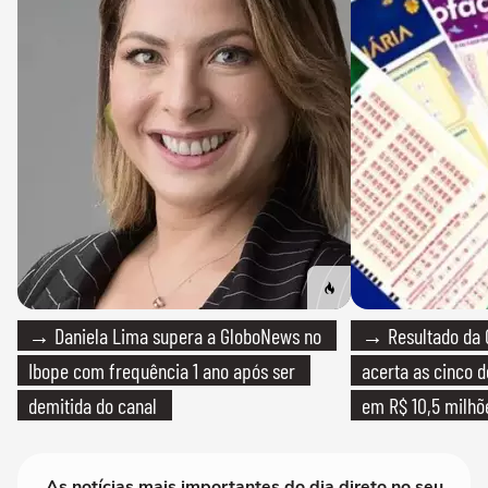
→ Daniela Lima supera a GloboNews no
→ Resultado da 
Ibope com frequência 1 ano após ser
acerta as cinco 
demitida do canal
em R$ 10,5 milhõ
As notícias mais importantes do dia direto no seu