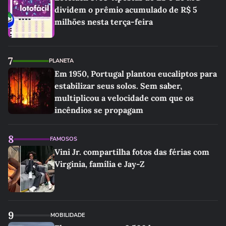
dividem o prêmio acumulado de R$ 5
milhões nesta terça-feira
7
PLANETA
Em 1950, Portugal plantou eucaliptos para
estabilizar seus solos. Sem saber,
multiplicou a velocidade com que os
incêndios se propagam
8
FAMOSOS
Vini Jr. compartilha fotos das férias com
Virginia, família e Jay-Z
9
MOBILIDADE