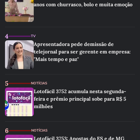
anos com churrasco, bolo e muita emoção
4
TV
Apresentadora pede demissão de
telejornal para ser gerente em empresa:
"Mais tempo e paz"
5
NOTÍCIAS
Lotofácil 3752 acumula nesta segunda-
feira e prêmio principal sobe para R$ 5
milhões
6
NOTÍCIAS
Lotofácil 3753: Apostas do ES e de MG