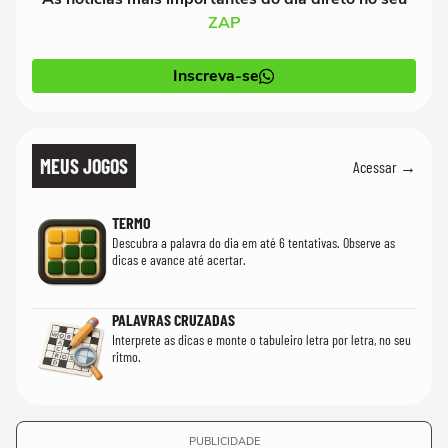
ZAP
Inscreva-se
MEUS JOGOS
Acessar →
TERMO
Descubra a palavra do dia em até 6 tentativas. Observe as
dicas e avance até acertar.
PALAVRAS CRUZADAS
Interprete as dicas e monte o tabuleiro letra por letra, no seu
ritmo.
PUBLICIDADE