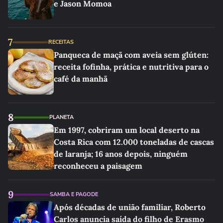
e Jason Momoa
7
RECEITAS
Panqueca de maçã com aveia sem glúten:
receita fofinha, prática e nutritiva para o
café da manhã
8
PLANETA
Em 1997, cobriram um local deserto na
Costa Rica com 12.000 toneladas de cascas
de laranja; 16 anos depois, ninguém
reconheceu a paisagem
9
SAMBA E PAGODE
Após décadas de união familiar, Roberto
Carlos anuncia saída do filho de Erasmo