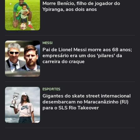
Morre Benício, filho de jogador do
Ypiranga, aos dois anos
MESSI
Pai de Lionel Messi morre aos 68 anos;
empresário era um dos 'pilares' da
carreira do craque
ESPORTES
Gigantes do skate street internacional
desembarcam no Maracanãzinho (RJ)
para o SLS Rio Takeover