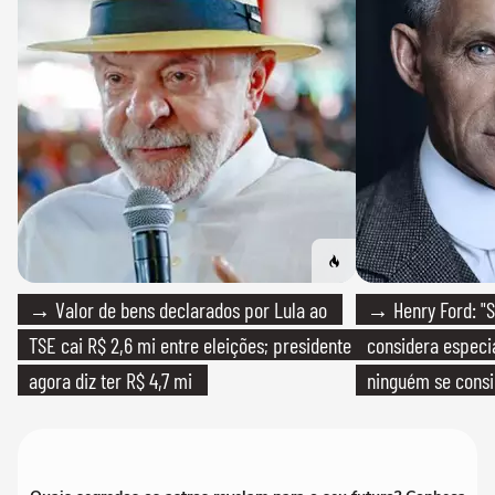
→ Valor de bens declarados por Lula ao
→ Henry Ford: "S
TSE cai R$ 2,6 mi entre eleições; presidente
considera especia
agora diz ter R$ 4,7 mi
ninguém se consi
realmente conhec