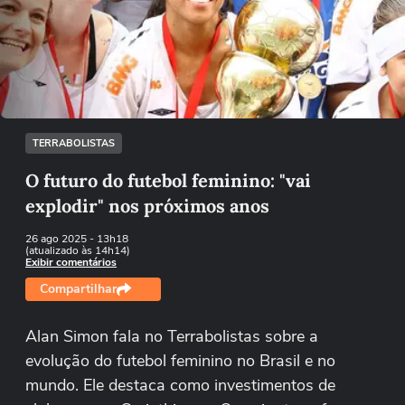
Não foi possível reproduzir o vídeo
Tentar novamente
TERRABOLISTAS
O futuro do futebol feminino: "vai
explodir" nos próximos anos
26 ago 2025
- 13h18
(atualizado às 14h14)
Exibir comentários
Compartilhar
Alan Simon fala no Terrabolistas sobre a
evolução do futebol feminino no Brasil e no
mundo. Ele destaca como investimentos de