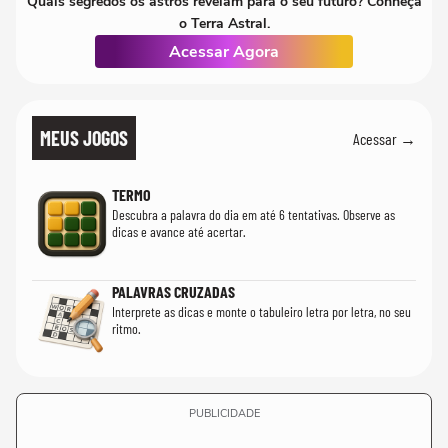
Quais segredos os astros revelam para o seu futuro? Conheça
o Terra Astral.
Acessar Agora
MEUS JOGOS
Acessar →
TERMO
Descubra a palavra do dia em até 6 tentativas. Observe as
dicas e avance até acertar.
PALAVRAS CRUZADAS
Interprete as dicas e monte o tabuleiro letra por letra, no seu
ritmo.
PUBLICIDADE