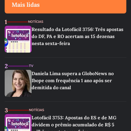
Mais lidas
1
NOTÍCIAS
Resultado da Lotofácil 3756: Três apostas
do DF, PA e RO acertam as 15 dezenas
nesta sexta-feira
2
TV
Daniela Lima supera a GloboNews no
Ibope com frequência 1 ano após ser
demitida do canal
3
NOTÍCIAS
Lotofácil 3753: Apostas do ES e de MG
dividem o prêmio acumulado de R$ 5