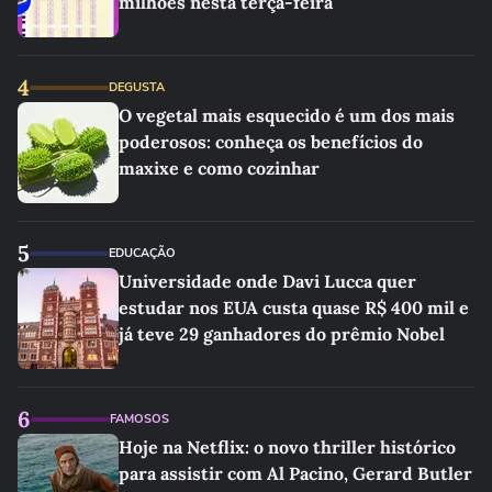
milhões nesta terça-feira
4
DEGUSTA
O vegetal mais esquecido é um dos mais
poderosos: conheça os benefícios do
maxixe e como cozinhar
5
EDUCAÇÃO
Universidade onde Davi Lucca quer
estudar nos EUA custa quase R$ 400 mil e
já teve 29 ganhadores do prêmio Nobel
6
FAMOSOS
Hoje na Netflix: o novo thriller histórico
para assistir com Al Pacino, Gerard Butler