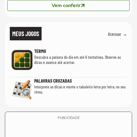
Vem conferir
MEUS JOGOS
Acessar →
TERMO
Descubra a palavra do dia em até 6 tentativas. Observe as
dicas e avance até acertar.
PALAVRAS CRUZADAS
Interprete as dicas e monte o tabuleiro letra por letra, no seu
ritmo.
PUBLICIDADE