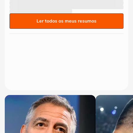
Ler todos os meus resumos