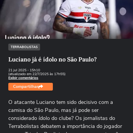
Não foi possível reproduzir o vídeo
Tentar novamente
TERRABOLISTAS
Luciano já é ídolo no São Paulo?
21 jul 2025
- 15h10
(atualizado em 22/7/2025 às 17h55)
Exibir comentários
Compartilhar
O atacante Luciano tem sido decisivo com a
camisa do São Paulo, mas já pode ser
considerado ídolo do clube? Os jornalistas do
Terrabolistas debatem a importância do jogador