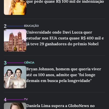
que pede quase R$ 100 mil de indenização
2
EDUCAÇÃO
Universidade onde Davi Lucca quer
estudar nos EUA custa quase R$ 400 mil e
já teve 29 ganhadores do prêmio Nobel
3
CIÊNCIA
Bryan Johnson, homem que queria viver
até os 100 anos, admite que "foi longe
demais em busca pela longevidade"
4
TV
Daniela Lima supera a GloboNews no