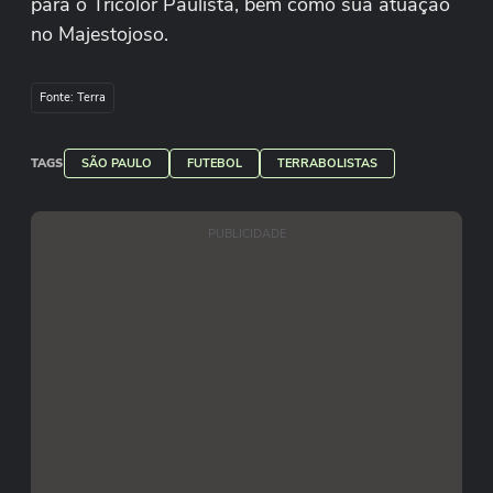
para o Tricolor Paulista, bem como sua atuação
no Majestojoso.
Fonte: Terra
TAGS
SÃO PAULO
FUTEBOL
TERRABOLISTAS
PUBLICIDADE