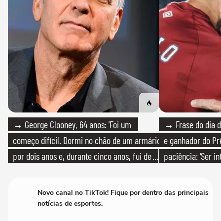
→ George Clooney, 64 anos: 'Foi um
→ Frase do dia d
começo difícil. Dormi no chão de um armário
e ganhador do Pr
por dois anos e, durante cinco anos, fui de
paciência: 'Ser i
bicicleta aos testes de elenco'
paciente é melho
Novo canal no TikTok! Fique por dentro das principais
notícias de esportes.