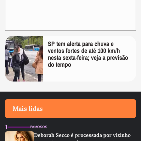
SP tem alerta para chuva e
ventos fortes de até 100 km/h
nesta sexta-feira; veja a previsão
do tempo
Mais lidas
1
FAMOSOS
Deborah Secco é processada por vizinho