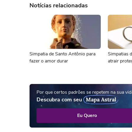
Notícias relacionadas
Simpatia de Santo Antônio para
Simpatias 
fazer o amor durar
atrair prote
Por que certos padrões se repetem na sua vid
Descubra com seu
Mapa Astral
Eu Quero