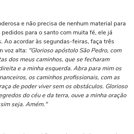
oderosa e não precisa de nenhum material para
 pedidos para o santo com muita fé, ele já
. Ao acordar às segundas-feiras, faça três
m voz alta:
"Glorioso apóstolo São Pedro, com
rtas dos meus caminhos, que se fecharam
direita e a minha esquerda. Abra para mim os
nanceiros, os caminhos profissionais, com as
raça de poder viver sem os obstáculos. Glorioso
egredos do céu e da terra, ouve a minha oração
assim seja. Amém."