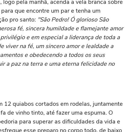
, logo pela manhã, acenda a vela branca sobre
o para que encontre um par e tenha um
ção pro santo:
"São Pedro! Ó glorioso São
nerosa fé, sincera humildade e flamejante amor
rivilégio e em especial a liderança de toda a
e viver na fé, um sincero amor e lealdade a
inamentos e obedecendo a todos os seus
ir a paz na terra e uma eterna felicidade no
m 12 quiabos cortados em rodelas, juntamente
fa de vinho tinto, até fazer uma espuma. O
edoria para superar as dificuldades da vida e
esfregue esse preparo no corpo todo, de baixo