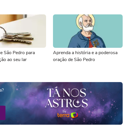
de São Pedro para
Aprenda a história e a poderosa
ção ao seu lar
oração de São Pedro
a?