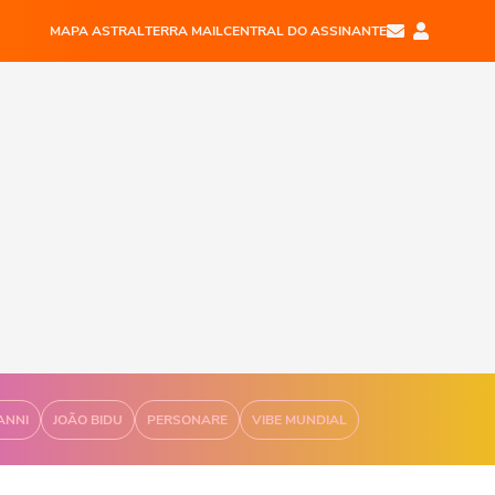
MAPA ASTRAL
TERRA MAIL
CENTRAL DO ASSINANTE
ANNI
JOÃO BIDU
PERSONARE
VIBE MUNDIAL