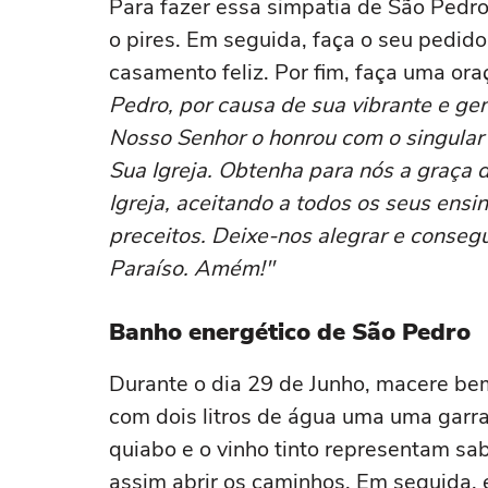
Para fazer essa simpatia de São Pedro
o pires. Em seguida, faça o seu pedid
casamento feliz. Por fim, faça uma ora
Pedro, por causa de sua vibrante e ge
Nosso Senhor o honrou com o singular p
Sua Igreja. Obtenha para nós a graça d
Igreja, aceitando a todos os seus ens
preceitos. Deixe-nos alegrar e consegu
Paraíso. Amém!"
Banho energético de São Pedro
Durante o dia 29 de Junho, macere be
com dois litros de água uma uma garra
quiabo e o vinho tinto representam sab
assim abrir os caminhos. Em seguida, 