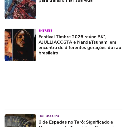
para transformar sua vida
ENTRETÊ
Festival Timbre 2026 reúne BK’,
AJULLIACOSTA e NandaTsunami em
encontro de diferentes gerações do rap
brasileiro
HORÓSCOPO
6 de Espadas no Tarô: Significado e