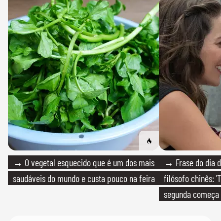
→ O vegetal esquecido que é um dos mais
→ Frase do dia d
saudáveis do mundo e custa pouco na feira
filósofo chinês: 
segunda começa
que só temos um