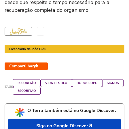
desde que respeite o tempo necessário para a
recuperação completa do organismo.
Licenciado de João Bidu
Compartilhar
ESCORPIÃO
VIDA E ESTILO
HORÓSCOPO
SIGNOS
TAGS
ESCORPIÃO
O Terra também está no Google Discover.
Siga no Google Discover