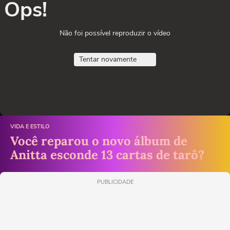
Ops!
Não foi possível reproduzir o vídeo
Tentar novamente
VIDA E ESTILO
Você reparou o novo álbum de
Anitta esconde 13 cartas de tarô?
PUBLICIDADE