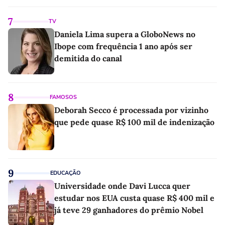
7
TV
Daniela Lima supera a GloboNews no
Ibope com frequência 1 ano após ser
demitida do canal
8
FAMOSOS
Deborah Secco é processada por vizinho
que pede quase R$ 100 mil de indenização
9
EDUCAÇÃO
Universidade onde Davi Lucca quer
estudar nos EUA custa quase R$ 400 mil e
já teve 29 ganhadores do prêmio Nobel