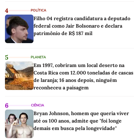
4
POLÍTICA
Filho 04 registra candidatura a deputado
federal como Jair Bolsonaro e declara
patrimônio de R$ 187 mil
5
PLANETA
Em 1997, cobriram um local deserto na
Costa Rica com 12.000 toneladas de cascas
de laranja; 16 anos depois, ninguém
reconheceu a paisagem
6
CIÊNCIA
Bryan Johnson, homem que queria viver
até os 100 anos, admite que "foi longe
demais em busca pela longevidade"