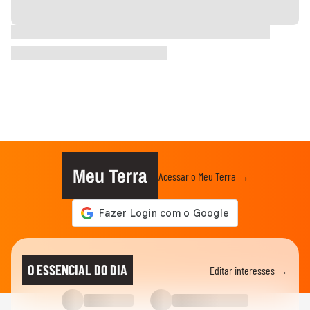
Meu Terra
Acessar o Meu Terra →
O ESSENCIAL DO DIA
Editar interesses →