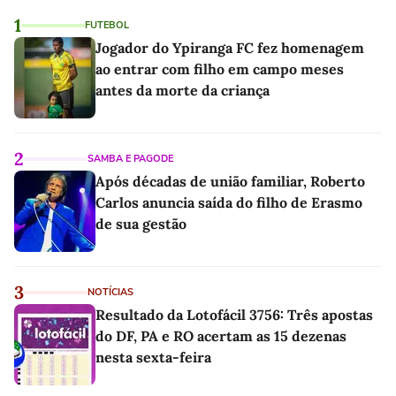
1
FUTEBOL
Jogador do Ypiranga FC fez homenagem
ao entrar com filho em campo meses
antes da morte da criança
2
SAMBA E PAGODE
Após décadas de união familiar, Roberto
Carlos anuncia saída do filho de Erasmo
de sua gestão
3
NOTÍCIAS
Resultado da Lotofácil 3756: Três apostas
do DF, PA e RO acertam as 15 dezenas
nesta sexta-feira