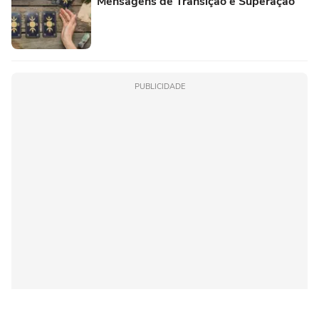
Mensagens de Transição e Superação
PUBLICIDADE