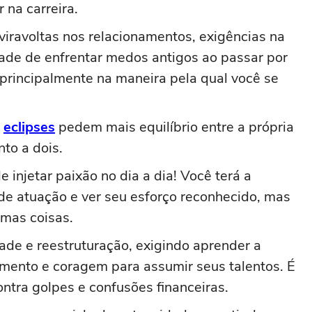
 na carreira.
viravoltas nos relacionamentos, exigências na
dade de enfrentar medos antigos ao passar por
principalmente na maneira pela qual você se
s
eclipses
pedem mais equilíbrio entre a própria
to a dois.
injetar paixão no dia a dia! Você terá a
e atuação e ver seu esforço reconhecido, mas
umas coisas.
ade e reestruturação, exigindo aprender a
amento e coragem para assumir seus talentos. É
ntra golpes e confusões financeiras.