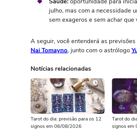
Saúde:
oportunidade para inicia
julho, mas com a necessidade ur
sem exageros e sem achar que va
A seguir, você entenderá as previsões
Nai Tomayno
, junto com o astrólogo
Y
Notícias relacionadas
Tarot do dia: previsão para os 12
Tarot do di
signos em 06/08/2026
signos em