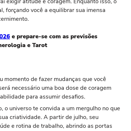
ai exigir atitude e coragem. Enquanto isso, o
l, forçando você a equilibrar sua imensa
scernimento.
2026
e prepare-se com as previsões
merologia e Tarot
u momento de fazer mudanças que você
 será necessário uma boa dose de coragem
sabilidade para assumir desafios.
o, o universo te convida a um mergulho no que
sua criatividade. A partir de julho, seu
úde e rotina de trabalho, abrindo as portas