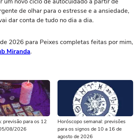
r um novo ciclo de autocuidado a partir de
gente de olhar para o estresse e a ansiedade,
i dar conta de tudo no dia a dia.
 de 2026 para Peixes completas feitas por mim,
ub Miranda
.
a: previsão para os 12
Horóscopo semanal: previsões
 05/08/2026
para os signos de 10 a 16 de
agosto de 2026