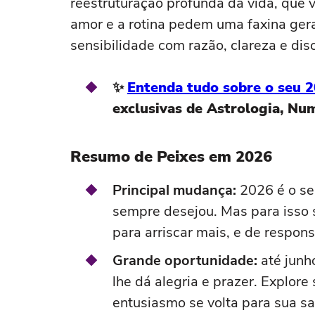
reestruturação profunda da vida, que v
amor e a rotina pedem uma faxina gera
sensibilidade com razão, clareza e di
✨
Entenda tudo sobre o seu 
exclusivas de Astrologia, Nu
Resumo de Peixes em 2026
Principal mudança:
2026 é o se
sempre desejou. Mas para isso
para arriscar mais, e de respon
Grande oportunidade:
até junh
lhe dá alegria e prazer. Explore 
entusiasmo se volta para sua sa