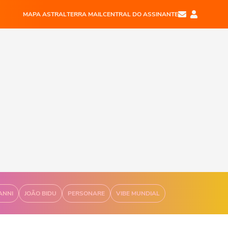
MAPA ASTRAL
TERRA MAIL
CENTRAL DO ASSINANTE
ANNI
JOÃO BIDU
PERSONARE
VIBE MUNDIAL