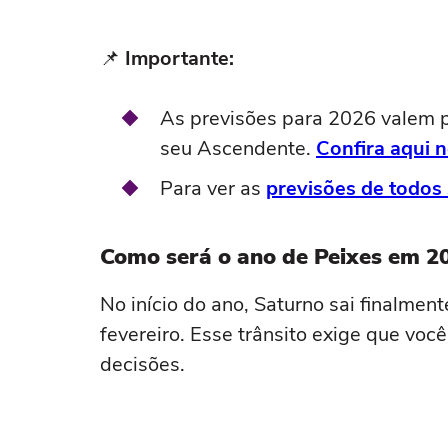
📌
Importante:
As previsões para 2026 valem p
seu Ascendente.
Confira aqui n
Para ver as
previsões de todos 
Como será o ano de Peixes em 2
No início do ano, Saturno sai finalmen
fevereiro. Esse trânsito exige que voc
decisões.