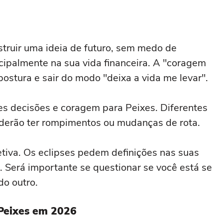
struir uma ideia de futuro, sem medo de
cipalmente na sua vida financeira. A "coragem
postura e sair do modo "deixa a vida me levar".
s decisões e coragem para Peixes. Diferentes
oderão ter rompimentos ou mudanças de rota.
tiva. Os eclipses pedem definições nas suas
o. Será importante se questionar se você está se
do outro.
Peixes em 2026