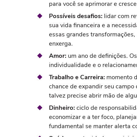
para você se aprimorar e crescer
Possíveis desafios:
lidar com re
sua vida financeira e a necessi
essas grandes transformações, 
enxerga.
Amor:
um ano de definições. O
individualidade e o relacionamen
Trabalho e Carreira:
momento de 
chance de expandir seu campo d
talvez precise abrir mão de alg
Dinheiro:
ciclo de responsabilid
economizar e a ter foco, planej
fundamental se manter alerta co