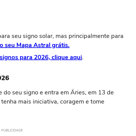
ara seu signo solar, mas principalmente para
o seu Mapa Astral grátis.
signos para 2026, clique aqui
.
026
te do seu signo e entra em Áries, em 13 de
ê tenha mais iniciativa, coragem e tome
PUBLICIDADE