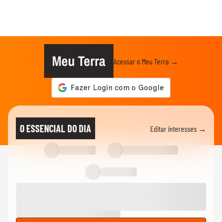
Meu Terra
Acessar o Meu Terra →
O ESSENCIAL DO DIA
Editar interesses →