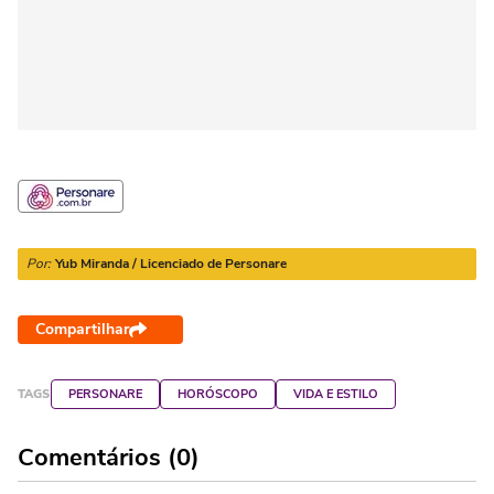
Por:
Yub Miranda / Licenciado de Personare
Compartilhar
TAGS
PERSONARE
HORÓSCOPO
VIDA E ESTILO
Comentários (0)