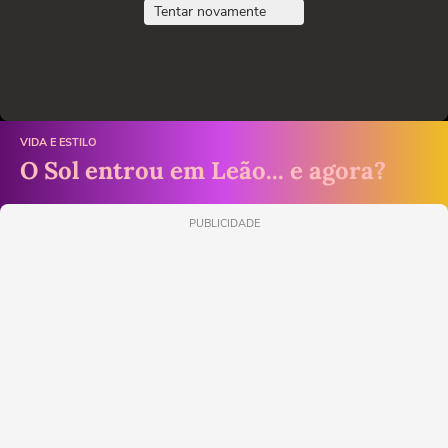
Tentar novamente
VIDA E ESTILO
O Sol entrou em Leão... e agora?
PUBLICIDADE