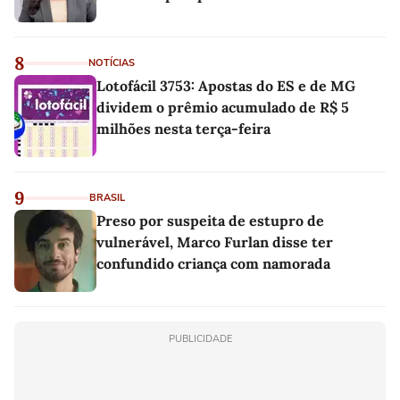
8
NOTÍCIAS
Lotofácil 3753: Apostas do ES e de MG
dividem o prêmio acumulado de R$ 5
milhões nesta terça-feira
9
BRASIL
Preso por suspeita de estupro de
vulnerável, Marco Furlan disse ter
confundido criança com namorada
PUBLICIDADE