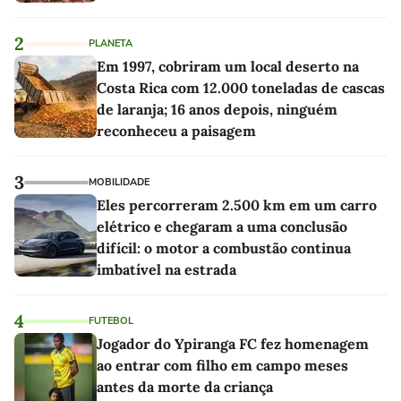
2
PLANETA
Em 1997, cobriram um local deserto na
Costa Rica com 12.000 toneladas de cascas
de laranja; 16 anos depois, ninguém
reconheceu a paisagem
3
MOBILIDADE
Eles percorreram 2.500 km em um carro
elétrico e chegaram a uma conclusão
difícil: o motor a combustão continua
imbatível na estrada
4
FUTEBOL
Jogador do Ypiranga FC fez homenagem
ao entrar com filho em campo meses
antes da morte da criança