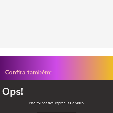
Confira também:
Ops!
Não foi possível reproduzir o vídeo