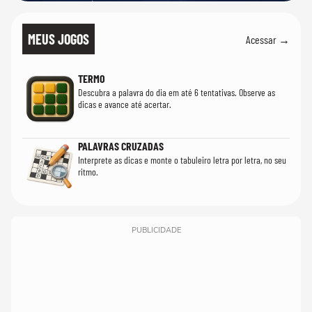
MEUS JOGOS
Acessar →
TERMO
Descubra a palavra do dia em até 6 tentativas. Observe as
dicas e avance até acertar.
PALAVRAS CRUZADAS
Interprete as dicas e monte o tabuleiro letra por letra, no seu
ritmo.
PUBLICIDADE