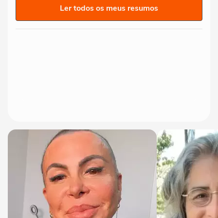
Ler todos os meus resumos