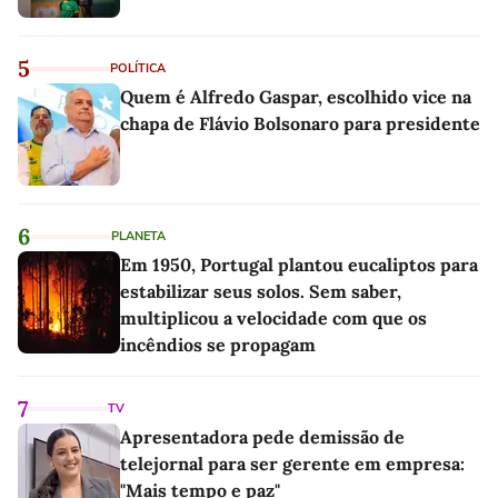
5
POLÍTICA
Quem é Alfredo Gaspar, escolhido vice na
chapa de Flávio Bolsonaro para presidente
6
PLANETA
Em 1950, Portugal plantou eucaliptos para
estabilizar seus solos. Sem saber,
multiplicou a velocidade com que os
incêndios se propagam
7
TV
Apresentadora pede demissão de
telejornal para ser gerente em empresa:
"Mais tempo e paz"