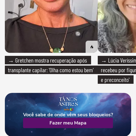
→ Gretchen mostra recuperação após
→ Lúcia Veríssim
transplante capilar: 'Olha como estou bem'
recebeu por figur
e preconceito'
Você sabe de onde vêm seus bloqueios?
Fazer meu Mapa