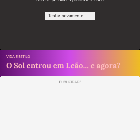
Tentar novamente
VIDA E ESTILO
O Sol entrou em Leão... e agora?
PUBLICIDADE