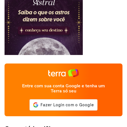
Entre com sua conta Google e tenha um
Terra só seu