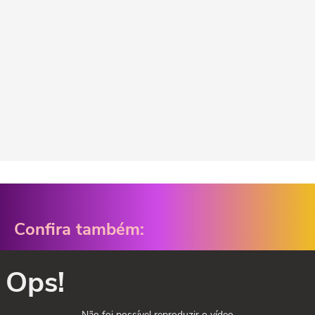
Confira também:
Ops!
Não foi possível reproduzir o vídeo