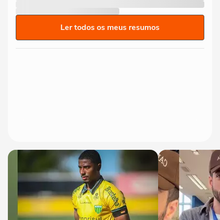
Ler todos os meus resumos