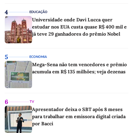
4
EDUCAÇÃO
Universidade onde Davi Lucca quer
estudar nos EUA custa quase R$ 400 mil e
já teve 29 ganhadores do prêmio Nobel
5
ECONOMIA
Mega-Sena não tem vencedores e prêmio
acumula em R$ 135 milhões; veja dezenas
6
TV
Apresentador deixa o SBT após 8 meses
para trabalhar em emissora digital criada
por Bacci