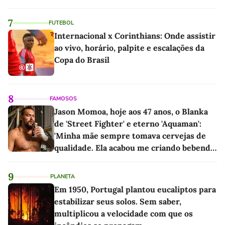
7
FUTEBOL
Internacional x Corinthians: Onde assistir
ao vivo, horário, palpite e escalações da
Copa do Brasil
8
FAMOSOS
Jason Momoa, hoje aos 47 anos, o Blanka
de 'Street Fighter' e eterno 'Aquaman':
'Minha mãe sempre tomava cervejas de
qualidade. Ela acabou me criando bebendo
as melhores'
9
PLANETA
Em 1950, Portugal plantou eucaliptos para
estabilizar seus solos. Sem saber,
multiplicou a velocidade com que os