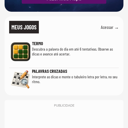
MEUS JOGOS
Acessar →
TERMO
Descubra a palavra do dia em até 6 tentativas. Observe as
dicas e avance até acertar.
PALAVRAS CRUZADAS
Interprete as dicas e monte o tabuleiro letra por letra, no seu
ritmo.
PUBLICIDADE