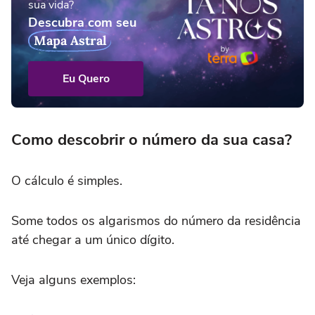
sua vida?
Descubra com seu
Mapa Astral
Eu Quero
Como descobrir o número da sua casa?
O cálculo é simples.
Some todos os algarismos do número da residência
até chegar a um único dígito.
Veja alguns exemplos: