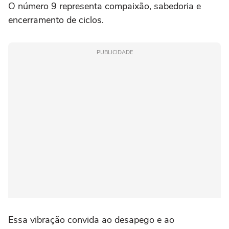
O número 9 representa compaixão, sabedoria e
encerramento de ciclos.
PUBLICIDADE
Essa vibração convida ao desapego e ao