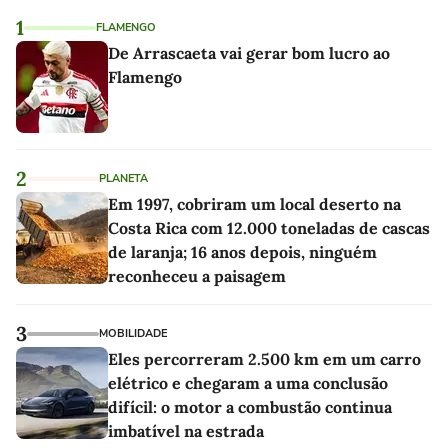
1
FLAMENGO
De Arrascaeta vai gerar bom lucro ao
Flamengo
2
PLANETA
Em 1997, cobriram um local deserto na
Costa Rica com 12.000 toneladas de cascas
de laranja; 16 anos depois, ninguém
reconheceu a paisagem
3
MOBILIDADE
Eles percorreram 2.500 km em um carro
elétrico e chegaram a uma conclusão
difícil: o motor a combustão continua
imbatível na estrada