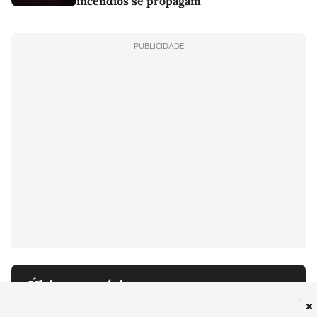
incêndios se propagam
PUBLICIDADE
Últimas notícias