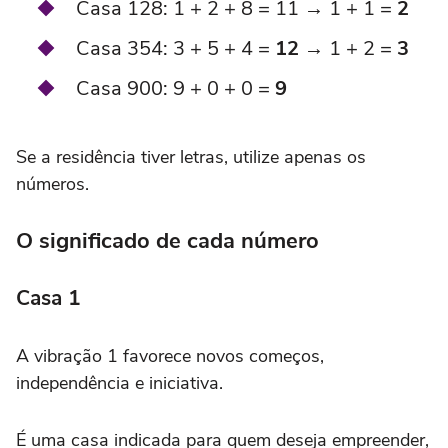
Casa 128: 1 + 2 + 8 = 11 → 1 + 1 =
2
Casa 354: 3 + 5 + 4 =
12
→ 1 + 2 =
3
Casa 900: 9 + 0 + 0 =
9
Se a residência tiver letras, utilize apenas os
números.
O significado de cada número
Casa 1
A vibração 1 favorece novos começos,
independência e iniciativa.
É uma casa indicada para quem deseja empreender,