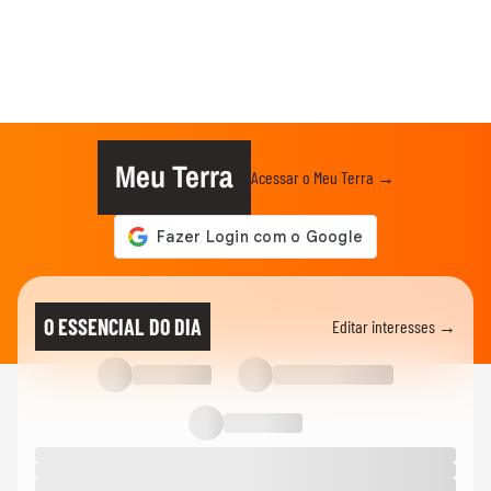
Meu Terra
Acessar o Meu Terra →
O ESSENCIAL DO DIA
Editar interesses →