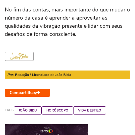
No fim das contas, mais importante do que mudar o
número da casa é aprender a aproveitar as
qualidades da vibração presente e lidar com seus
desafios de forma consciente.
Por:
Redação / Licenciado de João Bidu
Compartilhar
TAGS
JOÃO BIDU
HORÓSCOPO
VIDA E ESTILO