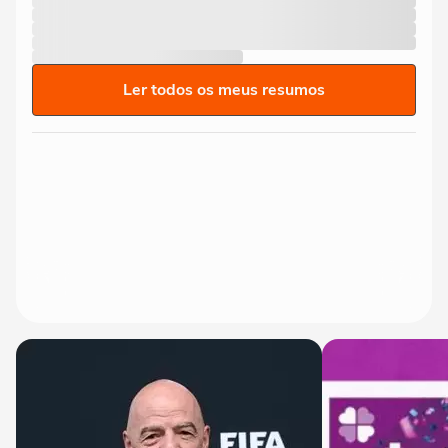
Ler todos os meus resumos