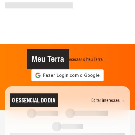
Meu Terra
Acessar o Meu Terra →
O ESSENCIAL DO DIA
Editar interesses →