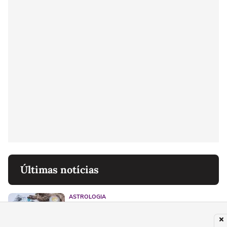
Últimas notícias
ASTROLOGIA
Tarot do dia: previsão para os 12 signos
em 08/08/2026