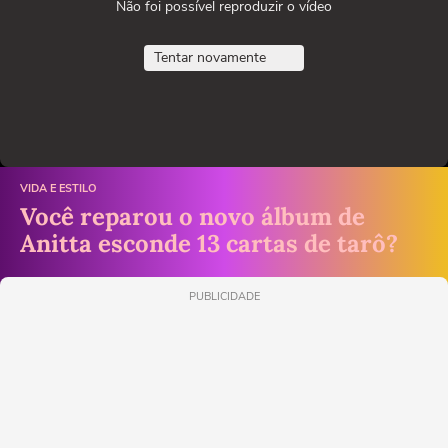
Não foi possível reproduzir o vídeo
Tentar novamente
VIDA E ESTILO
Você reparou o novo álbum de
Anitta esconde 13 cartas de tarô?
PUBLICIDADE