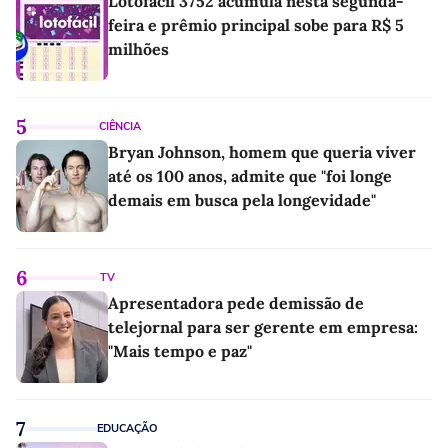
Lotofácil 3752 acumula nesta segunda-
feira e prêmio principal sobe para R$ 5
milhões
5
CIÊNCIA
Bryan Johnson, homem que queria viver
até os 100 anos, admite que "foi longe
demais em busca pela longevidade"
6
TV
Apresentadora pede demissão de
telejornal para ser gerente em empresa:
"Mais tempo e paz"
7
EDUCAÇÃO