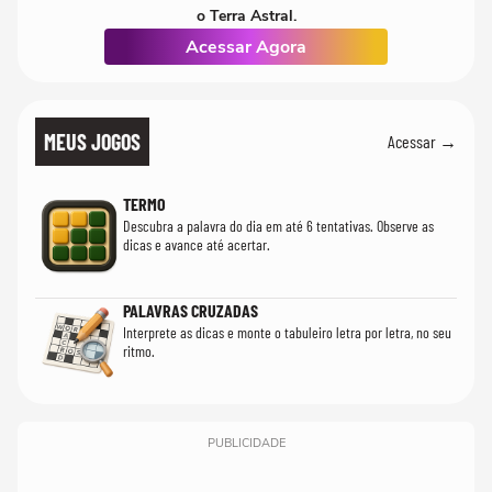
o Terra Astral.
Acessar Agora
MEUS JOGOS
Acessar →
TERMO
Descubra a palavra do dia em até 6 tentativas. Observe as
dicas e avance até acertar.
PALAVRAS CRUZADAS
Interprete as dicas e monte o tabuleiro letra por letra, no seu
ritmo.
PUBLICIDADE