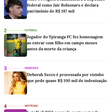
federal como Jair Bolsonaro e declara
patrimônio de R$ 187 mil
2
FUTEBOL
Jogador do Ypiranga FC fez homenagem
ao entrar com filho em campo meses
antes da morte da criança
3
FAMOSOS
Deborah Secco é processada por vizinho
que pede quase R$ 100 mil de indenização
4
NOTÍCIAS