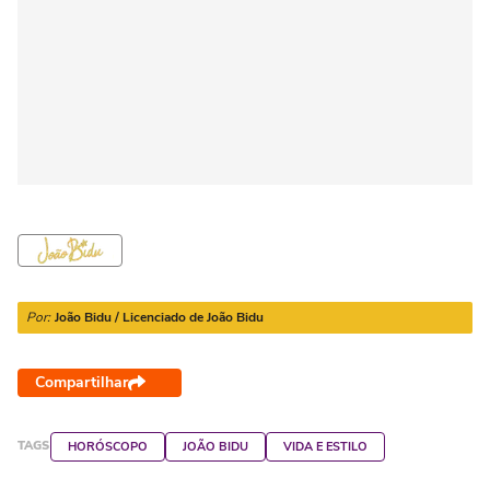
Por:
João Bidu / Licenciado de João Bidu
Compartilhar
TAGS
HORÓSCOPO
JOÃO BIDU
VIDA E ESTILO