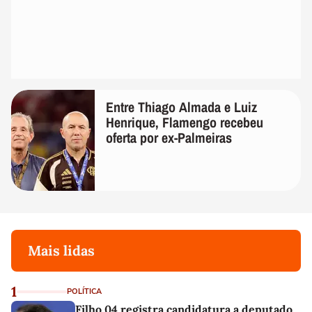
Entre Thiago Almada e Luiz
Henrique, Flamengo recebeu
oferta por ex-Palmeiras
Mais lidas
1
POLÍTICA
Filho 04 registra candidatura a deputado