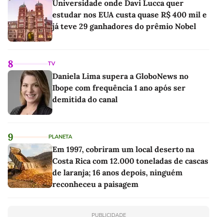
Universidade onde Davi Lucca quer
estudar nos EUA custa quase R$ 400 mil e
já teve 29 ganhadores do prêmio Nobel
8
TV
Daniela Lima supera a GloboNews no
Ibope com frequência 1 ano após ser
demitida do canal
9
PLANETA
Em 1997, cobriram um local deserto na
Costa Rica com 12.000 toneladas de cascas
de laranja; 16 anos depois, ninguém
reconheceu a paisagem
PUBLICIDADE