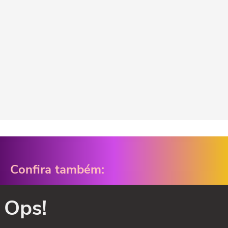
Confira também:
Ops!