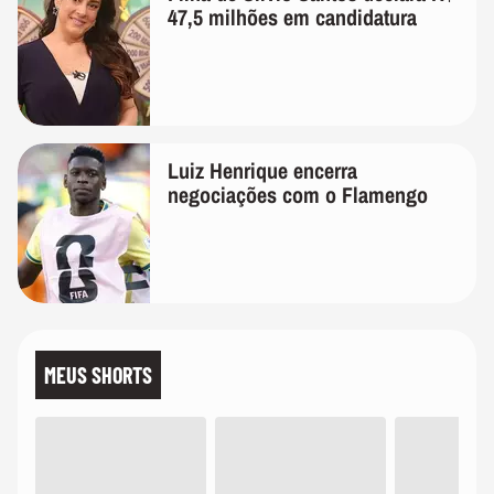
47,5 milhões em candidatura
Luiz Henrique encerra
negociações com o Flamengo
MEUS SHORTS