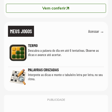
Vem conferir
MEUS JOGOS
Acessar →
TERMO
Descubra a palavra do dia em até 6 tentativas. Observe as
dicas e avance até acertar.
PALAVRAS CRUZADAS
Interprete as dicas e monte o tabuleiro letra por letra, no seu
ritmo.
PUBLICIDADE