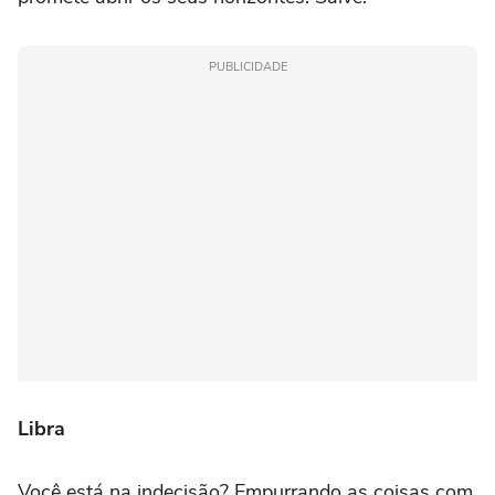
PUBLICIDADE
Libra
Você está na indecisão? Empurrando as coisas com