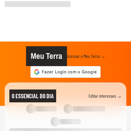
Meu Terra
Acessar o Meu Terra →
O ESSENCIAL DO DIA
Editar interesses →