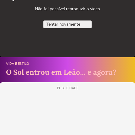
Não foi possível reproduzir o vídeo
Tentar novamente
VIDA E ESTILO
O Sol entrou em Leão... e agora?
PUBLICIDADE