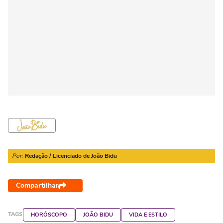
Por:
Redação / Licenciado de João Bidu
Compartilhar
TAGS
HORÓSCOPO
JOÃO BIDU
VIDA E ESTILO