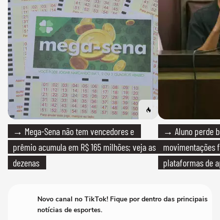
→ Mega-Sena não tem vencedores e
→ Aluno perde bo
prêmio acumula em R$ 165 milhões; veja as
movimentações f
dezenas
plataformas de a
Novo canal no TikTok! Fique por dentro das principais
notícias de esportes.