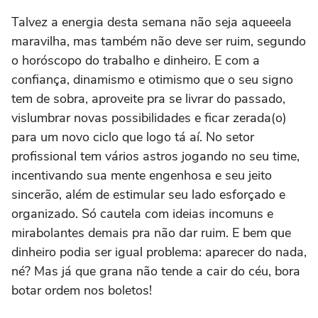
Talvez a energia desta semana não seja aqueeela
maravilha, mas também não deve ser ruim, segundo
o horóscopo do trabalho e dinheiro. E com a
confiança, dinamismo e otimismo que o seu signo
tem de sobra, aproveite pra se livrar do passado,
vislumbrar novas possibilidades e ficar zerada(o)
para um novo ciclo que logo tá aí. No setor
profissional tem vários astros jogando no seu time,
incentivando sua mente engenhosa e seu jeito
sincerão, além de estimular seu lado esforçado e
organizado. Só cautela com ideias incomuns e
mirabolantes demais pra não dar ruim. E bem que
dinheiro podia ser igual problema: aparecer do nada,
né? Mas já que grana não tende a cair do céu, bora
botar ordem nos boletos!