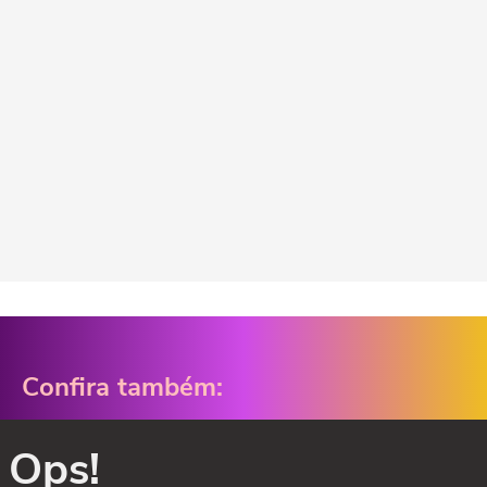
Confira também:
Ops!