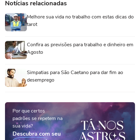
Notícias relacionadas
Melhore sua vida no trabalho com estas dicas do
tarot
Confira as previsões para trabalho e dinheiro em
Agosto
Simpatias para São Caetano para dar fim ao
desemprego
Por que certos
padrões se repetem na
sua vida?
Descubra com seu