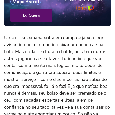
Mapa Astral
Eu Quero
Uma nova semana entra em campo e já vou logo
avisando que a Lua pode baixar um pouco a sua
bola. Mas nada de chutar o balde, pois tem outros
astros jogando a seu favor. Tudo indica que vai
contar com a mente mais lógica, muito poder de
comunicação e garra pra superar seus limites e
mostrar serviço - como dizem por aí, não sabendo
que era impossível, foi lá e fez! E já que notícia boa
nunca é demais, seu bolso deve ser premiado pelo
céu: com sacadas espertas e úteis, além de
confiança no seu taco, talvez veja sua conta sair do
vermelho e até engordar um pouco. Só não vá