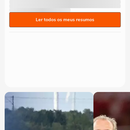
Ler todos os meus resumos