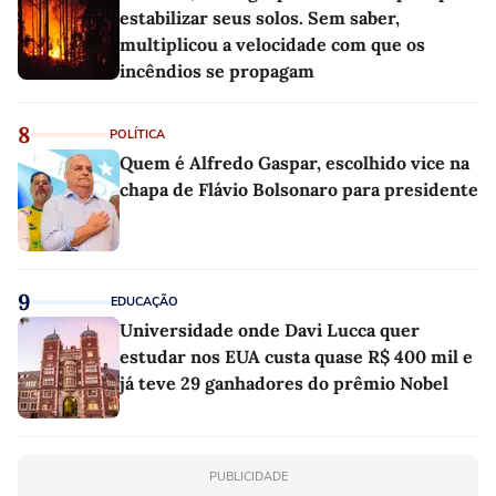
estabilizar seus solos. Sem saber,
multiplicou a velocidade com que os
incêndios se propagam
8
POLÍTICA
Quem é Alfredo Gaspar, escolhido vice na
chapa de Flávio Bolsonaro para presidente
9
EDUCAÇÃO
Universidade onde Davi Lucca quer
estudar nos EUA custa quase R$ 400 mil e
já teve 29 ganhadores do prêmio Nobel
PUBLICIDADE