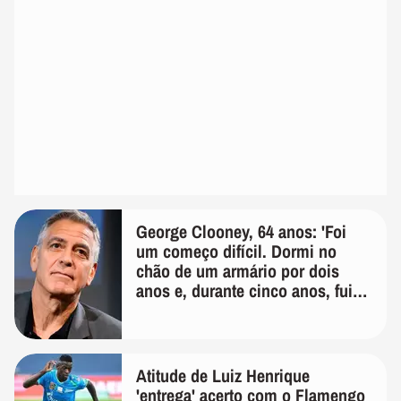
George Clooney, 64 anos: 'Foi
um começo difícil. Dormi no
chão de um armário por dois
anos e, durante cinco anos, fui
de bicicleta aos testes de elenco'
Atitude de Luiz Henrique
'entrega' acerto com o Flamengo