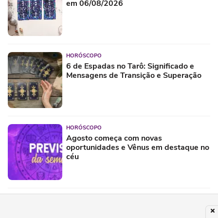
em 06/08/2026
HORÓSCOPO
6 de Espadas no Tarô: Significado e
Mensagens de Transição e Superação
HORÓSCOPO
Agosto começa com novas
oportunidades e Vênus em destaque no
céu
ASTROLOGIA
Tarot do dia: previsão para os 12 signos