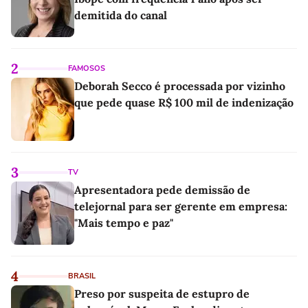
demitida do canal
2
FAMOSOS
Deborah Secco é processada por vizinho
que pede quase R$ 100 mil de indenização
3
TV
Apresentadora pede demissão de
telejornal para ser gerente em empresa:
"Mais tempo e paz"
4
BRASIL
Preso por suspeita de estupro de