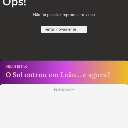
Ops!
Não foi possível reproduzir o vídeo
Tentar novamente
VIDA E ESTILO
O Sol entrou em Leão... e agora?
PUBLICIDADE