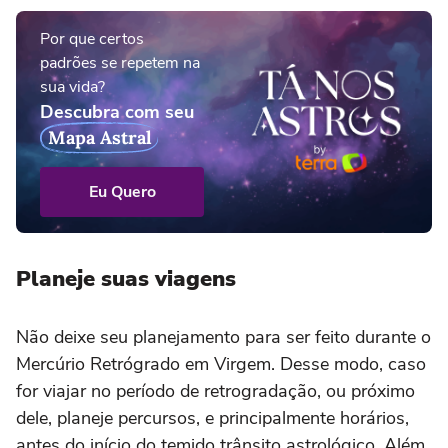
Por que certos
padrões se repetem na
sua vida?
Descubra com seu
Mapa Astral
Eu Quero
Planeje suas viagens
Não deixe seu planejamento para ser feito durante o
Mercúrio Retrógrado em Virgem. Desse modo, caso
for viajar no período de retrogradação, ou próximo
dele, planeje percursos, e principalmente horários,
antes do início do temido trânsito astrológico. Além