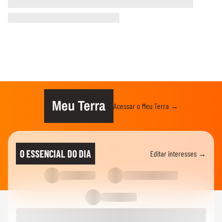
Meu Terra
Acessar o Meu Terra →
O ESSENCIAL DO DIA
Editar interesses →