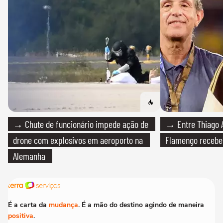
→ Chute de funcionário impede ação de
→ Entre Thiago A
drone com explosivos em aeroporto na
Flamengo recebeu
Alemanha
É a carta da
mudança
. É a mão do destino agindo de maneira
positiva
.