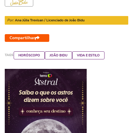
Por:
Ana Júlia Trevisan / Licenciado de João Bidu
Compartilhar
TAGS
HORÓSCOPO
JOÃO BIDU
VIDA E ESTILO