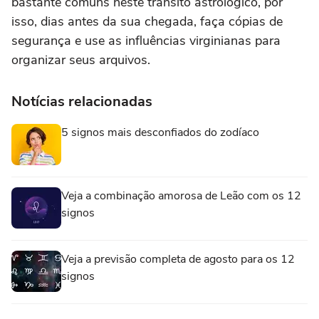
bastante comuns neste trânsito astrológico, por
isso, dias antes da sua chegada, faça cópias de
segurança e use as influências virginianas para
organizar seus arquivos.
Notícias relacionadas
5 signos mais desconfiados do zodíaco
Veja a combinação amorosa de Leão com os 12
signos
Veja a previsão completa de agosto para os 12
signos