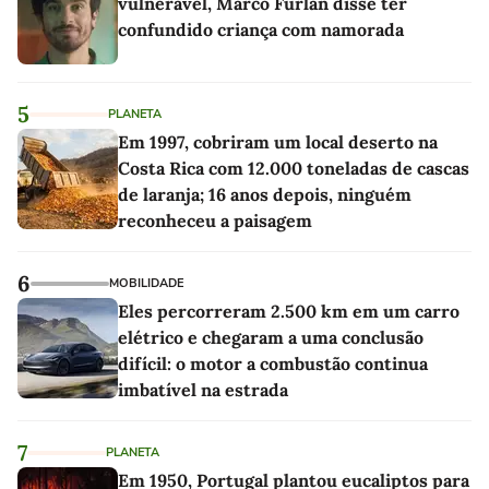
vulnerável, Marco Furlan disse ter
confundido criança com namorada
5
PLANETA
Em 1997, cobriram um local deserto na
Costa Rica com 12.000 toneladas de cascas
de laranja; 16 anos depois, ninguém
reconheceu a paisagem
6
MOBILIDADE
Eles percorreram 2.500 km em um carro
elétrico e chegaram a uma conclusão
difícil: o motor a combustão continua
imbatível na estrada
7
PLANETA
Em 1950, Portugal plantou eucaliptos para