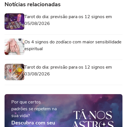
Notícias relacionadas
Tarot do dia: previsão para os 12 signos em
05/08/2026
Os 4 signos do zodíaco com maior sensibilidade
espiritual
Tarot do dia: previsão para os 12 signos em
03/08/2026
Por que certos
padrões se repetem na
sua vida?
Descubra com seu