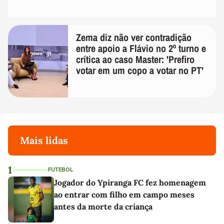
Zema diz não ver contradição
entre apoio a Flávio no 2º turno e
crítica ao caso Master: 'Prefiro
votar em um copo a votar no PT'
Mais lidas
1
FUTEBOL
Jogador do Ypiranga FC fez homenagem
ao entrar com filho em campo meses
antes da morte da criança