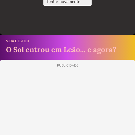
Tentar novamente
VIDA E ESTILO
O Sol entrou em Leão... e agora?
PUBLICIDADE