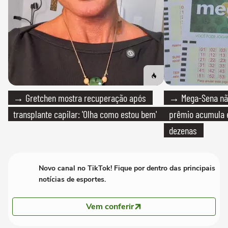
→ Gretchen mostra recuperação após
→ Mega-Sena não
transplante capilar: 'Olha como estou bem'
prêmio acumula e
dezenas
Novo canal no TikTok! Fique por dentro das principais
notícias de esportes.
Vem conferir