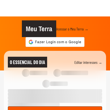
Meu Terra
Acessar o Meu Terra →
O ESSENCIAL DO DIA
Editar interesses →