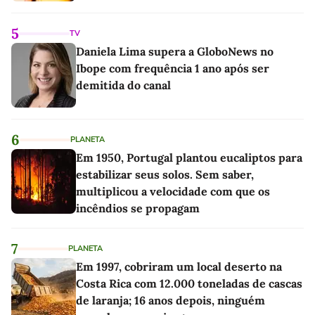
5
TV
Daniela Lima supera a GloboNews no
Ibope com frequência 1 ano após ser
demitida do canal
6
PLANETA
Em 1950, Portugal plantou eucaliptos para
estabilizar seus solos. Sem saber,
multiplicou a velocidade com que os
incêndios se propagam
7
PLANETA
Em 1997, cobriram um local deserto na
Costa Rica com 12.000 toneladas de cascas
de laranja; 16 anos depois, ninguém