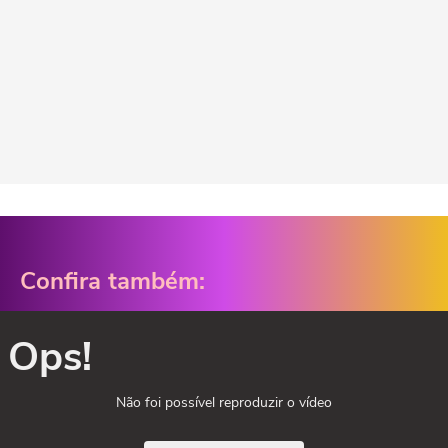
Confira também:
Ops!
Não foi possível reproduzir o vídeo