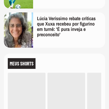
Lúcia Veríssimo rebate críticas
que Xuxa recebeu por figurino
em turnê: 'É pura inveja e
preconceito'
MEUS SHORTS