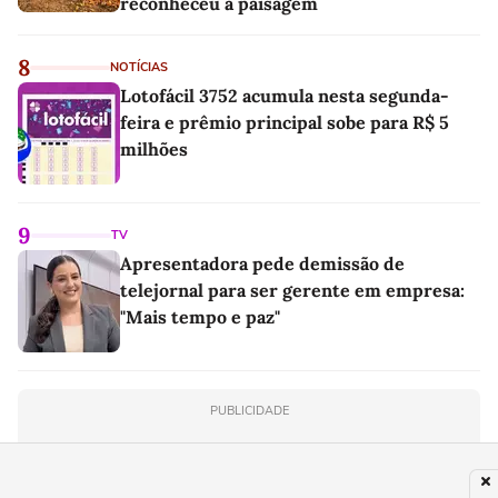
reconheceu a paisagem
8
NOTÍCIAS
Lotofácil 3752 acumula nesta segunda-
feira e prêmio principal sobe para R$ 5
milhões
9
TV
Apresentadora pede demissão de
telejornal para ser gerente em empresa:
"Mais tempo e paz"
PUBLICIDADE