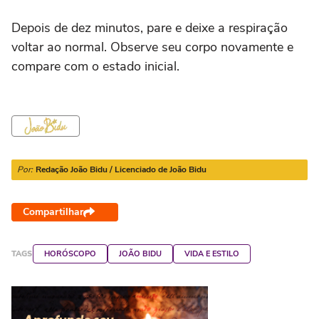
Depois de dez minutos, pare e deixe a respiração
voltar ao normal. Observe seu corpo novamente e
compare com o estado inicial.
Por:
Redação João Bidu / Licenciado de João Bidu
Compartilhar
TAGS
HORÓSCOPO
JOÃO BIDU
VIDA E ESTILO