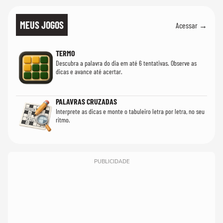
MEUS JOGOS
Acessar →
TERMO
Descubra a palavra do dia em até 6 tentativas. Observe as
dicas e avance até acertar.
PALAVRAS CRUZADAS
Interprete as dicas e monte o tabuleiro letra por letra, no seu
ritmo.
PUBLICIDADE