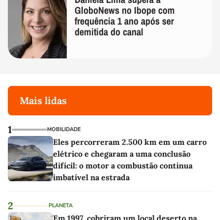
GloboNews no Ibope com
frequência 1 ano após ser
demitida do canal
Mais lidas
1
MOBILIDADE
Eles percorreram 2.500 km em um carro
elétrico e chegaram a uma conclusão
difícil: o motor a combustão continua
imbatível na estrada
2
PLANETA
Em 1997, cobriram um local deserto na