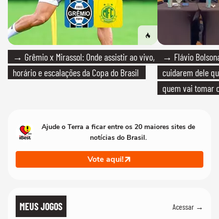
→ Grêmio x Mirassol: Onde assistir ao vivo,
→ Flávio Bolsona
horário e escalações da Copa do Brasil
cuidarem dele qua
quem vai tomar c
Ajude o Terra a ficar entre os 20 maiores sites de
notícias do Brasil.
Vote aqui!
MEUS JOGOS
Acessar →