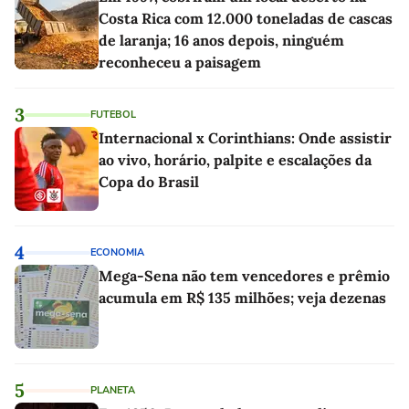
Costa Rica com 12.000 toneladas de cascas
de laranja; 16 anos depois, ninguém
reconheceu a paisagem
3
FUTEBOL
Internacional x Corinthians: Onde assistir
ao vivo, horário, palpite e escalações da
Copa do Brasil
4
ECONOMIA
Mega-Sena não tem vencedores e prêmio
acumula em R$ 135 milhões; veja dezenas
5
PLANETA