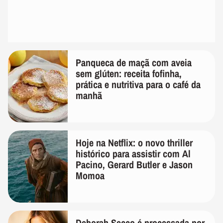
Panqueca de maçã com aveia
sem glúten: receita fofinha,
prática e nutritiva para o café da
manhã
Hoje na Netflix: o novo thriller
histórico para assistir com Al
Pacino, Gerard Butler e Jason
Momoa
Deborah Secco é processada por