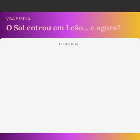
VIDA E ESTILO
O Sol entrou em Leão... e agora?
PUBLICIDADE