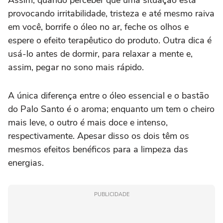
Assim, quando perceber que uma situação está
provocando irritabilidade, tristeza e até mesmo raiva
em você, borrife o óleo no ar, feche os olhos e
espere o efeito terapêutico do produto. Outra dica é
usá-lo antes de dormir, para relaxar a mente e,
assim, pegar no sono mais rápido.
A única diferença entre o óleo essencial e o bastão
do Palo Santo é o aroma; enquanto um tem o cheiro
mais leve, o outro é mais doce e intenso,
respectivamente. Apesar disso os dois têm os
mesmos efeitos benéficos para a limpeza das
energias.
PUBLICIDADE