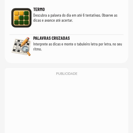
TERMO
Descubra a palavra do dia em até 6 tentativas. Observe as
dicas e avance até acertar.
PALAVRAS CRUZADAS
Interprete as dicas e monte o tabuleiro letra por letra, no seu
ritmo.
PUBLICIDADE