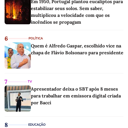
Em 1950, Portugal plantou eucaliptos para
estabilizar seus solos. Sem saber,
multiplicou a velocidade com que os
incêndios se propagam
6
POLÍTICA
Quem é Alfredo Gaspar, escolhido vice na
chapa de Flávio Bolsonaro para presidente
7
TV
Apresentador deixa o SBT após 8 meses
para trabalhar em emissora digital criada
por Bacci
8
EDUCAÇÃO