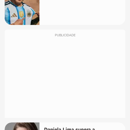
PUBLICIDADE
Daniela Lima supera a