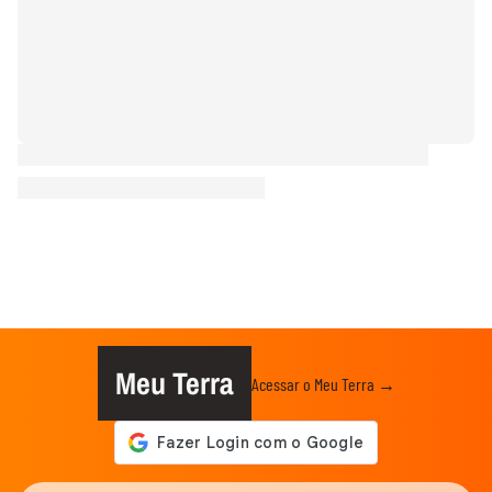
Meu Terra
Acessar o Meu Terra →