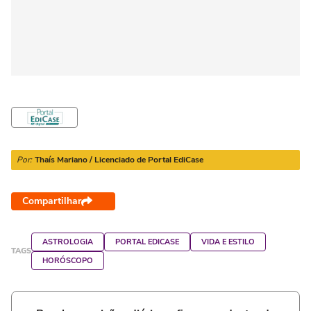
Por:
Thaís Mariano / Licenciado de Portal EdiCase
Compartilhar
ASTROLOGIA
PORTAL EDICASE
VIDA E ESTILO
TAGS
HORÓSCOPO