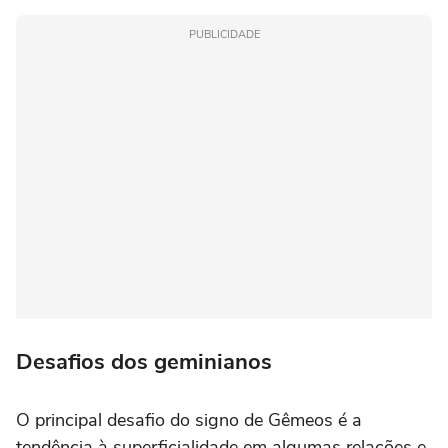
PUBLICIDADE
Desafios dos geminianos
O principal desafio do signo de Gêmeos é a
tendência à superficialidade em algumas relações e