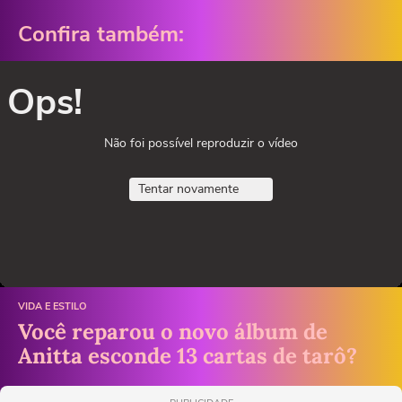
Confira também:
Ops!
Não foi possível reproduzir o vídeo
Tentar novamente
VIDA E ESTILO
Você reparou o novo álbum de
Anitta esconde 13 cartas de tarô?