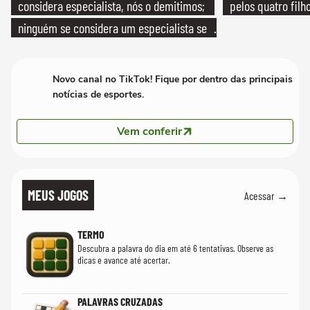
considera especialista, nós o demitimos;
pelos quatro filho
ninguém se considera um especialista se
realmente conhece seu trabalho"
Novo canal no TikTok! Fique por dentro das principais
notícias de esportes.
Vem conferir
MEUS JOGOS
Acessar →
TERMO
Descubra a palavra do dia em até 6 tentativas. Observe as
dicas e avance até acertar.
PALAVRAS CRUZADAS