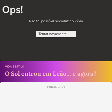
Ops!
Não foi possível reproduzir o vídeo
Tentar novamente
VIDA E ESTILO
O Sol entrou em Leão... e agora?
PUBLICIDADE