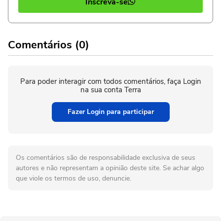
Inscreva-se
Comentários (0)
Para poder interagir com todos comentários, faça Login
na sua conta Terra
Fazer Login para participar
Os comentários são de responsabilidade exclusiva de seus
autores e não representam a opinião deste site. Se achar algo
que viole os termos de uso, denuncie.