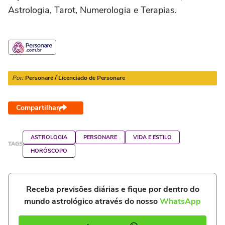
Astrologia, Tarot, Numerologia e Terapias.
Por:
Personare / Licenciado de Personare
Compartilhar
ASTROLOGIA
PERSONARE
VIDA E ESTILO
TAGS
HORÓSCOPO
Receba previsões diárias e fique por dentro do
mundo astrológico através do nosso
WhatsApp