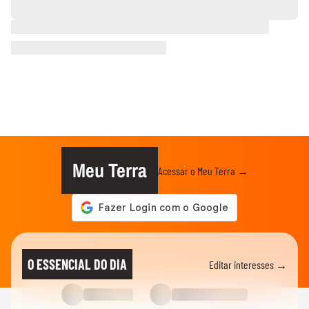
Meu Terra
Acessar o Meu Terra →
O ESSENCIAL DO DIA
Editar interesses →