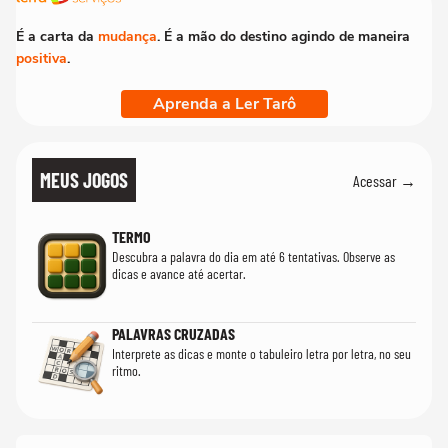
É a carta da
mudança
. É a mão do destino agindo de maneira
positiva
.
Aprenda a Ler Tarô
MEUS JOGOS
Acessar →
TERMO
Descubra a palavra do dia em até 6 tentativas. Observe as
dicas e avance até acertar.
PALAVRAS CRUZADAS
Interprete as dicas e monte o tabuleiro letra por letra, no seu
ritmo.