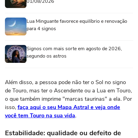
01/08/2026
Lua Minguante favorece equilíbrio e renovação
para 4 signos
Signos com mais sorte em agosto de 2026,
segundo os astros
Além disso, a pessoa pode não ter o Sol no signo
de Touro, mas ter o Ascendente ou a Lua em Touro,
o que também imprime "marcas taurinas" a ela. Por
isso,
faça aqui o seu Mapa Astral e veja onde
você tem Touro na sua vida
.
Estabilidade: qualidade ou defeito de