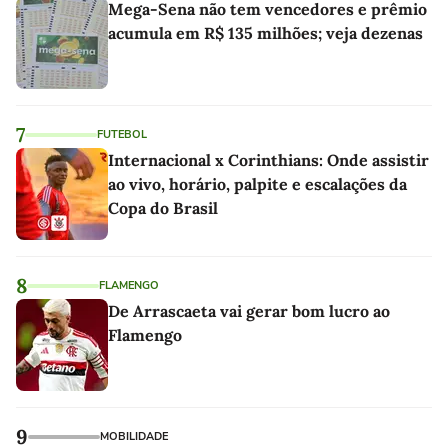
Mega-Sena não tem vencedores e prêmio
acumula em R$ 135 milhões; veja dezenas
7
FUTEBOL
Internacional x Corinthians: Onde assistir
ao vivo, horário, palpite e escalações da
Copa do Brasil
8
FLAMENGO
De Arrascaeta vai gerar bom lucro ao
Flamengo
9
MOBILIDADE