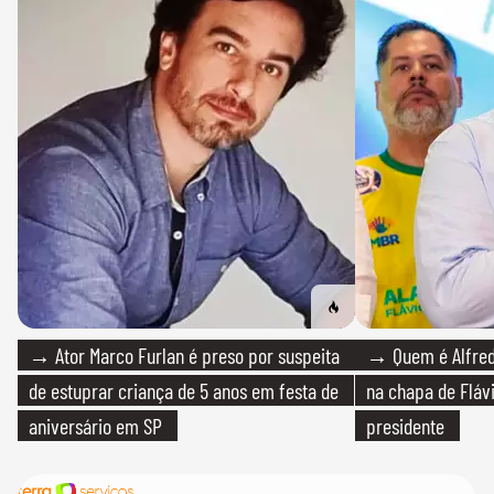
→ Ator Marco Furlan é preso por suspeita
→ Quem é Alfredo
de estuprar criança de 5 anos em festa de
na chapa de Fláv
aniversário em SP
presidente