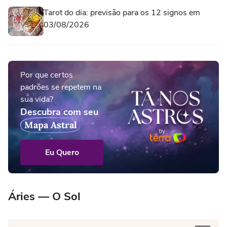
Tarot do dia: previsão para os 12 signos em
03/08/2026
Por que certos
padrões se repetem na
sua vida?
Descubra com seu
Mapa Astral
Eu Quero
Áries — O Sol