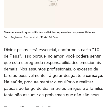
Será necessário que os librianos dividam o peso das responsabilidades
Foto: Sugiwara | Shutterstock / Portal EdiCase
Dividir pesos será essencial, conforme a carta "10
de Paus". Isso porque, no amor, você poderá sentir
que está carregando responsabilidades emocionais
demais. Nos assuntos profissionais, o excesso de
tarefas possivelmente irá gerar desgaste e
cansaço
.
Na saúde, procure manter o equilíbrio e realizar
pausas ao longo do dia. Entre os amigos e a família,
tente não assumir os problemas que não são seus.