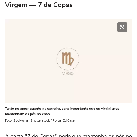
Virgem — 7 de Copas
Tanto no amor quanto na carreira, será importante que os virginianos
mantenham os pés no chão
Foto: Sugiwara | Shutterstock / Portal EdiCase
A carta "7 de Copas" pede que mantenha os pés no