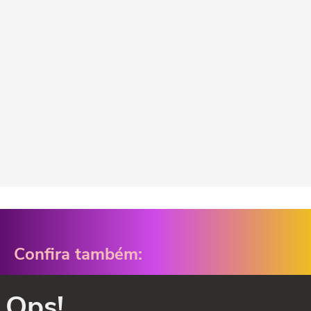
Confira também:
Ops!