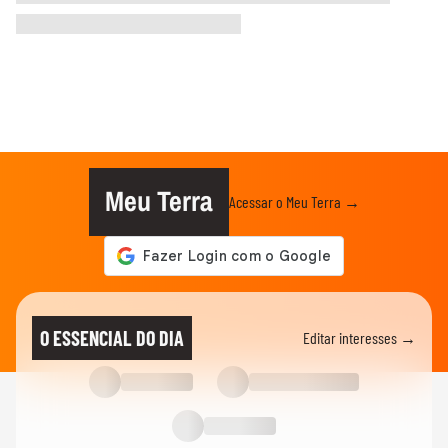
Meu Terra
Acessar o Meu Terra →
O ESSENCIAL DO DIA
Editar interesses →