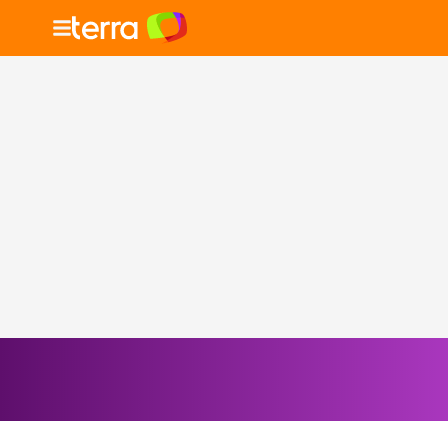
Selecione o signo para ver as notícias