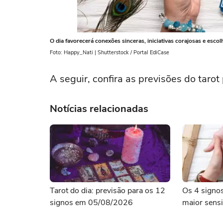
O dia favorecerá conexões sinceras, iniciativas corajosas e esco
Foto: Happy_Nati | Shutterstock / Portal EdiCase
A seguir, confira as previsões do taro
Notícias relacionadas
Tarot do dia: previsão para os 12
Os 4 signo
signos em 05/08/2026
maior sensi