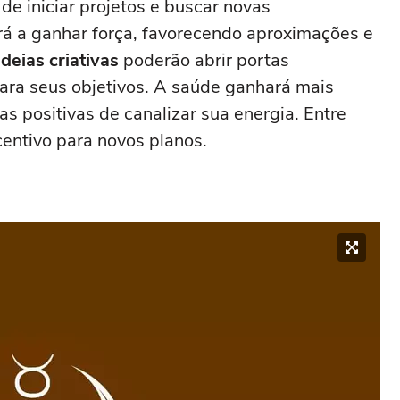
e iniciar projetos e buscar novas
rá a ganhar força, favorecendo aproximações e
ideias criativas
poderão abrir portas
ara seus objetivos. A saúde ganhará mais
s positivas de canalizar sua energia. Entre
centivo para novos planos.