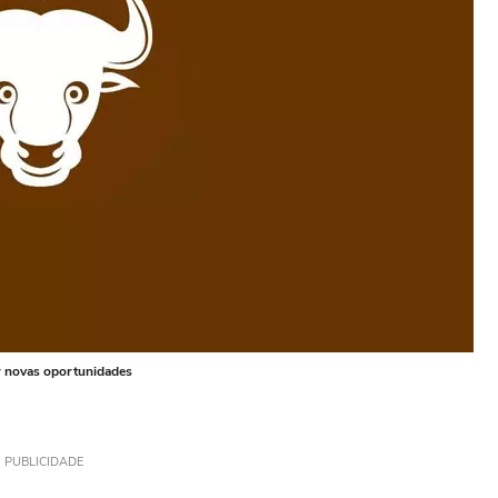
tar novas oportunidades
PUBLICIDADE