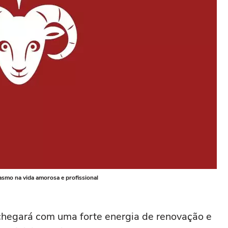
asmo na vida amorosa e profissional
 chegará com uma forte energia de renovação e