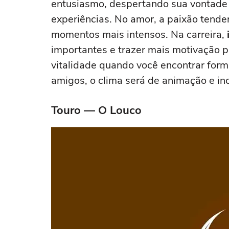
entusiasmo, despertando sua vontade d
experiências. No amor, a paixão tende
momentos mais intensos. Na carreira,
importantes e trazer mais motivação p
vitalidade quando você encontrar forma
amigos, o clima será de animação e in
Touro — O Louco