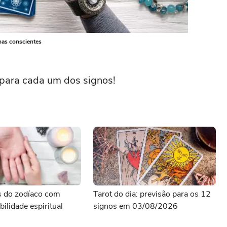
lhas conscientes
t para cada um dos signos!
s do zodíaco com
Tarot do dia: previsão para os 12
bilidade espiritual
signos em 03/08/2026