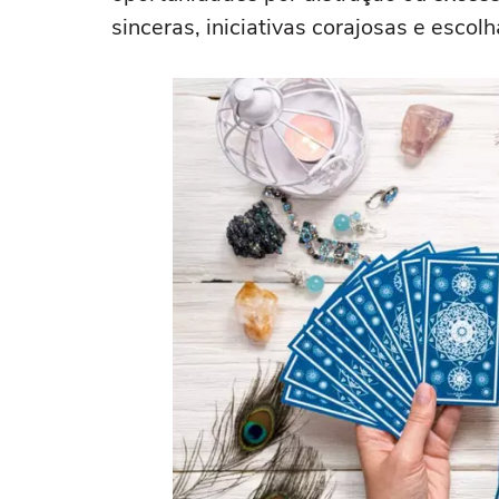
sinceras, iniciativas corajosas e escol