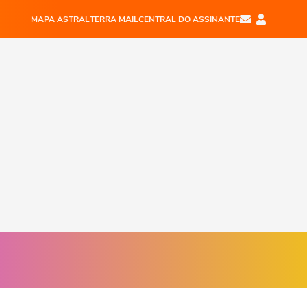
MAPA ASTRAL
TERRA MAIL
CENTRAL DO ASSINANTE