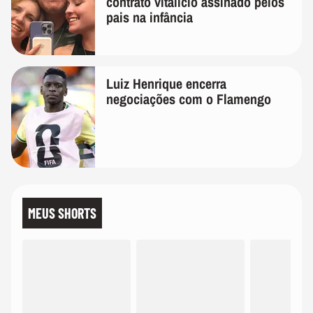
contrato vitalício assinado pelos
pais na infância
Luiz Henrique encerra
negociações com o Flamengo
MEUS SHORTS