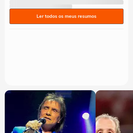
Ler todos os meus resumos