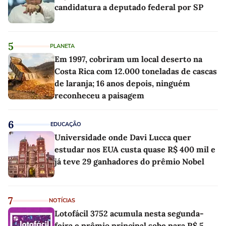
candidatura a deputado federal por SP
5
PLANETA
Em 1997, cobriram um local deserto na
Costa Rica com 12.000 toneladas de cascas
de laranja; 16 anos depois, ninguém
reconheceu a paisagem
6
EDUCAÇÃO
Universidade onde Davi Lucca quer
estudar nos EUA custa quase R$ 400 mil e
já teve 29 ganhadores do prêmio Nobel
7
NOTÍCIAS
Lotofácil 3752 acumula nesta segunda-
feira e prêmio principal sobe para R$ 5