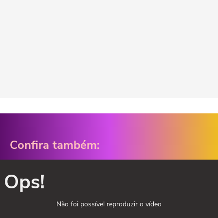
Confira também:
Ops!
Não foi possível reproduzir o vídeo