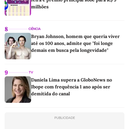
milhões
8
CIÊNCIA
Bryan Johnson, homem que queria viver
até os 100 anos, admite que "foi longe
demais em busca pela longevidade"
9
TV
Daniela Lima supera a GloboNews no
Ibope com frequência 1 ano após ser
demitida do canal
PUBLICIDADE