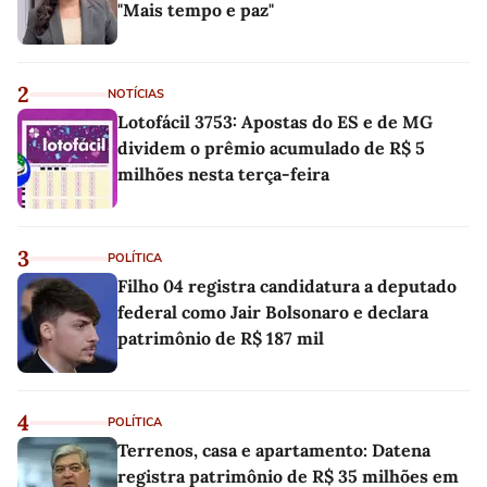
"Mais tempo e paz"
2
NOTÍCIAS
Lotofácil 3753: Apostas do ES e de MG
dividem o prêmio acumulado de R$ 5
milhões nesta terça-feira
3
POLÍTICA
Filho 04 registra candidatura a deputado
federal como Jair Bolsonaro e declara
patrimônio de R$ 187 mil
4
POLÍTICA
Terrenos, casa e apartamento: Datena
registra patrimônio de R$ 35 milhões em