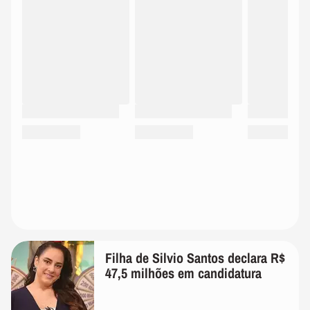
Filha de Silvio Santos declara R$
47,5 milhões em candidatura