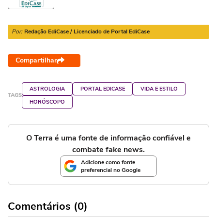
Por:
Redação EdiCase / Licenciado de Portal EdiCase
Compartilhar
ASTROLOGIA
PORTAL EDICASE
VIDA E ESTILO
TAGS
HORÓSCOPO
O Terra é uma fonte de informação confiável e
combate fake news.
Adicione como fonte
preferencial no Google
Comentários (0)