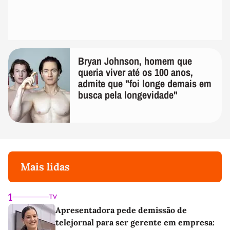
Bryan Johnson, homem que
queria viver até os 100 anos,
admite que "foi longe demais em
busca pela longevidade"
Mais lidas
1
TV
Apresentadora pede demissão de
telejornal para ser gerente em empresa: