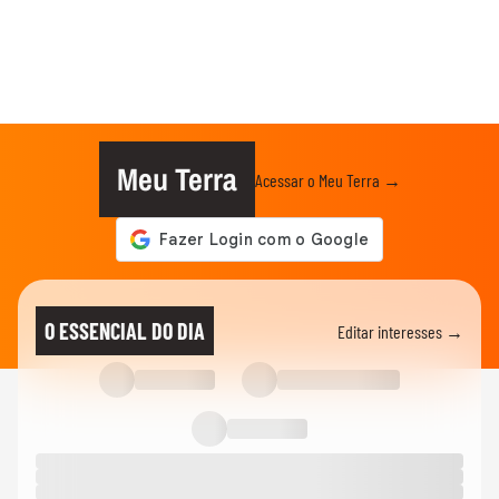
Meu Terra
Acessar o Meu Terra →
O ESSENCIAL DO DIA
Editar interesses →