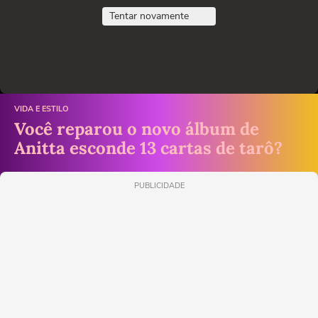
Tentar novamente
VIDA E ESTILO
Você reparou o novo álbum de
Anitta esconde 13 cartas de tarô?
PUBLICIDADE