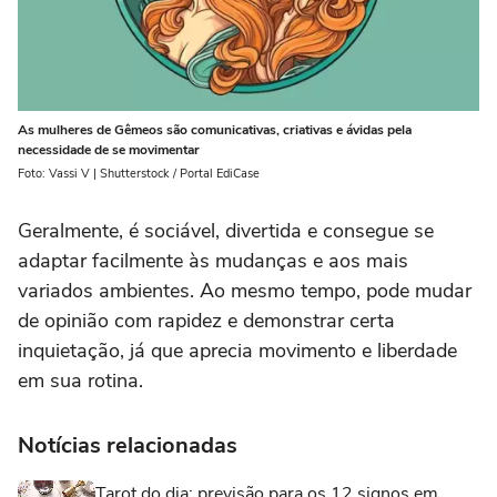
As mulheres de Gêmeos são comunicativas, criativas e ávidas pela
necessidade de se movimentar
Foto: Vassi V | Shutterstock / Portal EdiCase
Geralmente, é sociável, divertida e consegue se
adaptar facilmente às mudanças e aos mais
variados ambientes. Ao mesmo tempo, pode mudar
de opinião com rapidez e demonstrar certa
inquietação, já que aprecia movimento e liberdade
em sua rotina.
Notícias relacionadas
Tarot do dia: previsão para os 12 signos em