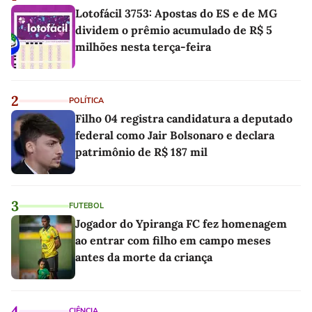
Lotofácil 3753: Apostas do ES e de MG
dividem o prêmio acumulado de R$ 5
milhões nesta terça-feira
2
POLÍTICA
Filho 04 registra candidatura a deputado
federal como Jair Bolsonaro e declara
patrimônio de R$ 187 mil
3
FUTEBOL
Jogador do Ypiranga FC fez homenagem
ao entrar com filho em campo meses
antes da morte da criança
4
CIÊNCIA