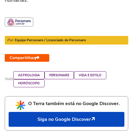
humanas.
Por:
Equipe Personare / Licenciado de Personare
Compartilhar
ASTROLOGIA
PERSONARE
VIDA E ESTILO
TAGS
HORÓSCOPO
O Terra também está no Google Discover.
Siga no Google Discover