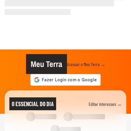
Meu Terra
Acessar o Meu Terra →
O ESSENCIAL DO DIA
Editar interesses →