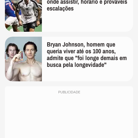
onde assistir, horário e prováveis
escalações
Bryan Johnson, homem que
queria viver até os 100 anos,
admite que "foi longe demais em
busca pela longevidade"
PUBLICIDADE