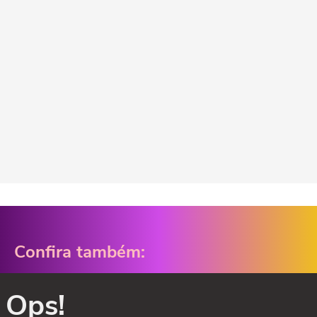
Confira também:
Ops!