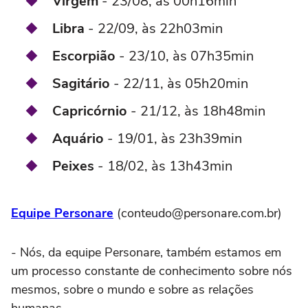
Virgem
- 23/08, às 00h16min
Libra
- 22/09, às 22h03min
Escorpião
- 23/10, às 07h35min
Sagitário
- 22/11, às 05h20min
Capricórnio
- 21/12, às 18h48min
Aquário
- 19/01, às 23h39min
Peixes
- 18/02, às 13h43min
Equipe Personare
(conteudo@personare.com.br)
- Nós, da equipe Personare, também estamos em
um processo constante de conhecimento sobre nós
mesmos, sobre o mundo e sobre as relações