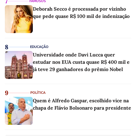
7
FAMOSOS
Deborah Secco é processada por vizinho
que pede quase R$ 100 mil de indenização
8
EDUCAÇÃO
Universidade onde Davi Lucca quer
estudar nos EUA custa quase R$ 400 mil e
já teve 29 ganhadores do prêmio Nobel
9
POLÍTICA
Quem é Alfredo Gaspar, escolhido vice na
chapa de Flávio Bolsonaro para presidente