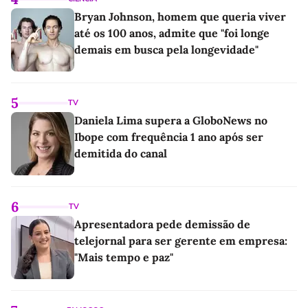
Bryan Johnson, homem que queria viver
até os 100 anos, admite que "foi longe
demais em busca pela longevidade"
5
TV
Daniela Lima supera a GloboNews no
Ibope com frequência 1 ano após ser
demitida do canal
6
TV
Apresentadora pede demissão de
telejornal para ser gerente em empresa:
"Mais tempo e paz"