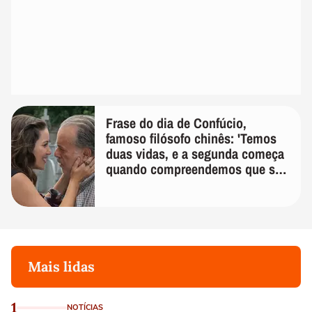
Frase do dia de Confúcio,
famoso filósofo chinês: 'Temos
duas vidas, e a segunda começa
quando compreendemos que só
temos uma'
Mais lidas
1
NOTÍCIAS