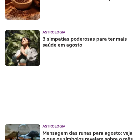
ASTROLOGIA
3 simpatias poderosas para ter mais
saúde em agosto
ASTROLOGIA
Mensagem das runas para agosto: veja
o que os símbolos revelam sobre o mês