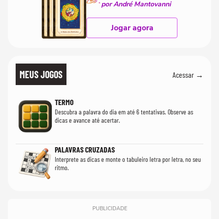
por André Mantovanni
Jogar agora
MEUS JOGOS
Acessar →
TERMO
Descubra a palavra do dia em até 6 tentativas. Observe as
dicas e avance até acertar.
PALAVRAS CRUZADAS
Interprete as dicas e monte o tabuleiro letra por letra, no seu
ritmo.
PUBLICIDADE