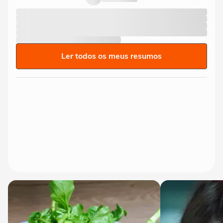
Ler todos os meus resumos