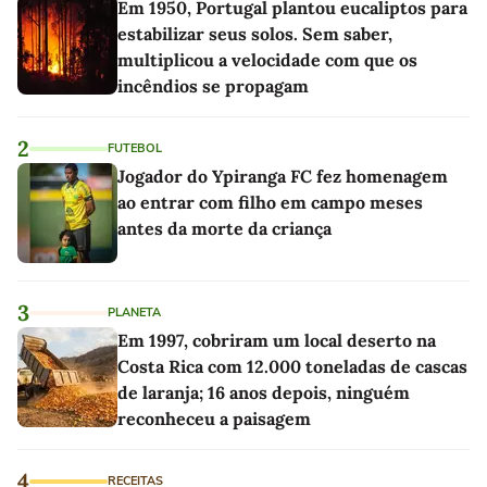
Em 1950, Portugal plantou eucaliptos para
estabilizar seus solos. Sem saber,
multiplicou a velocidade com que os
incêndios se propagam
2
FUTEBOL
Jogador do Ypiranga FC fez homenagem
ao entrar com filho em campo meses
antes da morte da criança
3
PLANETA
Em 1997, cobriram um local deserto na
Costa Rica com 12.000 toneladas de cascas
de laranja; 16 anos depois, ninguém
reconheceu a paisagem
4
RECEITAS