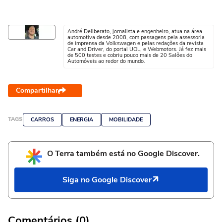
André Deliberato, jornalista e engenheiro, atua na área
automotiva desde 2008, com passagens pela assessoria
de imprensa da Volkswagen e pelas redações da revista
Car and Driver, do portal UOL, e Webmotors. Já fez mais
de 500 testes e cobriu pouco mais de 20 Salões do
Automóveis ao redor do mundo.
Compartilhar
TAGS
CARROS
ENERGIA
MOBILIDADE
O Terra também está no Google Discover.
Siga no Google Discover
Comentários (0)