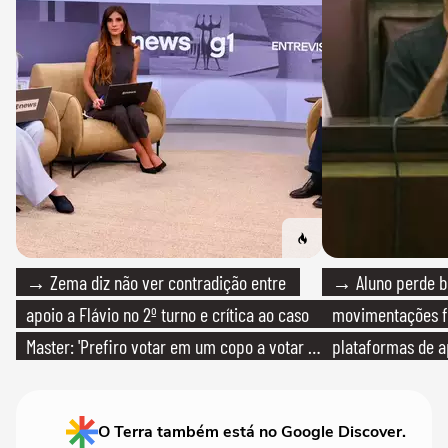
→ Zema diz não ver contradição entre
→ Aluno perde bo
apoio a Flávio no 2º turno e crítica ao caso
movimentações f
Master: 'Prefiro votar em um copo a votar no
plataformas de a
PT'
O Terra também está no Google Discover.