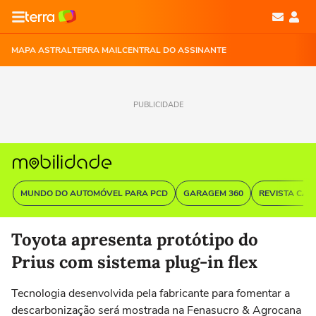
MAPA ASTRAL
TERRA MAIL
CENTRAL DO ASSINANTE
PUBLICIDADE
MUNDO DO AUTOMÓVEL PARA PCD
GARAGEM 360
REVISTA CAR
Toyota apresenta protótipo do
Prius com sistema plug-in flex
Tecnologia desenvolvida pela fabricante para fomentar a
descarbonização será mostrada na Fenasucro & Agrocana