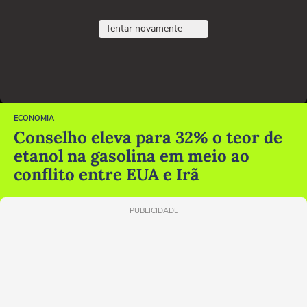
Tentar novamente
ECONOMIA
Conselho eleva para 32% o teor de
etanol na gasolina em meio ao
conflito entre EUA e Irã
PUBLICIDADE