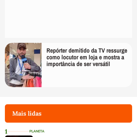
Repórter demitido da TV ressurge
como locutor em loja e mostra a
importância de ser versátil
Mais lidas
1
PLANETA