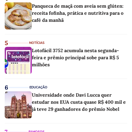
Panqueca de maçã com aveia sem glúten:
receita fofinha, prática e nutritiva para o
café da manhã
5
NOTÍCIAS
Lotofácil 3752 acumula nesta segunda-
feira e prêmio principal sobe para R$ 5
milhões
6
EDUCAÇÃO
Universidade onde Davi Lucca quer
estudar nos EUA custa quase R$ 400 mil e
já teve 29 ganhadores do prêmio Nobel
7
FAMOSOS