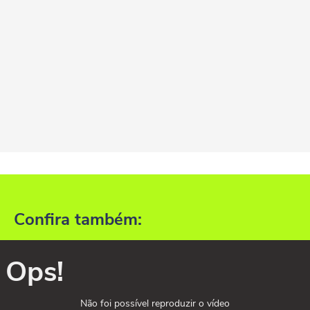
Confira também:
Ops!
Não foi possível reproduzir o vídeo