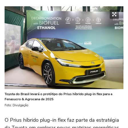
Toyota do Brasil levará o protótipo do Prius híbrido plug-in flex para a
Fenasucro & Agrocana de 2025
Foto: Divulgação
O Prius híbrido plug-in flex faz parte da estratégia
da Toyota em explorar novas matrizes energéticas