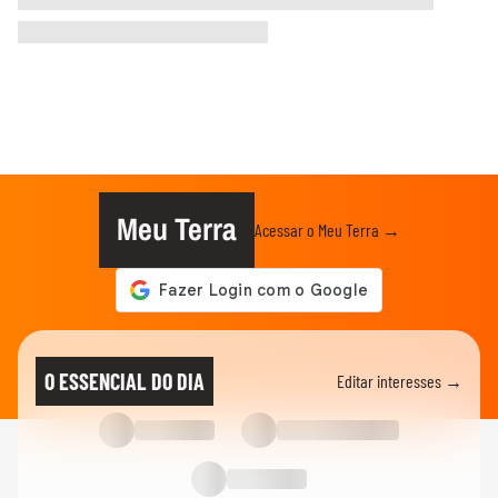
Meu Terra
Acessar o Meu Terra →
O ESSENCIAL DO DIA
Editar interesses →