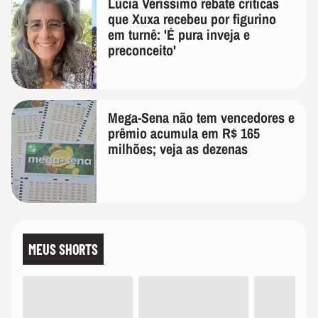
Lúcia Veríssimo rebate críticas
que Xuxa recebeu por figurino
em turnê: 'É pura inveja e
preconceito'
Mega-Sena não tem vencedores e
prêmio acumula em R$ 165
milhões; veja as dezenas
MEUS SHORTS