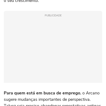
o seu crescimento.
PUBLICIDADE
Para quem está em busca de emprego
, o Arcano
sugere mudanças importantes de perspectiva.
Talvez seja preciso abandonar expectativas antigas,