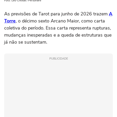
Foto: Leo Chioda / Personare
As previsões de Tarot para junho de 2026 trazem
A
Torre
, o décimo sexto Arcano Maior, como carta
coletiva do período. Essa carta representa rupturas,
mudanças inesperadas e a queda de estruturas que
já não se sustentam.
PUBLICIDADE