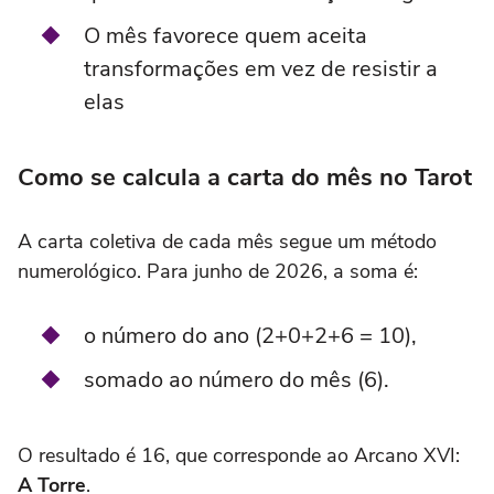
O mês favorece quem aceita
transformações em vez de resistir a
elas
Como se calcula a carta do mês no Tarot
A carta coletiva de cada mês segue um método
numerológico. Para junho de 2026, a soma é:
o número do ano (2+0+2+6 = 10),
somado ao número do mês (6).
O resultado é 16, que corresponde ao Arcano XVI:
A Torre
.