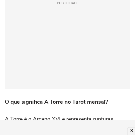
PUBLICIDADE
O que significa A Torre no Tarot mensal?
A Torre é o Arcano XVI e representa rupturas,
mudanças inesperadas e transformações