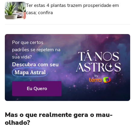
Ter estas 4 plantas trazem prosperidade em
casa; confira
Por que certos
padrões se repetem na
sua vida?
Descubra com seu
Mapa Astral
Eu Quero
Mas o que realmente gera o mau-
olhado?