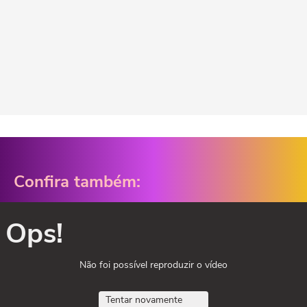
Confira também:
Ops!
Não foi possível reproduzir o vídeo
Tentar novamente