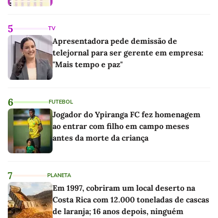
5
TV
Apresentadora pede demissão de
telejornal para ser gerente em empresa:
"Mais tempo e paz"
6
FUTEBOL
Jogador do Ypiranga FC fez homenagem
ao entrar com filho em campo meses
antes da morte da criança
7
PLANETA
Em 1997, cobriram um local deserto na
Costa Rica com 12.000 toneladas de cascas
de laranja; 16 anos depois, ninguém