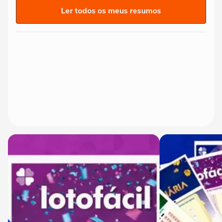
Ler todos os meus resumos