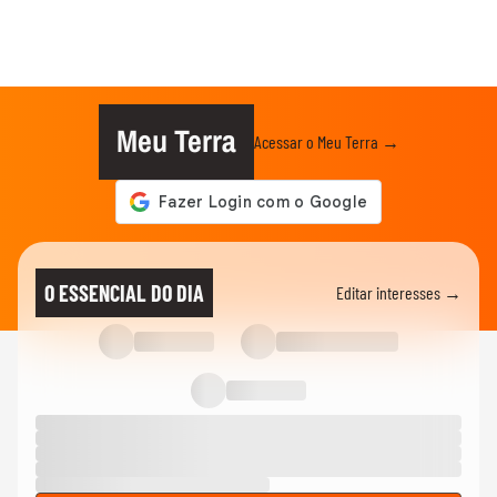
Meu Terra
Acessar o Meu Terra →
O ESSENCIAL DO DIA
Editar interesses →