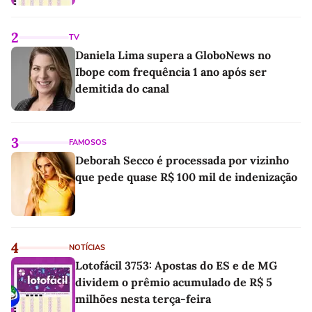
2
TV
Daniela Lima supera a GloboNews no
Ibope com frequência 1 ano após ser
demitida do canal
3
FAMOSOS
Deborah Secco é processada por vizinho
que pede quase R$ 100 mil de indenização
4
NOTÍCIAS
Lotofácil 3753: Apostas do ES e de MG
dividem o prêmio acumulado de R$ 5
milhões nesta terça-feira