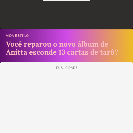
VIDA E ESTILO
Você reparou o novo álbum de
Anitta esconde 13 cartas de tarô?
PUBLICIDADE