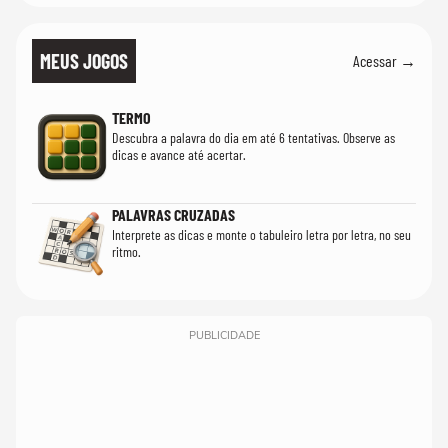
MEUS JOGOS
Acessar →
TERMO
Descubra a palavra do dia em até 6 tentativas. Observe as
dicas e avance até acertar.
PALAVRAS CRUZADAS
Interprete as dicas e monte o tabuleiro letra por letra, no seu
ritmo.
PUBLICIDADE