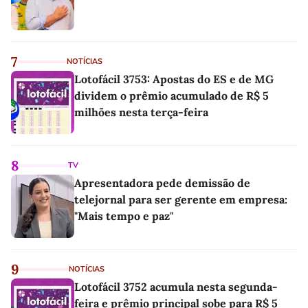
7
NOTÍCIAS
Lotofácil 3753: Apostas do ES e de MG
dividem o prêmio acumulado de R$ 5
milhões nesta terça-feira
8
TV
Apresentadora pede demissão de
telejornal para ser gerente em empresa:
"Mais tempo e paz"
9
NOTÍCIAS
Lotofácil 3752 acumula nesta segunda-
feira e prêmio principal sobe para R$ 5