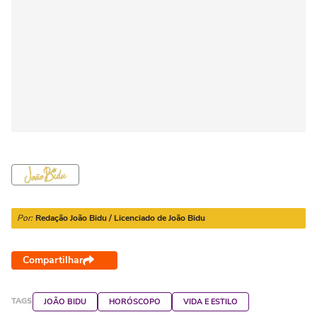
Por:
Redação João Bidu / Licenciado de João Bidu
Compartilhar
TAGS
JOÃO BIDU
HORÓSCOPO
VIDA E ESTILO