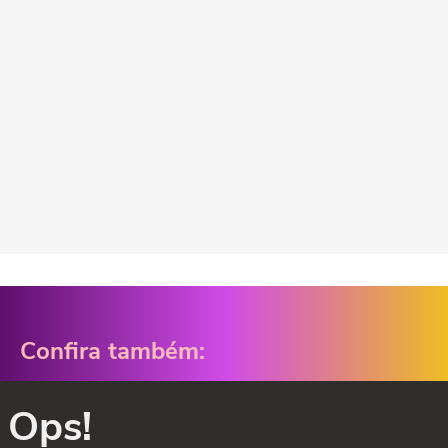
Confira também:
Ops!