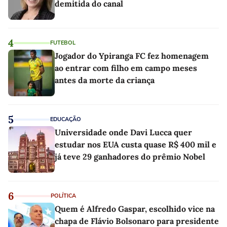
demitida do canal
4
FUTEBOL
Jogador do Ypiranga FC fez homenagem
ao entrar com filho em campo meses
antes da morte da criança
5
EDUCAÇÃO
Universidade onde Davi Lucca quer
estudar nos EUA custa quase R$ 400 mil e
já teve 29 ganhadores do prêmio Nobel
6
POLÍTICA
Quem é Alfredo Gaspar, escolhido vice na
chapa de Flávio Bolsonaro para presidente