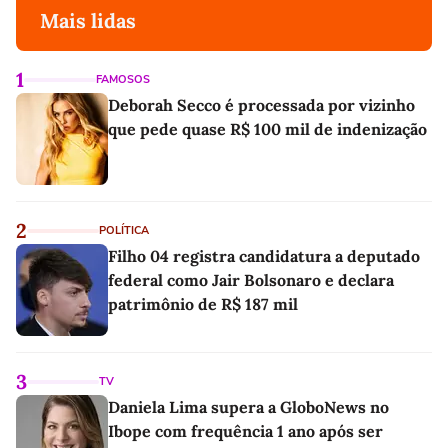
Mais lidas
1
FAMOSOS
Deborah Secco é processada por vizinho
que pede quase R$ 100 mil de indenização
2
POLÍTICA
Filho 04 registra candidatura a deputado
federal como Jair Bolsonaro e declara
patrimônio de R$ 187 mil
3
TV
Daniela Lima supera a GloboNews no
Ibope com frequência 1 ano após ser