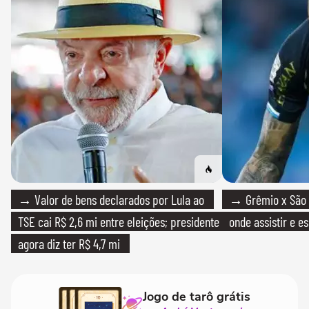
→ Valor de bens declarados por Lula ao
→ Grêmio x São P
TSE cai R$ 2,6 mi entre eleições; presidente
onde assistir e e
agora diz ter R$ 4,7 mi
Jogo de tarô grátis