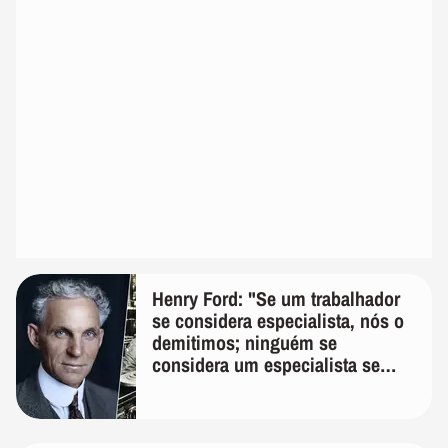
Henry Ford: "Se um trabalhador
se considera especialista, nós o
demitimos; ninguém se
considera um especialista se
realmente conhece seu trabalho"