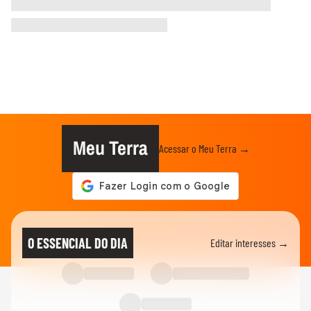
Meu Terra
Acessar o Meu Terra →
O ESSENCIAL DO DIA
Editar interesses →