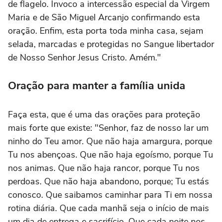
de flagelo. Invoco a intercessão especial da Virgem
Maria e de São Miguel Arcanjo confirmando esta
oração. Enfim, esta porta toda minha casa, sejam
selada, marcadas e protegidas no Sangue libertador
de Nosso Senhor Jesus Cristo. Amém."
Oração para manter a família unida
Faça esta, que é uma das orações para proteção
mais forte que existe: "Senhor, faz de nosso lar um
ninho do Teu amor. Que não haja amargura, porque
Tu nos abençoas. Que não haja egoísmo, porque Tu
nos animas. Que não haja rancor, porque Tu nos
perdoas. Que não haja abandono, porque; Tu estás
conosco. Que saibamos caminhar para Ti em nossa
rotina diária. Que cada manhã seja o início de mais
um dia de entrega e sacrifício. Que cada noite nos