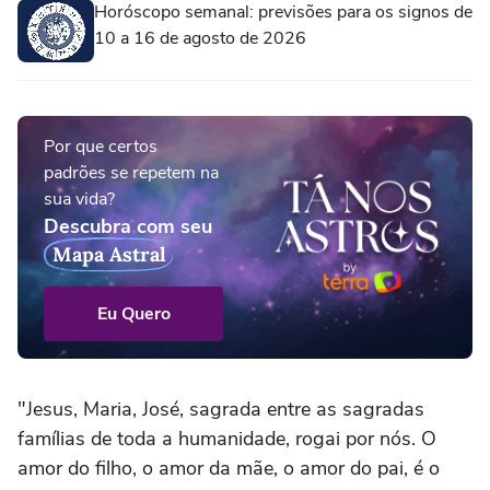
Horóscopo semanal: previsões para os signos de
10 a 16 de agosto de 2026
Por que certos
padrões se repetem na
sua vida?
Descubra com seu
Mapa Astral
Eu Quero
"Jesus, Maria, José, sagrada entre as sagradas
famílias de toda a humanidade, rogai por nós. O
amor do filho, o amor da mãe, o amor do pai, é o