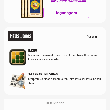
por André Mantovanni
Jogar agora
MEUS JOGOS
Acessar →
TERMO
Descubra a palavra do dia em até 6 tentativas. Observe as
dicas e avance até acertar.
PALAVRAS CRUZADAS
Interprete as dicas e monte o tabuleiro letra por letra, no seu
ritmo.
PUBLICIDADE