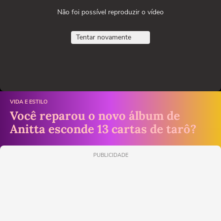
Não foi possível reproduzir o vídeo
Tentar novamente
VIDA E ESTILO
Você reparou o novo álbum de
Anitta esconde 13 cartas de tarô?
PUBLICIDADE