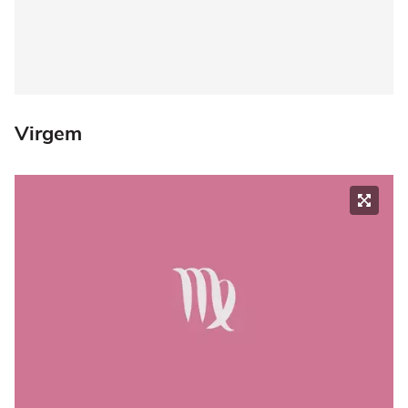
Virgem