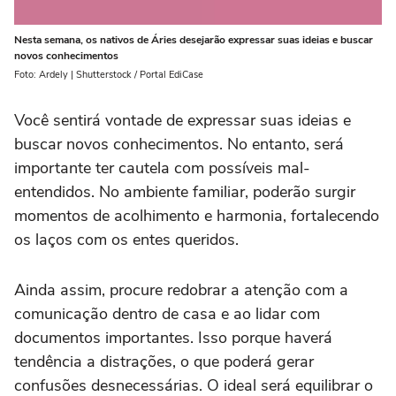
Nesta semana, os nativos de Áries desejarão expressar suas ideias e buscar
novos conhecimentos
Foto: Ardely | Shutterstock / Portal EdiCase
Você sentirá vontade de expressar suas ideias e
buscar novos conhecimentos. No entanto, será
importante ter cautela com possíveis mal-
entendidos. No ambiente familiar, poderão surgir
momentos de acolhimento e harmonia, fortalecendo
os laços com os entes queridos.
Ainda assim, procure redobrar a atenção com a
comunicação dentro de casa e ao lidar com
documentos importantes. Isso porque haverá
tendência a distrações, o que poderá gerar
confusões desnecessárias. O ideal será equilibrar o