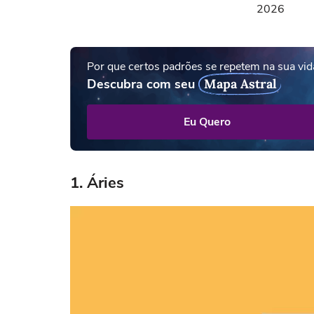
2026
Por que certos padrões se repetem na sua vid
Descubra com seu
Mapa Astral
Eu Quero
1. Áries