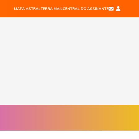
MAPA ASTRAL
TERRA MAIL
CENTRAL DO ASSINANTE