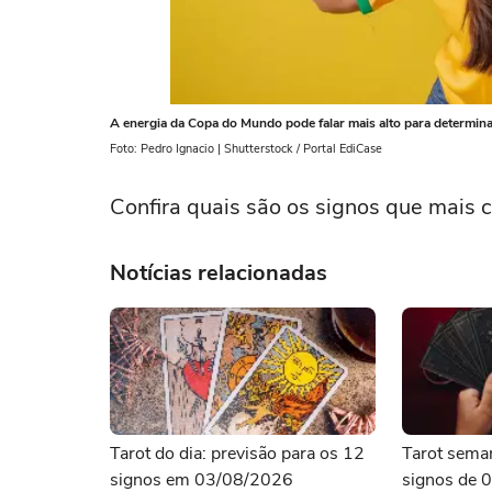
A energia da Copa do Mundo pode falar mais alto para determin
Foto: Pedro Ignacio | Shutterstock / Portal EdiCase
Confira quais são os signos que mais
Notícias relacionadas
Tarot do dia: previsão para os 12
Tarot seman
signos em 03/08/2026
signos de 0