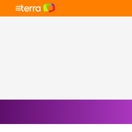
Selecione o signo para ver as notícias