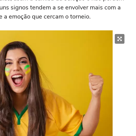
guns signos tendem a se envolver mais com a
 e a emoção que cercam o torneio.