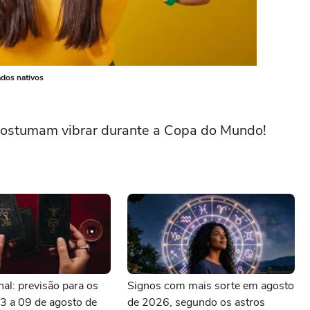
ados nativos
 costumam vibrar durante a Copa do Mundo!
al: previsão para os
Signos com mais sorte em agosto
3 a 09 de agosto de
de 2026, segundo os astros