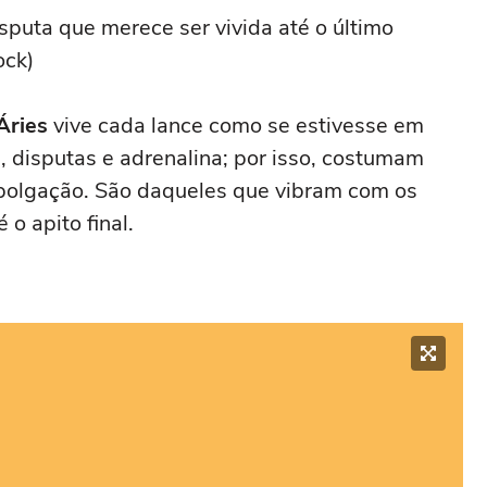
sputa que merece ser vivida até o último
ock)
Áries
vive cada lance como se estivesse em
 disputas e adrenalina; por isso, costumam
olgação. São daqueles que vibram com os
 o apito final.