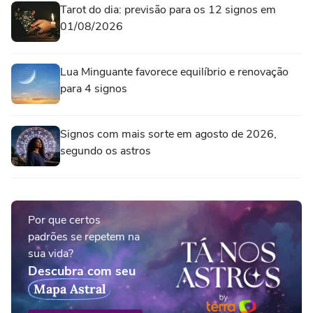
Tarot do dia: previsão para os 12 signos em
01/08/2026
Lua Minguante favorece equilíbrio e renovação
para 4 signos
Signos com mais sorte em agosto de 2026,
segundo os astros
Por que certos
padrões se repetem na
sua vida?
Descubra com seu
Mapa Astral