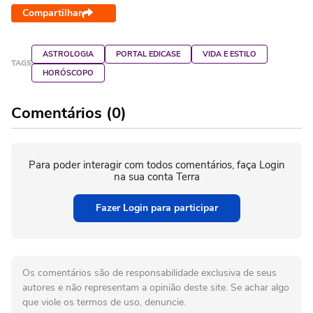
Compartilhar
ASTROLOGIA
PORTAL EDICASE
VIDA E ESTILO
TAGS
HORÓSCOPO
Comentários (0)
Para poder interagir com todos comentários, faça Login
na sua conta Terra
Fazer Login para participar
Os comentários são de responsabilidade exclusiva de seus
autores e não representam a opinião deste site. Se achar algo
que viole os termos de uso, denuncie.