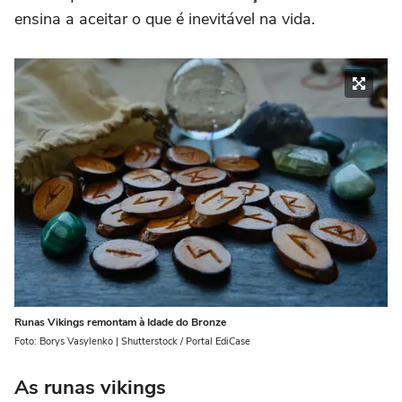
ensina a aceitar o que é inevitável na vida.
Runas Vikings remontam à Idade do Bronze
Foto: Borys Vasylenko | Shutterstock / Portal EdiCase
As runas vikings