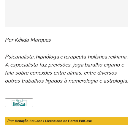
Por Kélida Marques
Psicanalista, hipnóloga e terapeuta holística reikiana.
A especialista faz previsões, joga baralho cigano e
fala sobre conexões entre almas, entre diversos
outros trabalhos ligados à numerologia e astrologia.
Por:
Redação EdiCase / Licenciado de Portal EdiCase