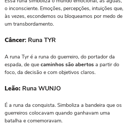
Essa runa simboliza o mundo emocional, as águas,
o inconsciente. Emoções, percepções, intuições que,
às vezes, escondemos ou bloqueamos por medo de
um transbordamento.
Câncer
: Runa TYR
A runa Tyr é a runa do guerreiro, do portador da
espada, de que
caminhos são abertos
a partir do
foco, da decisão e com objetivos claros.
Leão:
Runa WUNJO
É a runa da conquista. Simboliza a bandeira que os
guerreiros colocavam quando ganhavam uma
batalha e comemoravam.