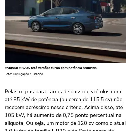
Hyundai HB20S terá versões turbo com potência reduzida
Foto: Divulgação / Estadão
Pelas regras para carros de passeio, veículos com
até 85 kW de potência (ou cerca de 115,5 cv) não
recebem acréscimo nesse critério. Acima disso, até
105 kW, há aumento de 0,75 ponto percentual na
alíquota. Ou seja, um motor de 120 cv como o atual
1.0 turbo da família HB20 e do Creta passa do