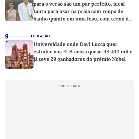
para o verão são um par perfeito, ideal
tanto para usar na praia com roupa de
banho quanto em uma festa com terno de
linho
9
EDUCAÇÃO
Universidade onde Davi Lucca quer
estudar nos EUA custa quase R$ 400 mil e
já teve 29 ganhadores do prêmio Nobel
PUBLICIDADE