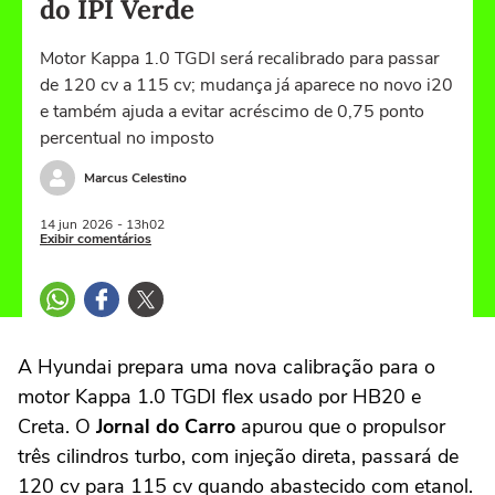
do IPI Verde
Motor Kappa 1.0 TGDI será recalibrado para passar
de 120 cv a 115 cv; mudança já aparece no novo i20
e também ajuda a evitar acréscimo de 0,75 ponto
percentual no imposto
Marcus Celestino
14 jun
2026
- 13h02
Exibir comentários
A Hyundai prepara uma nova calibração para o
motor Kappa 1.0 TGDI flex usado por HB20 e
Creta. O
Jornal do Carro
apurou que o propulsor
três cilindros turbo, com injeção direta, passará de
120 cv para 115 cv quando abastecido com etanol.