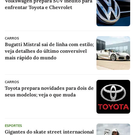
Volkswagen prepara SUV inédito para
enfrentar Toyota e Chevrolet
CARROS
Bugatti Mistral sai de linha com estilo;
veja detalhes do último conversível
mais rápido do mundo
CARROS
Toyota prepara novidades para dois de
seus modelos; veja o que muda
ESPORTES
Gigantes do skate street internacional