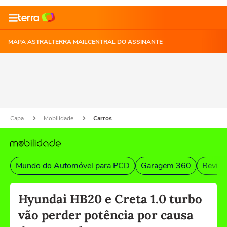
MAPA ASTRAL
TERRA MAIL
CENTRAL DO ASSINANTE
Capa
Mobilidade
Carros
Mundo do Automóvel para PCD
Garagem 360
Revist
Hyundai HB20 e Creta 1.0 turbo
vão perder potência por causa