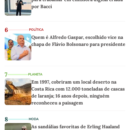
por Bacci
6
POLÍTICA
Quem é Alfredo Gaspar, escolhido vice na
chapa de Flávio Bolsonaro para presidente
7
PLANETA
Em 1997, cobriram um local deserto na
Costa Rica com 12.000 toneladas de cascas
de laranja; 16 anos depois, ninguém
reconheceu a paisagem
8
MODA
As sandálias favoritas de Erling Haaland