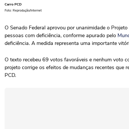
Carro PCD
Foto: Reprodução/Internet
O Senado Federal aprovou por unanimidade o Projeto 
pessoas com deficiência, conforme apurado pelo
Mund
deficiência. A medida representa uma importante vitó
O texto recebeu 69 votos favoráveis e nenhum voto c
projeto corrige os efeitos de mudanças recentes que r
PCD.