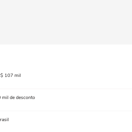
R$ 107 mil
 mil de desconto
asil