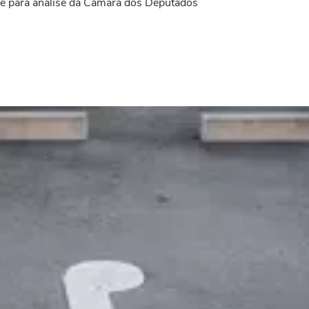
gue para análise da Câmara dos Deputados