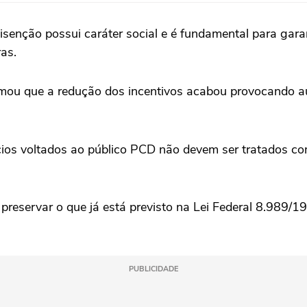
senção possui caráter social e é fundamental para gara
ras.
irmou que a redução dos incentivos acabou provocando a
ios voltados ao público PCD não devem ser tratados co
preservar o que já está previsto na Lei Federal 8.989/19
PUBLICIDADE