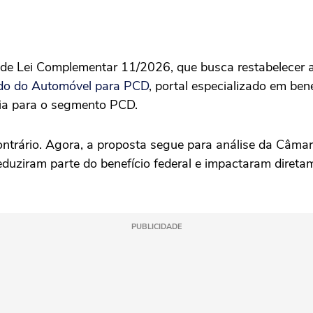
de Lei Complementar 11/2026, que busca restabelecer a 
o do Automóvel para PCD
, portal especializado em ben
ria para o segmento PCD.
ontrário. Agora, a proposta segue para análise da Câm
eduziram parte do benefício federal e impactaram direta
PUBLICIDADE