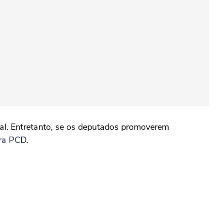
ial. Entretanto, se os deputados promoverem
ra PCD
.