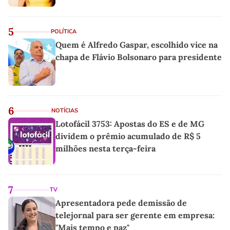
5
POLÍTICA
Quem é Alfredo Gaspar, escolhido vice na
chapa de Flávio Bolsonaro para presidente
6
NOTÍCIAS
Lotofácil 3753: Apostas do ES e de MG
dividem o prêmio acumulado de R$ 5
milhões nesta terça-feira
7
TV
Apresentadora pede demissão de
telejornal para ser gerente em empresa:
"Mais tempo e paz"