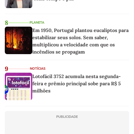
8
PLANETA
Em 1950, Portugal plantou eucaliptos para
estabilizar seus solos. Sem saber,
multiplicou a velocidade com que os
incêndios se propagam
9
NOTÍCIAS
Lotofácil 3752 acumula nesta segunda-
feira e prêmio principal sobe para R$ 5
milhões
PUBLICIDADE