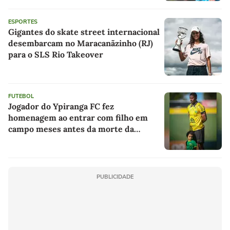
ESPORTES
Gigantes do skate street internacional
desembarcam no Maracanãzinho (RJ)
para o SLS Rio Takeover
FUTEBOL
Jogador do Ypiranga FC fez
homenagem ao entrar com filho em
campo meses antes da morte da
criança
PUBLICIDADE