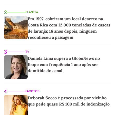
2
PLANETA
Em 1997, cobriram um local deserto na
Costa Rica com 12.000 toneladas de cascas
de laranja; 16 anos depois, ninguém
reconheceu a paisagem
3
TV
Daniela Lima supera a GloboNews no
Ibope com frequência 1 ano após ser
demitida do canal
4
FAMOSOS
Deborah Secco é processada por vizinho
que pede quase R$ 100 mil de indenização