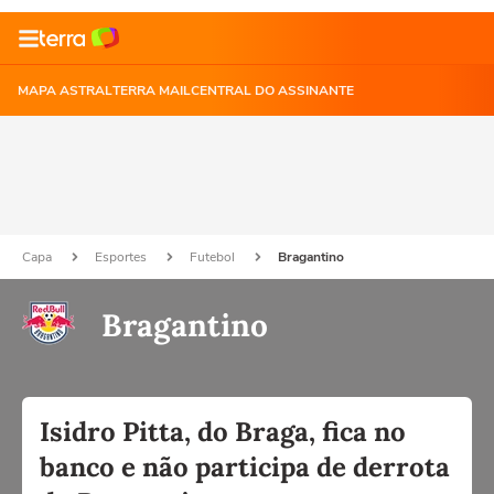
MAPA ASTRAL
TERRA MAIL
CENTRAL DO ASSINANTE
Capa
Esportes
Futebol
Bragantino
Bragantino
Isidro Pitta, do Braga, fica no
banco e não participa de derrota