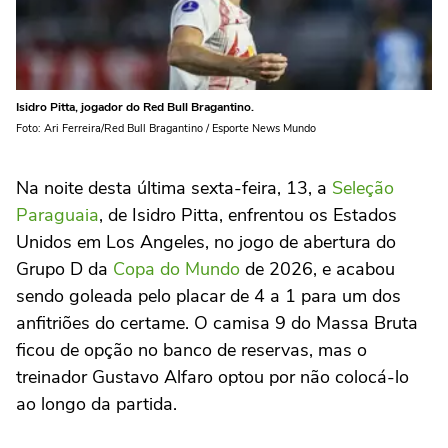
Isidro Pitta, jogador do Red Bull Bragantino.
Foto: Ari Ferreira/Red Bull Bragantino / Esporte News Mundo
Na noite desta última sexta-feira, 13, a
Seleção
Paraguaia
, de Isidro Pitta, enfrentou os Estados
Unidos em Los Angeles, no jogo de abertura do
Grupo D da
Copa do Mundo
de 2026, e acabou
sendo goleada pelo placar de 4 a 1 para um dos
anfitriões do certame. O camisa 9 do Massa Bruta
ficou de opção no banco de reservas, mas o
treinador Gustavo Alfaro optou por não colocá-lo
ao longo da partida.