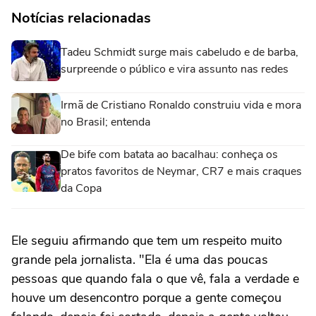
Notícias relacionadas
Tadeu Schmidt surge mais cabeludo e de barba,
surpreende o público e vira assunto nas redes
Irmã de Cristiano Ronaldo construiu vida e mora
no Brasil; entenda
De bife com batata ao bacalhau: conheça os
pratos favoritos de Neymar, CR7 e mais craques
da Copa
Ele seguiu afirmando que tem um respeito muito
grande pela jornalista. "Ela é uma das poucas
pessoas que quando fala o que vê, fala a verdade e
houve um desencontro porque a gente começou