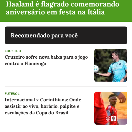
Haaland é flagrado comemorando
aniversário em festa na Itália
Recomendado para você
CRUZEIRO
Cruzeiro sofre nova baixa para o jogo
contra o Flamengo
FUTEBOL
Internacional x Corinthians: Onde
assistir ao vivo, horário, palpite e
escalações da Copa do Brasil