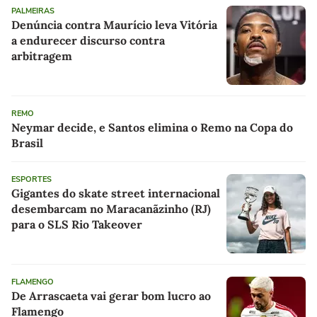
PALMEIRAS
Denúncia contra Maurício leva Vitória
a endurecer discurso contra
arbitragem
REMO
Neymar decide, e Santos elimina o Remo na Copa do
Brasil
ESPORTES
Gigantes do skate street internacional
desembarcam no Maracanãzinho (RJ)
para o SLS Rio Takeover
FLAMENGO
De Arrascaeta vai gerar bom lucro ao
Flamengo