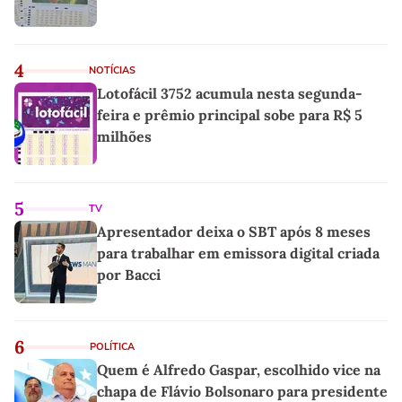
4
NOTÍCIAS
Lotofácil 3752 acumula nesta segunda-
feira e prêmio principal sobe para R$ 5
milhões
5
TV
Apresentador deixa o SBT após 8 meses
para trabalhar em emissora digital criada
por Bacci
6
POLÍTICA
Quem é Alfredo Gaspar, escolhido vice na
chapa de Flávio Bolsonaro para presidente