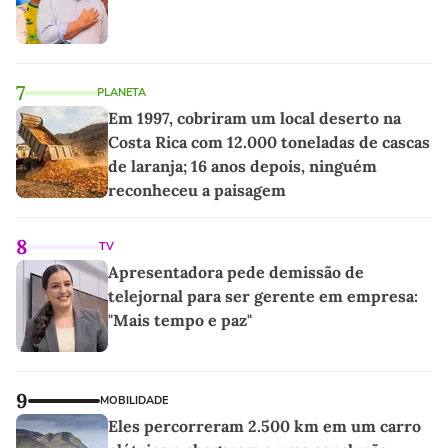
7
PLANETA
Em 1997, cobriram um local deserto na
Costa Rica com 12.000 toneladas de cascas
de laranja; 16 anos depois, ninguém
reconheceu a paisagem
8
TV
Apresentadora pede demissão de
telejornal para ser gerente em empresa:
"Mais tempo e paz"
9
MOBILIDADE
Eles percorreram 2.500 km em um carro