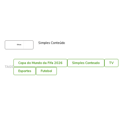
Simples Conteúdo
Copa do Mundo da Fifa 2026
Simples Conteudo
TV
TAGS
Esportes
Futebol