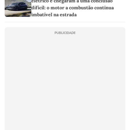
elétrico e chegaram a uma conclusão
difícil: o motor a combustão continua
imbatível na estrada
PUBLICIDADE