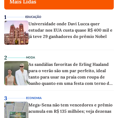
Mais Lidas
1
EDUCAÇÃO
Universidade onde Davi Lucca quer
estudar nos EUA custa quase R$ 400 mil e
já teve 29 ganhadores do prêmio Nobel
2
MODA
As sandálias favoritas de Erling Haaland
para o verão são um par perfeito, ideal
tanto para usar na praia com roupa de
banho quanto em uma festa com terno de
linho
3
ECONOMIA
Mega-Sena não tem vencedores e prêmio
acumula em R$ 135 milhões; veja dezenas