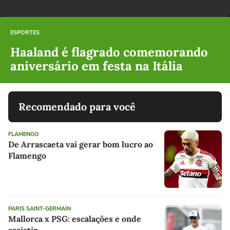
ESPORTES
Haaland é flagrado comemorando
aniversário em festa na Itália
Recomendado para você
FLAMENGO
De Arrascaeta vai gerar bom lucro ao
Flamengo
PARIS SAINT-GERMAIN
Mallorca x PSG: escalações e onde