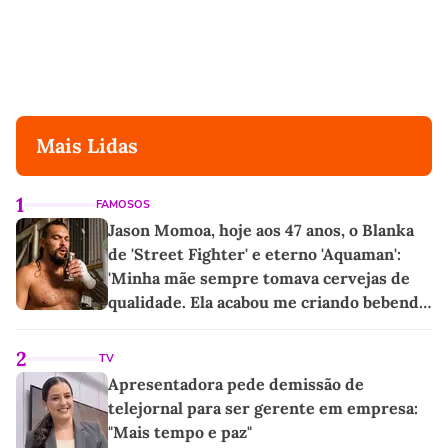
Mais Lidas
1
FAMOSOS
Jason Momoa, hoje aos 47 anos, o Blanka
de 'Street Fighter' e eterno 'Aquaman':
'Minha mãe sempre tomava cervejas de
qualidade. Ela acabou me criando bebendo
as melhores'
2
TV
Apresentadora pede demissão de
telejornal para ser gerente em empresa:
"Mais tempo e paz"