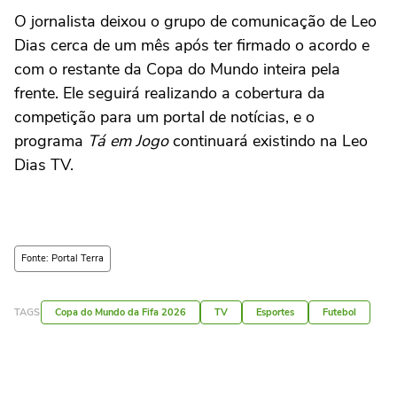
O jornalista deixou o grupo de comunicação de Leo
Dias cerca de um mês após ter firmado o acordo e
com o restante da Copa do Mundo inteira pela
frente. Ele seguirá realizando a cobertura da
competição para um portal de notícias, e o
programa
Tá em Jogo
continuará existindo na Leo
Dias TV.
Fonte: Portal Terra
TAGS
Copa do Mundo da Fifa 2026
TV
Esportes
Futebol