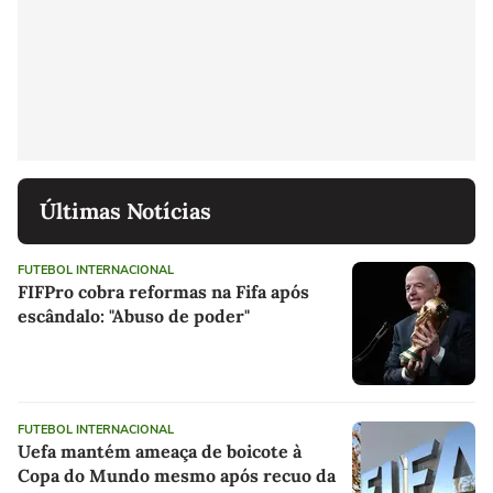
Últimas Notícias
FUTEBOL INTERNACIONAL
FIFPro cobra reformas na Fifa após
escândalo: "Abuso de poder"
FUTEBOL INTERNACIONAL
Uefa mantém ameaça de boicote à
Copa do Mundo mesmo após recuo da