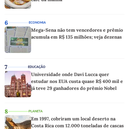
6
ECONOMIA
Mega-Sena não tem vencedores e prêmio
acumula em R$ 135 milhões; veja dezenas
7
EDUCAÇÃO
Universidade onde Davi Lucca quer
estudar nos EUA custa quase R$ 400 mil e
já teve 29 ganhadores do prêmio Nobel
8
PLANETA
Em 1997, cobriram um local deserto na
Costa Rica com 12.000 toneladas de cascas