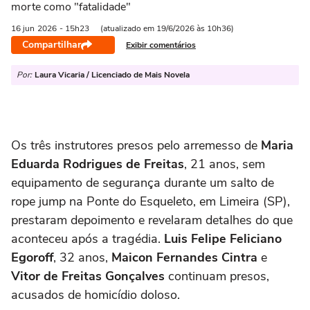
morte como "fatalidade"
16 jun
2026
- 15h23
(atualizado em 19/6/2026 às 10h36)
Compartilhar
Exibir comentários
Por:
Laura Vicaria / Licenciado de Mais Novela
Os três instrutores presos pelo arremesso de
Maria
Eduarda Rodrigues de Freitas
, 21 anos, sem
equipamento de segurança durante um salto de
rope jump na Ponte do Esqueleto, em Limeira (SP),
prestaram depoimento e revelaram detalhes do que
aconteceu após a tragédia.
Luis Felipe Feliciano
Egoroff
, 32 anos,
Maicon Fernandes Cintra
e
Vitor de Freitas Gonçalves
continuam presos,
acusados de homicídio doloso.