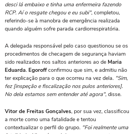
desci lá embaixo e tinha uma enfermeira fazendo
RCP. Aí o resgate chegou e eu subi"
, completou,
referindo-se à manobra de emergência realizada
quando alguém sofre parada cardiorrespiratória.
A delegada responsável pelo caso questionou se os
procedimentos de checagem de segurança haviam
sido realizados nos saltos anteriores ao de
Maria
Eduarda
.
Egoroff
confirmou que sim, e admitiu não
ter explicação para o que ocorreu na vez dela.
"Sim,
fez [inspeção e fiscalização nos pulos anteriores].
No dela estamos sem entender até agora"
, disse.
Vitor de Freitas Gonçalves
, por sua vez, classificou
a morte como uma fatalidade e tentou
contextualizar o perfil do grupo.
"Foi realmente uma