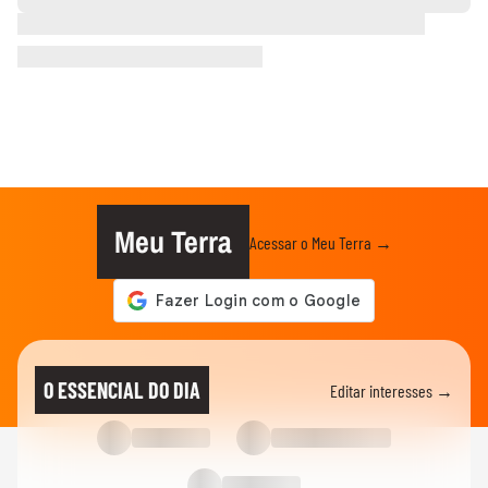
Meu Terra
Acessar o Meu Terra →
O ESSENCIAL DO DIA
Editar interesses →