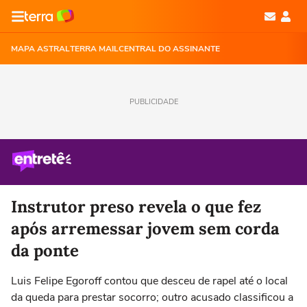
MAPA ASTRAL
TERRA MAIL
CENTRAL DO ASSINANTE
PUBLICIDADE
Instrutor preso revela o que fez
após arremessar jovem sem corda
da ponte
Luis Felipe Egoroff contou que desceu de rapel até o local
da queda para prestar socorro; outro acusado classificou a