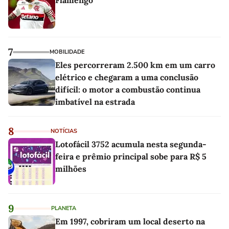
Flamengo
7
MOBILIDADE
Eles percorreram 2.500 km em um carro
elétrico e chegaram a uma conclusão
difícil: o motor a combustão continua
imbatível na estrada
8
NOTÍCIAS
Lotofácil 3752 acumula nesta segunda-
feira e prêmio principal sobe para R$ 5
milhões
9
PLANETA
Em 1997, cobriram um local deserto na