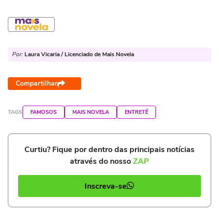
Por:
Laura Vicaria / Licenciado de Mais Novela
Compartilhar
TAGS
FAMOSOS
MAIS NOVELA
ENTRETÊ
Curtiu? Fique por dentro das principais notícias
através do nosso
ZAP
Inscreva-se