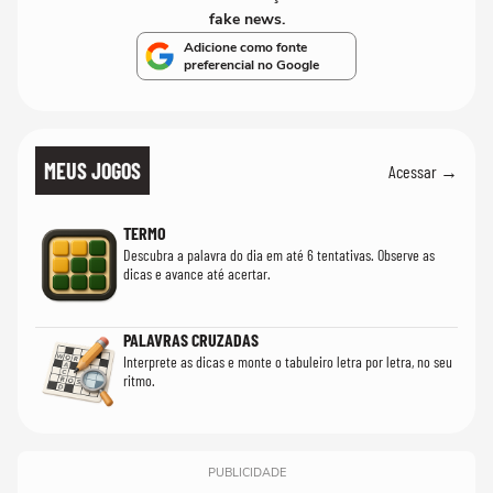
fake news.
Adicione como fonte
preferencial no Google
MEUS JOGOS
Acessar →
TERMO
Descubra a palavra do dia em até 6 tentativas. Observe as
dicas e avance até acertar.
PALAVRAS CRUZADAS
Interprete as dicas e monte o tabuleiro letra por letra, no seu
ritmo.
PUBLICIDADE