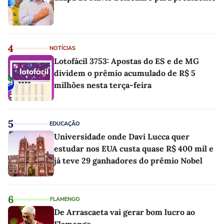
4
NOTÍCIAS
Lotofácil 3753: Apostas do ES e de MG
dividem o prêmio acumulado de R$ 5
milhões nesta terça-feira
5
EDUCAÇÃO
Universidade onde Davi Lucca quer
estudar nos EUA custa quase R$ 400 mil e
já teve 29 ganhadores do prêmio Nobel
6
FLAMENGO
De Arrascaeta vai gerar bom lucro ao