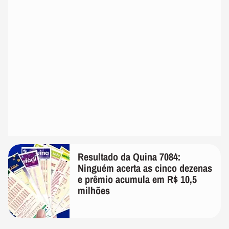
Resultado da Quina 7084:
Ninguém acerta as cinco dezenas
e prêmio acumula em R$ 10,5
milhões