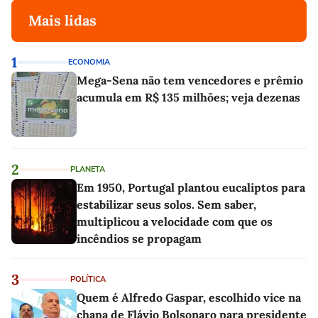
Mais lidas
1
ECONOMIA
Mega-Sena não tem vencedores e prêmio
acumula em R$ 135 milhões; veja dezenas
2
PLANETA
Em 1950, Portugal plantou eucaliptos para
estabilizar seus solos. Sem saber,
multiplicou a velocidade com que os
incêndios se propagam
3
POLÍTICA
Quem é Alfredo Gaspar, escolhido vice na
chapa de Flávio Bolsonaro para presidente