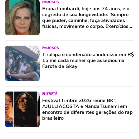
FAMOSOS
Bruna Lombardi, hoje aos 74 anos, e o
segredo de sua longevidade: 'Sempre
que puder, caminhe, faça atividades
físicas, movimente o corpo. Exercícios
diários, mesmo pequenos, são
libertadores'
FAMOSOS
Tirullipa é condenado a indenizar em R$
15 mil cada mulher que assediou na
Farofa da Gkay
ENTRETÊ
Festival Timbre 2026 reúne BK’,
AJULLIACOSTA e NandaTsunami em
encontro de diferentes gerações do rap
brasileiro