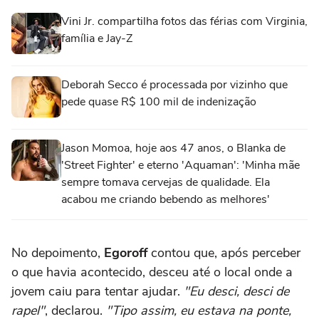
Vini Jr. compartilha fotos das férias com Virginia,
família e Jay-Z
Deborah Secco é processada por vizinho que
pede quase R$ 100 mil de indenização
Jason Momoa, hoje aos 47 anos, o Blanka de
'Street Fighter' e eterno 'Aquaman': 'Minha mãe
sempre tomava cervejas de qualidade. Ela
acabou me criando bebendo as melhores'
No depoimento,
Egoroff
contou que, após perceber
o que havia acontecido, desceu até o local onde a
jovem caiu para tentar ajudar.
"Eu desci, desci de
rapel"
, declarou.
"Tipo assim, eu estava na ponte,