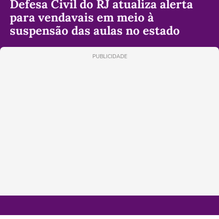
Defesa Civil do RJ atualiza alerta
para vendavais em meio à
suspensão das aulas no estado
PUBLICIDADE