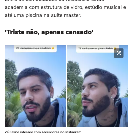
academia com estrutura de vidro, estúdio musical e
até uma piscina na suíte master.
'Triste não, apenas cansado'
Zé Felipe interage com seguidores no Instagram