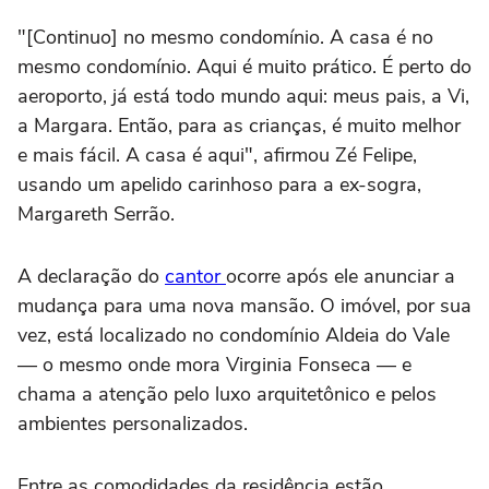
"[Continuo] no mesmo condomínio. A casa é no
mesmo condomínio. Aqui é muito prático. É perto do
aeroporto, já está todo mundo aqui: meus pais, a Vi,
a Margara. Então, para as crianças, é muito melhor
e mais fácil. A casa é aqui", afirmou Zé Felipe,
usando um apelido carinhoso para a ex-sogra,
Margareth Serrão.
A declaração do
cantor
ocorre após ele anunciar a
mudança para uma nova mansão. O imóvel, por sua
vez, está localizado no condomínio Aldeia do Vale
— o mesmo onde mora Virginia Fonseca — e
chama a atenção pelo luxo arquitetônico e pelos
ambientes personalizados.
Entre as comodidades da residência estão