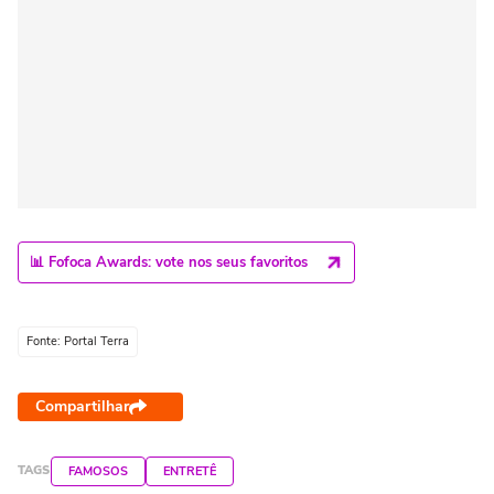
📊 Fofoca Awards: vote nos seus favoritos
Fonte: Portal Terra
Compartilhar
TAGS
FAMOSOS
ENTRETÊ