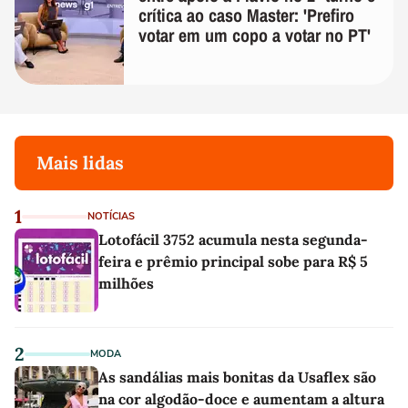
crítica ao caso Master: 'Prefiro
votar em um copo a votar no PT'
Mais lidas
1
NOTÍCIAS
Lotofácil 3752 acumula nesta segunda-
feira e prêmio principal sobe para R$ 5
milhões
2
MODA
As sandálias mais bonitas da Usaflex são
na cor algodão-doce e aumentam a altura