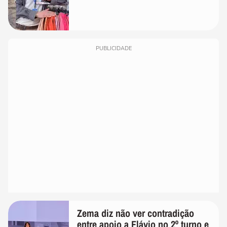
PUBLICIDADE
Zema diz não ver contradição
entre apoio a Flávio no 2º turno e