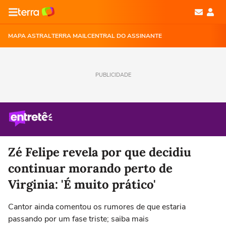
MAPA ASTRAL
TERRA MAIL
CENTRAL DO ASSINANTE
PUBLICIDADE
Zé Felipe revela por que decidiu
continuar morando perto de
Virginia: 'É muito prático'
Cantor ainda comentou os rumores de que estaria
passando por um fase triste; saiba mais