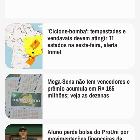
'Ciclone-bomba': tempestades e
vendavais devem atingir 11
estados na sexta-feira, alerta
Inmet
Mega-Sena não tem vencedores e
prêmio acumula em R$ 165
milhões; veja as dezenas
Aluno perde bolsa do ProUni por
movimentações financeiras da