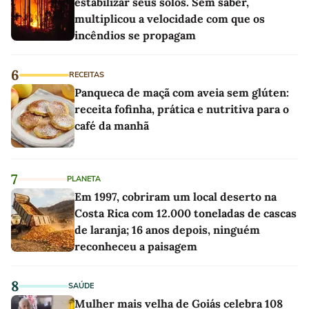
estabilizar seus solos. Sem saber,
multiplicou a velocidade com que os
incêndios se propagam
6
RECEITAS
Panqueca de maçã com aveia sem glúten:
receita fofinha, prática e nutritiva para o
café da manhã
7
PLANETA
Em 1997, cobriram um local deserto na
Costa Rica com 12.000 toneladas de cascas
de laranja; 16 anos depois, ninguém
reconheceu a paisagem
8
SAÚDE
Mulher mais velha de Goiás celebra 108