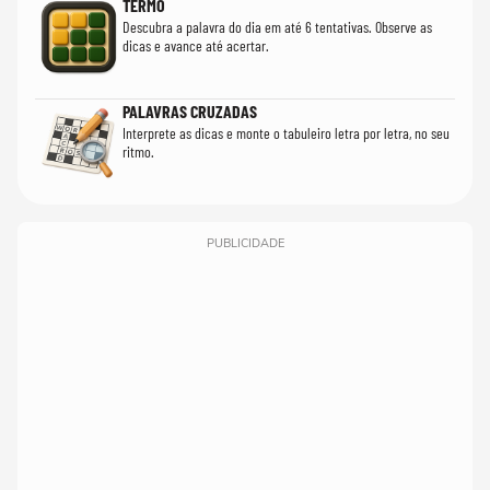
TERMO
Descubra a palavra do dia em até 6 tentativas. Observe as
dicas e avance até acertar.
PALAVRAS CRUZADAS
Interprete as dicas e monte o tabuleiro letra por letra, no seu
ritmo.
PUBLICIDADE