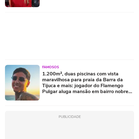
FAMOSOS
1.200m², duas piscinas com vista
maravilhosa para praia da Barra da
Tijuca e mais: jogador do Flamengo
Pulgar aluga mansão em bairro nobre
no RJ; casa de luxo teve outro famoso
morador
PUBLICIDADE