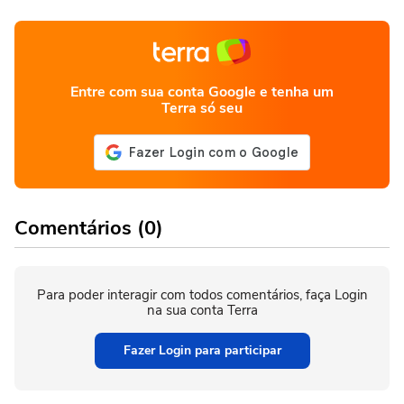
Entre com sua conta Google e tenha um
Terra só seu
Comentários (0)
Para poder interagir com todos comentários, faça Login
na sua conta Terra
Fazer Login para participar