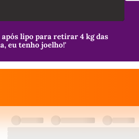
após lipo para retirar 4 kg das
a, eu tenho joelho!'