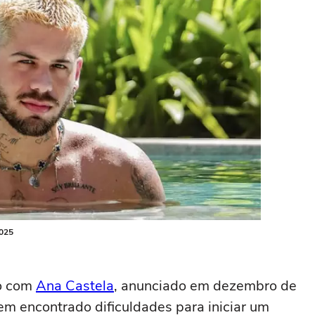
2025
to com
Ana Castela
, anunciado em dezembro de
em encontrado dificuldades para iniciar um