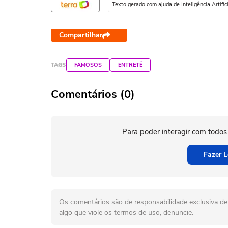
Texto gerado com ajuda de Inteligência Artifici
Compartilhar
TAGS
FAMOSOS
ENTRETÊ
Comentários (0)
Para poder interagir com todos
Fazer L
Os comentários são de responsabilidade exclusiva de 
algo que viole os termos de uso, denuncie.