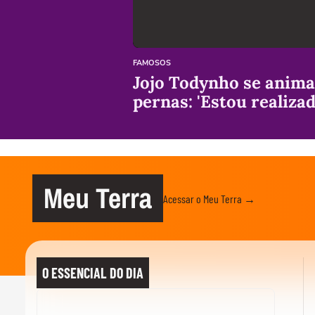
FAMOSOS
Jojo Todynho se anima 
pernas: 'Estou realizad
Meu Terra
Acessar o Meu Terra →
O ESSENCIAL DO DIA