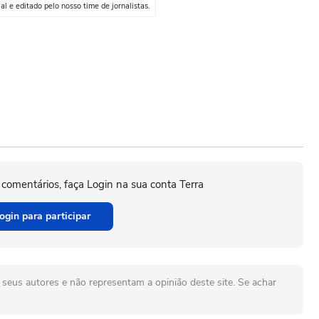
al e editado pelo nosso time de jornalistas.
 comentários, faça Login na sua conta Terra
ogin para participar
seus autores e não representam a opinião deste site. Se achar