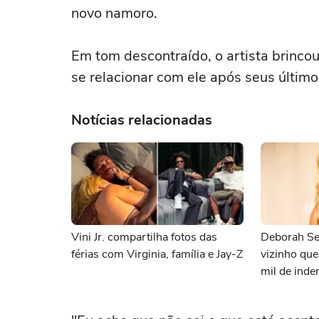
novo namoro.
Em tom descontraído, o artista brinco
se relacionar com ele após seus último
Notícias relacionadas
Vini Jr. compartilha fotos das
Deborah Se
férias com Virginia, família e Jay-Z
vizinho qu
mil de inde