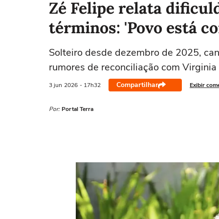
Zé Felipe relata dific
términos: 'Povo está c
Solteiro desde dezembro de 2025, can
rumores de reconciliação com Virginia
Compartilhar
3 jun
2026
- 17h32
Exibir com
Por:
Portal Terra