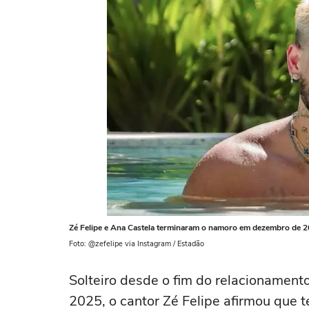
Zé Felipe e Ana Castela terminaram o namoro em dezembro de 
Foto: @zefelipe via Instagram / Estadão
Solteiro desde o fim do relacionamen
2025, o cantor Zé Felipe afirmou que t