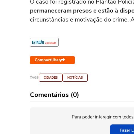
O caso foi registrado no Plantão Polic
permaneceram presos e estão à dispo
circunstâncias e motivação do crime. 
Compartilhar
TAGS
CIDADES
NOTÍCIAS
Comentários (0)
Para poder interagir com todos
Fazer L