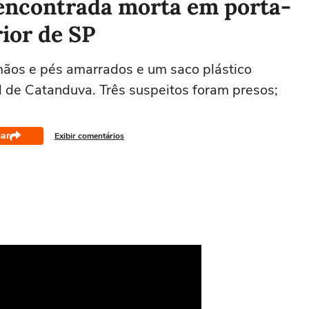
encontrada morta em porta-
rior de SP
mãos e pés amarrados e um saco plástico
 de Catanduva. Três suspeitos foram presos;
ar
Exibir comentários