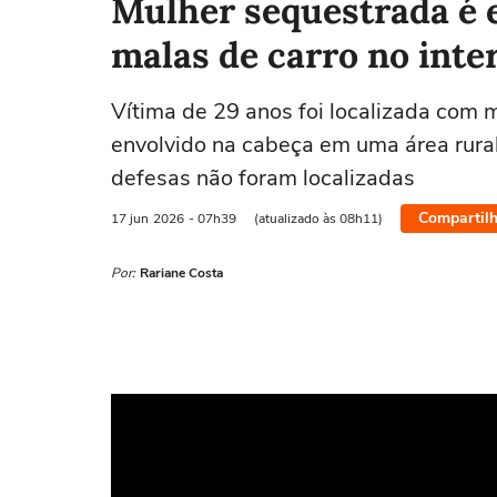
Mulher sequestrada é 
malas de carro no inte
Vítima de 29 anos foi localizada com 
envolvido na cabeça em uma área rural
defesas não foram localizadas
Compartilh
17 jun
2026
- 07h39
(atualizado às 08h11)
Por:
Rariane Costa