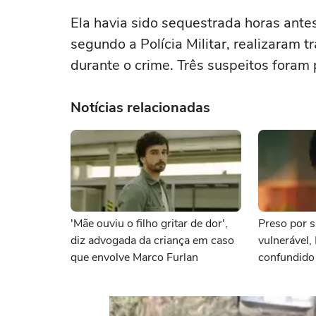
Ela havia sido sequestrada horas antes
segundo a Polícia Militar, realizaram 
durante o crime. Três suspeitos foram 
Notícias relacionadas
'Mãe ouviu o filho gritar de dor',
Preso por s
diz advogada da criança em caso
vulnerável,
que envolve Marco Furlan
confundido
namorada