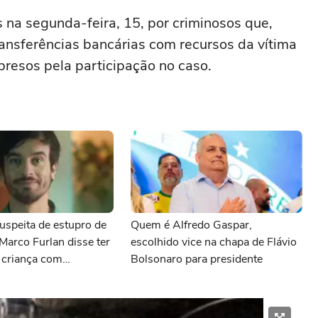
 na segunda-feira, 15, por criminosos que,
transferências bancárias com recursos da vítima
presos pela participação no caso.
uspeita de estupro de
Quem é Alfredo Gaspar,
 Marco Furlan disse ter
escolhido vice na chapa de Flávio
 criança com
Bolsonaro para presidente