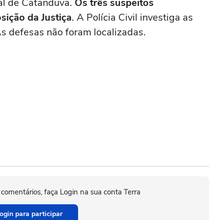
ial de Catanduva.
Os três suspeitos
sição da Justiça
. A Polícia Civil investiga as
As defesas não foram localizadas.
 comentários, faça Login na sua conta Terra
ogin para participar