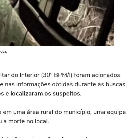
duva.
litar do Interior (30º BPM/I) foram acionados
e nas informações obtidas durante as buscas,
os e localizaram os suspeitos
.
e em uma área rural do município, uma equipe
 a morte no local.