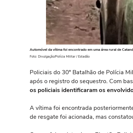
Automóvel da vítima foi encontrado em uma área rural de Catan
Foto: Divulgação/Polícia Militar / Estadão
Policiais do 30º Batalhão de Polícia Mi
após o registro do sequestro. Com bas
os policiais identificaram os envolvid
A vítima foi encontrada posteriorment
de resgate foi acionada, mas constatou