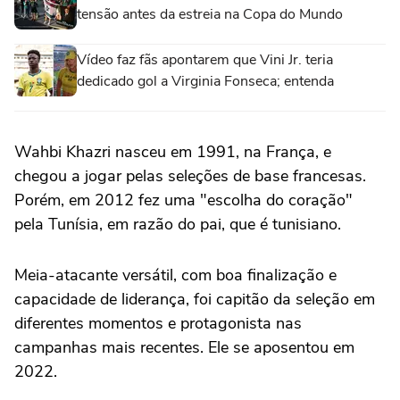
tensão antes da estreia na Copa do Mundo
Vídeo faz fãs apontarem que Vini Jr. teria
dedicado gol a Virginia Fonseca; entenda
Wahbi Khazri nasceu em 1991, na França, e
chegou a jogar pelas seleções de base francesas.
Porém, em 2012 fez uma "escolha do coração"
pela Tunísia, em razão do pai, que é tunisiano.
Meia-atacante versátil, com boa finalização e
capacidade de liderança, foi capitão da seleção em
diferentes momentos e protagonista nas
campanhas mais recentes. Ele se aposentou em
2022.