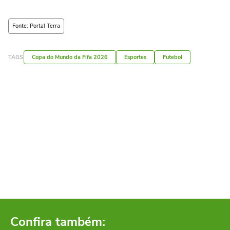
Fonte: Portal Terra
TAGS
Copa do Mundo da Fifa 2026
Esportes
Futebol
Confira também: