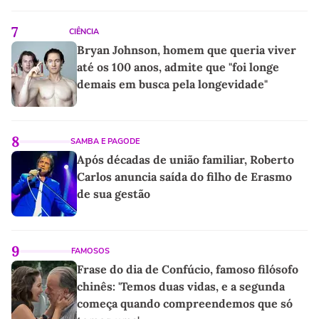
linho
7
CIÊNCIA
Bryan Johnson, homem que queria viver
até os 100 anos, admite que "foi longe
demais em busca pela longevidade"
8
SAMBA E PAGODE
Após décadas de união familiar, Roberto
Carlos anuncia saída do filho de Erasmo
de sua gestão
9
FAMOSOS
Frase do dia de Confúcio, famoso filósofo
chinês: 'Temos duas vidas, e a segunda
começa quando compreendemos que só