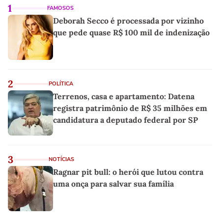
1
FAMOSOS
Deborah Secco é processada por vizinho
que pede quase R$ 100 mil de indenização
2
POLÍTICA
Terrenos, casa e apartamento: Datena
registra patrimônio de R$ 35 milhões em
candidatura a deputado federal por SP
3
NOTÍCIAS
Ragnar pit bull: o herói que lutou contra
uma onça para salvar sua família