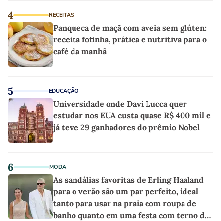
4
RECEITAS
Panqueca de maçã com aveia sem glúten:
receita fofinha, prática e nutritiva para o
café da manhã
5
EDUCAÇÃO
Universidade onde Davi Lucca quer
estudar nos EUA custa quase R$ 400 mil e
já teve 29 ganhadores do prêmio Nobel
6
MODA
As sandálias favoritas de Erling Haaland
para o verão são um par perfeito, ideal
tanto para usar na praia com roupa de
banho quanto em uma festa com terno de