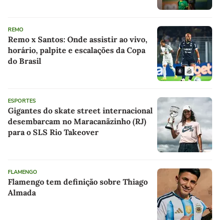
criança
REMO
Remo x Santos: Onde assistir ao vivo,
horário, palpite e escalações da Copa
do Brasil
ESPORTES
Gigantes do skate street internacional
desembarcam no Maracanãzinho (RJ)
para o SLS Rio Takeover
FLAMENGO
Flamengo tem definição sobre Thiago
Almada