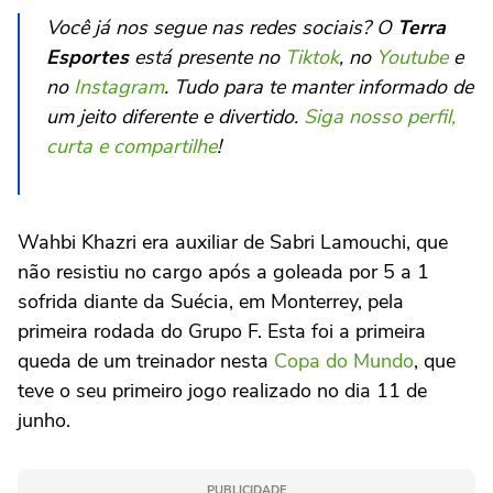
Você já nos segue nas redes sociais? O
Terra
Esportes
está presente no
Tiktok
, no
Youtube
e
no
Instagram
. Tudo para te manter informado de
um jeito diferente e divertido.
Siga nosso perfil,
curta e compartilhe
!
Wahbi Khazri era auxiliar de Sabri Lamouchi, que
não resistiu no cargo após a goleada por 5 a 1
sofrida diante da Suécia, em Monterrey, pela
primeira rodada do Grupo F. Esta foi a primeira
queda de um treinador nesta
Copa do Mundo
, que
teve o seu primeiro jogo realizado no dia 11 de
junho.
PUBLICIDADE