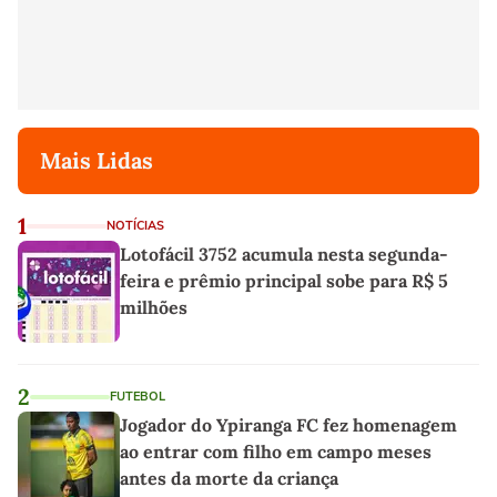
Mais Lidas
1
NOTÍCIAS
Lotofácil 3752 acumula nesta segunda-
feira e prêmio principal sobe para R$ 5
milhões
2
FUTEBOL
Jogador do Ypiranga FC fez homenagem
ao entrar com filho em campo meses
antes da morte da criança