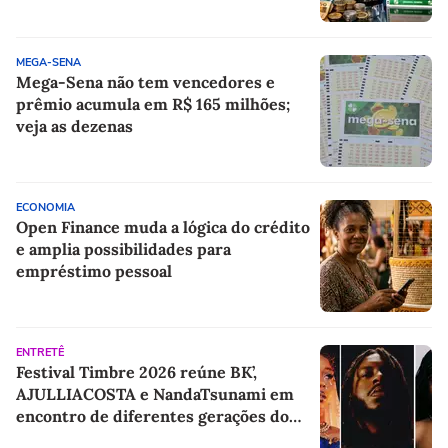
150 milhões da Mega-Sena?
MEGA-SENA
Mega-Sena não tem vencedores e
prêmio acumula em R$ 165 milhões;
veja as dezenas
ECONOMIA
Open Finance muda a lógica do crédito
e amplia possibilidades para
empréstimo pessoal
ENTRETÊ
Festival Timbre 2026 reúne BK’,
AJULLIACOSTA e NandaTsunami em
encontro de diferentes gerações do
rap brasileiro