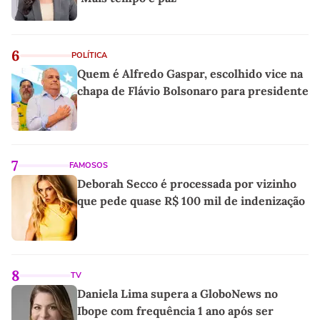
6
POLÍTICA
Quem é Alfredo Gaspar, escolhido vice na
chapa de Flávio Bolsonaro para presidente
7
FAMOSOS
Deborah Secco é processada por vizinho
que pede quase R$ 100 mil de indenização
8
TV
Daniela Lima supera a GloboNews no
Ibope com frequência 1 ano após ser