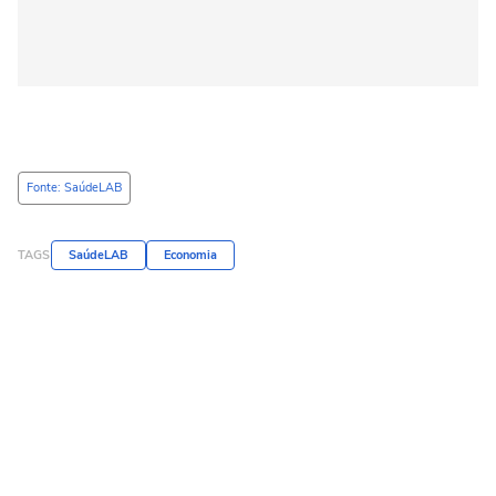
Fonte: SaúdeLAB
TAGS
SaúdeLAB
Economia