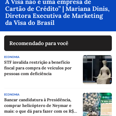
A Visa não é uma empresa de
Cartão de Crédito” | Mariana Dinis,
Diretora Executiva de Marketing
da Visa do Brasil
Recomendado para você
ECONOMIA
STF invalida restrição a benefício
fiscal para compra de veículos por
pessoas com deficiência
ECONOMIA
Bancar candidatura à Presidência,
comprar helicóptero de Neymar e
mais: o que dá para fazer com os R$