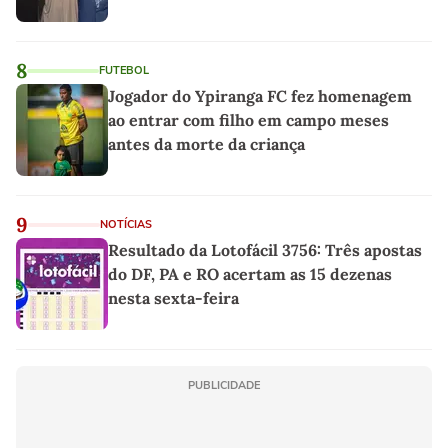
8
FUTEBOL
Jogador do Ypiranga FC fez homenagem
ao entrar com filho em campo meses
antes da morte da criança
9
NOTÍCIAS
Resultado da Lotofácil 3756: Três apostas
do DF, PA e RO acertam as 15 dezenas
nesta sexta-feira
PUBLICIDADE