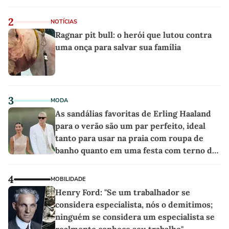
2
NOTÍCIAS
Ragnar pit bull: o herói que lutou contra
uma onça para salvar sua família
3
MODA
As sandálias favoritas de Erling Haaland
para o verão são um par perfeito, ideal
tanto para usar na praia com roupa de
banho quanto em uma festa com terno de
linho
4
MOBILIDADE
Henry Ford: "Se um trabalhador se
considera especialista, nós o demitimos;
ninguém se considera um especialista se