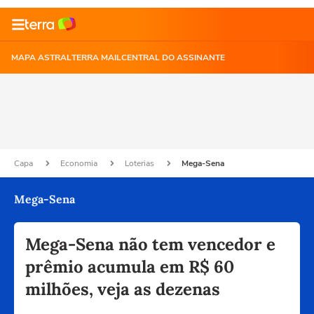
MAPA ASTRAL
TERRA MAIL
CENTRAL DO ASSINANTE
Capa
Economia
Loterias
Mega-Sena
Mega-Sena
Mega-Sena não tem vencedor e
prêmio acumula em R$ 60
milhões, veja as dezenas