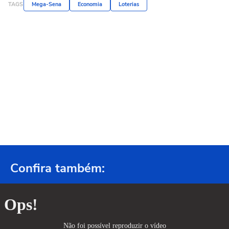
TAGS
Mega-Sena
Economia
Loterias
Confira também: