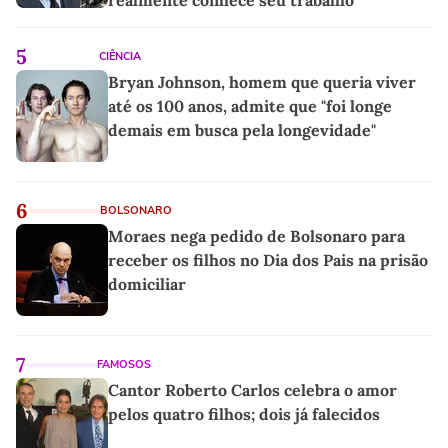
realmente conhece seu trabalho"
5
CIÊNCIA
Bryan Johnson, homem que queria viver
até os 100 anos, admite que "foi longe
demais em busca pela longevidade"
6
BOLSONARO
Moraes nega pedido de Bolsonaro para
receber os filhos no Dia dos Pais na prisão
domiciliar
7
FAMOSOS
Cantor Roberto Carlos celebra o amor
pelos quatro filhos; dois já falecidos