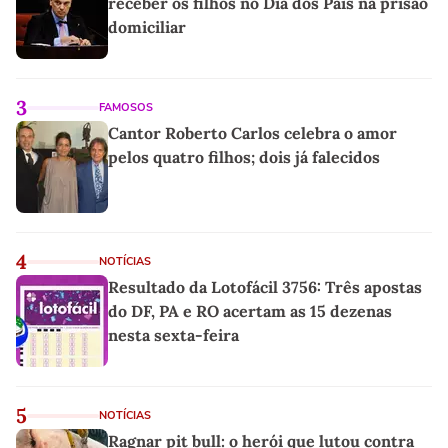
receber os filhos no Dia dos Pais na prisão
domiciliar
3
FAMOSOS
Cantor Roberto Carlos celebra o amor
pelos quatro filhos; dois já falecidos
4
NOTÍCIAS
Resultado da Lotofácil 3756: Três apostas
do DF, PA e RO acertam as 15 dezenas
nesta sexta-feira
5
NOTÍCIAS
Ragnar pit bull: o herói que lutou contra