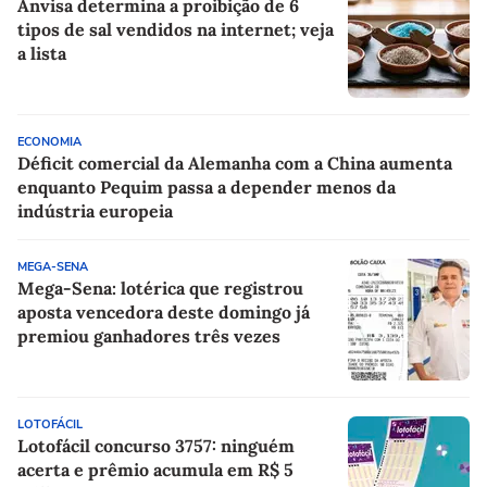
Anvisa determina a proibição de 6
tipos de sal vendidos na internet; veja
a lista
ECONOMIA
Déficit comercial da Alemanha com a China aumenta
enquanto Pequim passa a depender menos da
indústria europeia
MEGA-SENA
Mega-Sena: lotérica que registrou
aposta vencedora deste domingo já
premiou ganhadores três vezes
LOTOFÁCIL
Lotofácil concurso 3757: ninguém
acerta e prêmio acumula em R$ 5