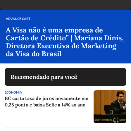
ADVANCE CAST
A Visa não é uma empresa de
Cartão de Crédito” | Mariana Dinis,
Diretora Executiva de Marketing
da Visa do Brasil
Recomendado para você
ECONOMIA
BC corta taxa de juros novamente em
0,25 ponto e baixa Selic a 14% ao ano