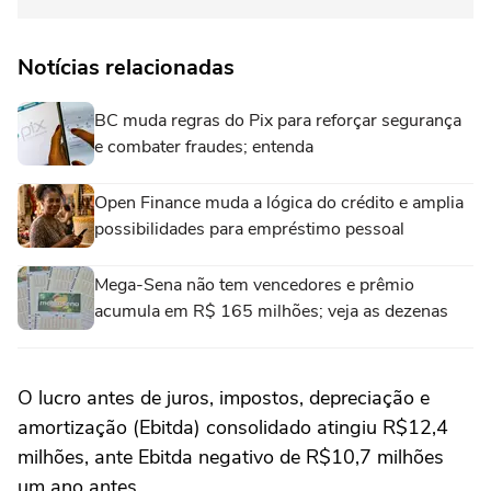
Notícias relacionadas
BC muda regras do Pix para reforçar segurança
e combater fraudes; entenda
Open Finance muda a lógica do crédito e amplia
possibilidades para empréstimo pessoal
Mega-Sena não tem vencedores e prêmio
acumula em R$ 165 milhões; veja as dezenas
O lucro antes de juros, ‌impostos, depreciação e
amortização (Ebitda) consolidado atingiu R$12,4
milhões, ‌ante Ebitda ⁠negativo de ⁠R$10,7 milhões
um ano antes.