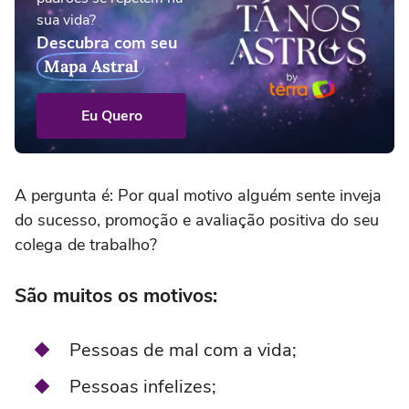
sua vida?
Descubra com seu
Mapa Astral
Eu Quero
A pergunta é: Por qual motivo alguém sente inveja
do sucesso, promoção e avaliação positiva do seu
colega de trabalho?
São muitos os motivos:
Pessoas de mal com a vida;
Pessoas infelizes;