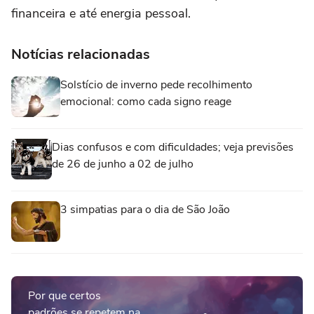
financeira e até energia pessoal.
Notícias relacionadas
Solstício de inverno pede recolhimento
emocional: como cada signo reage
Dias confusos e com dificuldades; veja previsões
de 26 de junho a 02 de julho
3 simpatias para o dia de São João
Por que certos
padrões se repetem na