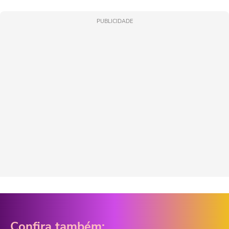
PUBLICIDADE
Confira também: