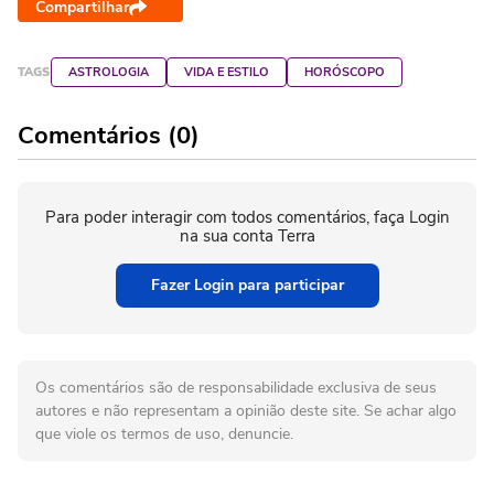
Compartilhar
TAGS
ASTROLOGIA
VIDA E ESTILO
HORÓSCOPO
Comentários (0)
Para poder interagir com todos comentários, faça Login
na sua conta Terra
Fazer Login para participar
Os comentários são de responsabilidade exclusiva de seus
autores e não representam a opinião deste site. Se achar algo
que viole os termos de uso, denuncie.