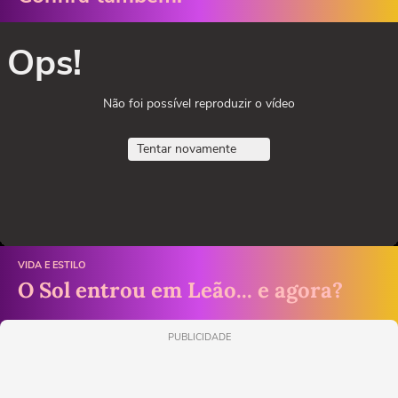
Ops!
Não foi possível reproduzir o vídeo
Tentar novamente
VIDA E ESTILO
O Sol entrou em Leão... e agora?
PUBLICIDADE