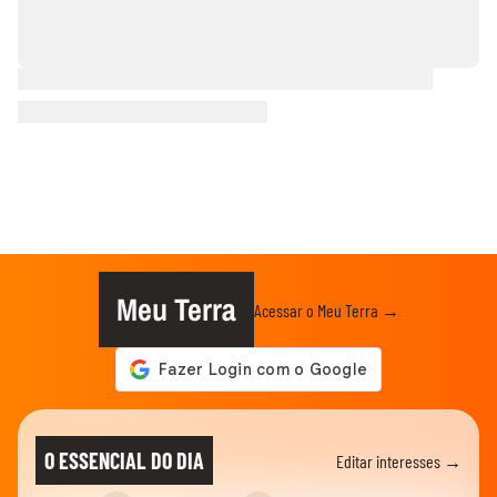
Meu Terra
Acessar o Meu Terra →
O ESSENCIAL DO DIA
Editar interesses →