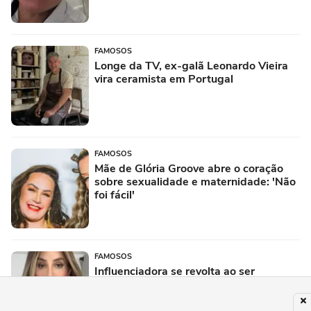
FAMOSOS
Longe da TV, ex-galã Leonardo Vieira
vira ceramista em Portugal
FAMOSOS
Mãe de Glória Groove abre o coração
sobre sexualidade e maternidade: 'Não
foi fácil'
FAMOSOS
Influenciadora se revolta ao ser
confundida com Maya Massafera: 'Sem
noção'