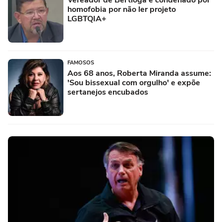
homofobia por não ler projeto
LGBTQIA+
FAMOSOS
Aos 68 anos, Roberta Miranda assume:
'Sou bissexual com orgulho' e expõe
sertanejos encubados