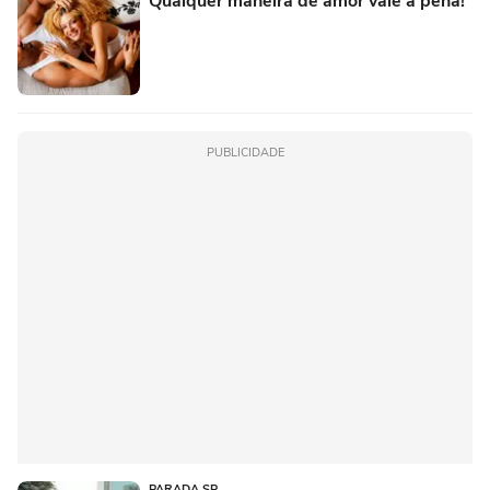
Qualquer maneira de amor vale à pena!
PUBLICIDADE
PARADA SP