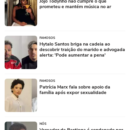
Jojo Todynho não cumpre o que
prometeu e mantém música no ar
FAMOSOS
Hytalo Santos briga na cadeia ao
descobrir traição do marido e advogada
alerta: 'Pode aumentar a pena'
FAMOSOS
Patrícia Marx fala sobre apoio da
família após expor sexualidade
NÓS
Vereador de Bertioga é condenado por