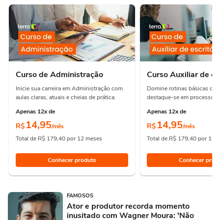
Curso de Administração
Curso Auxiliar de es
Inicie sua carreira em Administração com
Domine rotinas básicas de e
aulas claras, atuais e cheias de prática.
destaque-se em processos e
Apenas 12x de
Apenas 12x de
14,95
14,95
R$
R$
/mês
/mês
Total de R$ 179,40 por 12 meses
Total de R$ 179,40 por 12 
Conhecer produto
Conhecer prod
FAMOSOS
Ator e produtor recorda momento
inusitado com Wagner Moura: 'Não