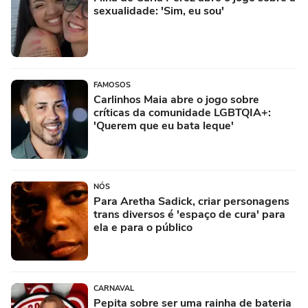
sexualidade: 'Sim, eu sou'
FAMOSOS
Carlinhos Maia abre o jogo sobre
críticas da comunidade LGBTQIA+:
'Querem que eu bata leque'
NÓS
Para Aretha Sadick, criar personagens
trans diversos é 'espaço de cura' para
ela e para o público
CARNAVAL
Pepita sobre ser uma rainha de bateria