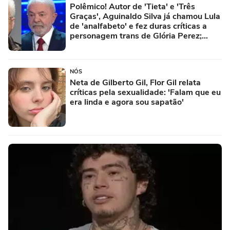
Polêmico! Autor de 'Tieta' e 'Três
Graças', Aguinaldo Silva já chamou Lula
de 'analfabeto' e fez duras críticas a
personagem trans de Glória Perez;
relembre
NÓS
Neta de Gilberto Gil, Flor Gil relata
críticas pela sexualidade: 'Falam que eu
era linda e agora sou sapatão'