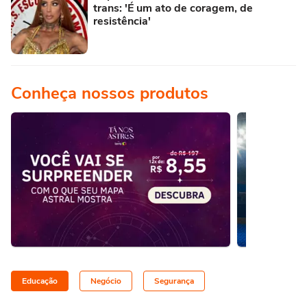
trans: 'É um ato de coragem, de
resistência'
Conheça nossos produtos
Educação
Negócio
Segurança