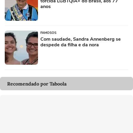
torcida LGBTQIA+ do Brasil, aos 77
anos
FAMOSOS
Com saudade, Sandra Annenberg se
despede da filha e da nora
Recomendado por Taboola