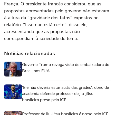
França. O presidente francês considerou que as
propostas apresentadas pelo governo não estavam
à altura da "gravidade dos fatos" expostos no
relatório. "Isso não está certo", disse ele,
acrescentando que as propostas não
correspondiam à seriedade do tema.
Notícias relacionadas
Governo Trump revoga visto de embaixadora do
Brasil nos EUA
'Ele não deveria estar atrás das grades': dono de
academia defende professor de jiu-jítsu
brasileiro preso pelo ICE
Professor de jiu-jítsu brasileiro é preso pelo ICE