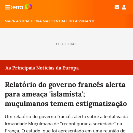
MAPA ASTRAL
TERRA MAIL
CENTRAL DO ASSINANTE
PUBLICIDADE
As Principais Notícias da Europa
Relatório do governo francês alerta
para ameaça 'islamista';
muçulmanos temem estigmatização
Um relatório do governo francês alerta sobre a tentativa da
Irmandade Muçulmana de "reconfigurar a sociedade" na
França. O estudo, que foi apresentado em uma reunião do