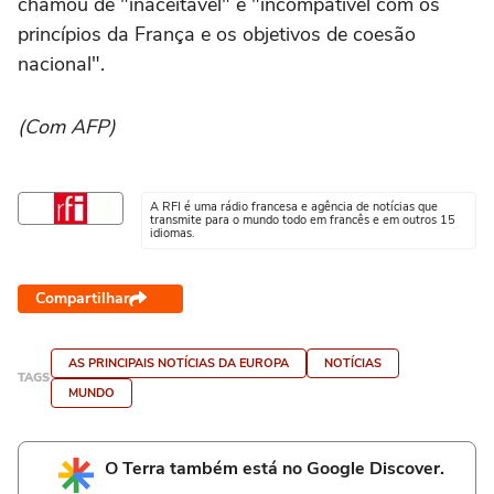
chamou de "inaceitável" e "incompatível com os
princípios da França e os objetivos de coesão
nacional".
(Com AFP)
A RFI é uma rádio francesa e agência de notícias que
transmite para o mundo todo em francês e em outros 15
idiomas.
Compartilhar
AS PRINCIPAIS NOTÍCIAS DA EUROPA
NOTÍCIAS
TAGS
MUNDO
O Terra também está no Google Discover.