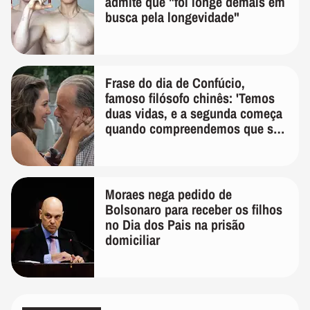
admite que "foi longe demais em
busca pela longevidade"
Frase do dia de Confúcio,
famoso filósofo chinês: 'Temos
duas vidas, e a segunda começa
quando compreendemos que só
temos uma'
Moraes nega pedido de
Bolsonaro para receber os filhos
no Dia dos Pais na prisão
domiciliar