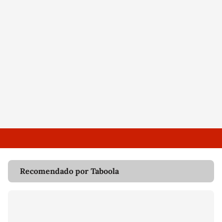
Recomendado por Taboola