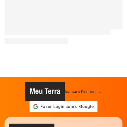
Meu Terra
Acessar o Meu Terra →