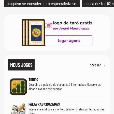
ninguém se considera um especialista se
agora diz ter R$ 4
realmente conhece seu trabalho"
Jogo de tarô grátis
por André Mantovanni
Jogar agora
MEUS JOGOS
Acessar →
TERMO
Descubra a palavra do dia em até 6 tentativas. Observe as
dicas e avance até acertar.
PALAVRAS CRUZADAS
Interprete as dicas e monte o tabuleiro letra por letra, no seu
ritmo.