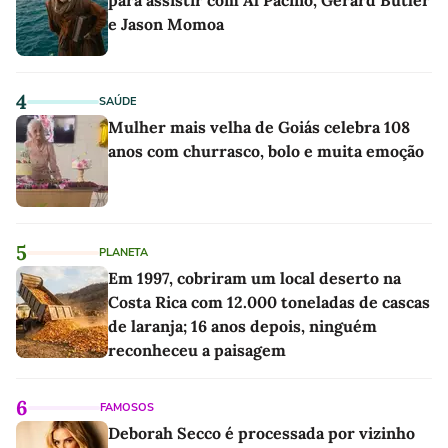
e Jason Momoa
4
SAÚDE
Mulher mais velha de Goiás celebra 108
anos com churrasco, bolo e muita emoção
5
PLANETA
Em 1997, cobriram um local deserto na
Costa Rica com 12.000 toneladas de cascas
de laranja; 16 anos depois, ninguém
reconheceu a paisagem
6
FAMOSOS
Deborah Secco é processada por vizinho