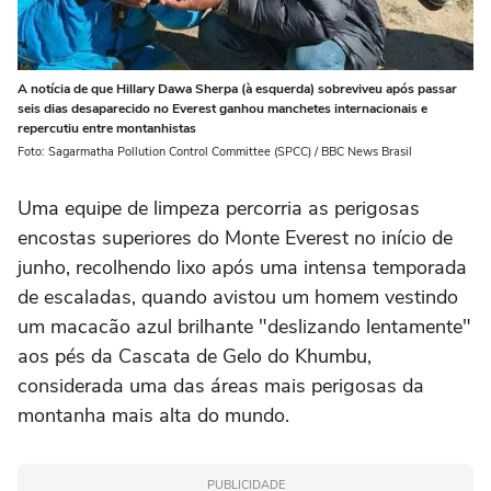
A notícia de que Hillary Dawa Sherpa (à esquerda) sobreviveu após passar
seis dias desaparecido no Everest ganhou manchetes internacionais e
repercutiu entre montanhistas
Foto: Sagarmatha Pollution Control Committee (SPCC) / BBC News Brasil
Uma equipe de limpeza percorria as perigosas
encostas superiores do Monte Everest no início de
junho, recolhendo lixo após uma intensa temporada
de escaladas, quando avistou um homem vestindo
um macacão azul brilhante "deslizando lentamente"
aos pés da Cascata de Gelo do Khumbu,
considerada uma das áreas mais perigosas da
montanha mais alta do mundo.
PUBLICIDADE