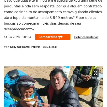
Caso que quase terminou em tragédia deixou uma série de
perguntas ainda sem resposta: por que alguém contratado
como cozinheiro de acampamento estava guiando clientes
até o topo da montanha de 8.849 metros? E por que as
buscas só começaram três dias depois de seu
desaparecimento?
Compartilhar
Exibir comentários
14 jun
2026
- 20h34
Por:
Kelly Ng; Kamal Pariyar - BBC Nepal