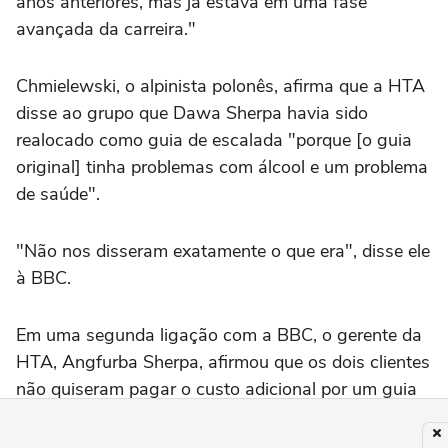
anos anteriores, mas já estava em uma fase
avançada da carreira."
Chmielewski, o alpinista polonês, afirma que a HTA
disse ao grupo que Dawa Sherpa havia sido
realocado como guia de escalada "porque [o guia
original] tinha problemas com álcool e um problema
de saúde".
"Não nos disseram exatamente o que era", disse ele
à BBC.
Em uma segunda ligação com a BBC, o gerente da
HTA, Angfurba Sherpa, afirmou que os dois clientes
não quiseram pagar o custo adicional por um guia
mais experiente quando já não podiam contar com
o guia original.