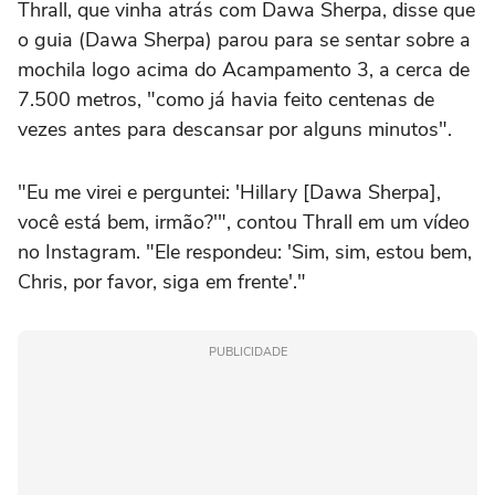
Thrall, que vinha atrás com Dawa Sherpa, disse que
o guia (Dawa Sherpa) parou para se sentar sobre a
mochila logo acima do Acampamento 3, a cerca de
7.500 metros, "como já havia feito centenas de
vezes antes para descansar por alguns minutos".
"Eu me virei e perguntei: 'Hillary [Dawa Sherpa],
você está bem, irmão?'", contou Thrall em um vídeo
no Instagram. "Ele respondeu: 'Sim, sim, estou bem,
Chris, por favor, siga em frente'."
PUBLICIDADE