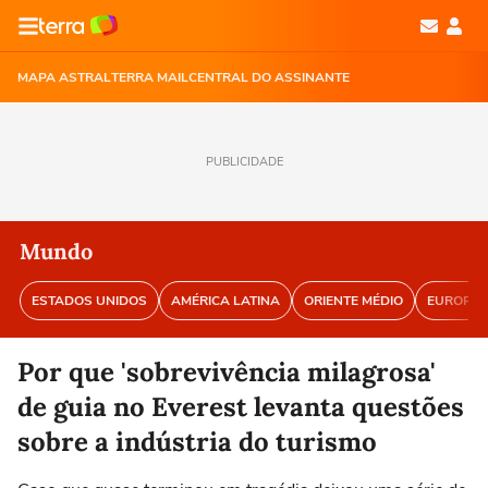
MAPA ASTRAL
TERRA MAIL
CENTRAL DO ASSINANTE
PUBLICIDADE
Mundo
ESTADOS UNIDOS
AMÉRICA LATINA
ORIENTE MÉDIO
EUROPA
Por que 'sobrevivência milagrosa'
de guia no Everest levanta questões
sobre a indústria do turismo