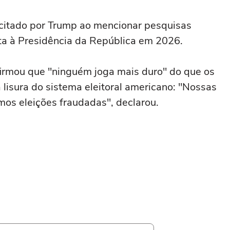
, citado por Trump ao mencionar pesquisas
ita à Presidência da República em 2026.
afirmou que "ninguém joga mais duro" do que os
 lisura do sistema eleitoral americano: "Nossas
os eleições fraudadas", declarou.