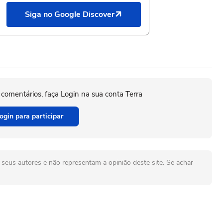
Siga no Google Discover
 comentários, faça Login na sua conta Terra
ogin para participar
seus autores e não representam a opinião deste site. Se achar