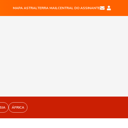
MAPA ASTRAL
TERRA MAIL
CENTRAL DO ASSINANTE
SIA
ÁFRICA