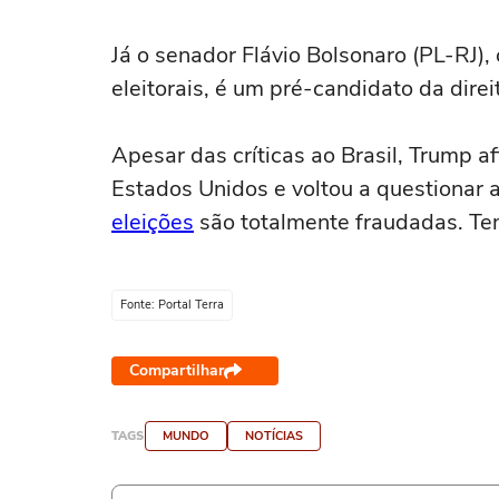
Já o senador Flávio Bolsonaro (PL-RJ)
eleitorais, é um pré-candidato da dire
Apesar das críticas ao Brasil, Trump 
Estados Unidos e voltou a questionar a
eleições
são totalmente fraudadas. Tem
Fonte: Portal Terra
Compartilhar
TAGS
MUNDO
NOTÍCIAS