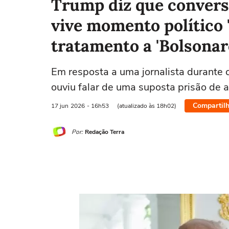
Trump diz que convers
vive momento político '
tratamento a 'Bolsonaro
Em resposta a uma jornalista durante 
ouviu falar de uma suposta prisão de 
Compartilh
17 jun
2026
- 16h53
(atualizado às 18h02)
Por:
Redação Terra