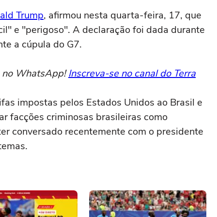
ald Trump
, afirmou nesta quarta-feira, 17, que
cil" e "perigoso". A declaração foi dada durante
nte a cúpula do G7.
to no WhatsApp!
Inscreva-se no canal do Terra
ifas impostas pelos Estados Unidos ao Brasil e
ar facções criminosas brasileiras como
 ter conversado recentemente com o presidente
temas.