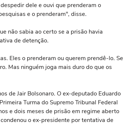
 despedir dele e ouvi que prenderam o
 pesquisas e o prenderam", disse.
e não sabia ao certo se a prisão havia
tativa de detenção.
xas. Eles o prenderam ou querem prendê-lo. Se
ro. Mas ninguém joga mais duro do que os
hos de Jair Bolsonaro. O ex-deputado Eduardo
 Primeira Turma do Supremo Tribunal Federal
 anos e dois meses de prisão em regime aberto
e condenou o ex-presidente por tentativa de