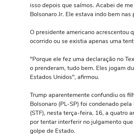
isso depois que saímos. Acabei de me
Bolsonaro Jr. Ele estava indo bem nas
O presidente americano acrescentou qu
ocorrido ou se existia apenas uma ten
"Porque ele fez uma declaração no Te
o prenderam, tudo bem. Eles jogam du
Estados Unidos", afirmou.
Trump aparentemente confundiu os fil
Bolsonaro (PL-SP) foi condenado pela
(STF), nesta terça-feira, 16, a quatro
por tentar interferir no julgamento qu
golpe de Estado.