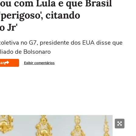
ou com Lula e que Brasil
perigoso', citando
 Jr'
coletiva no G7, presidente dos EUA disse que
aliado de Bolsonaro
ar
Exibir comentários