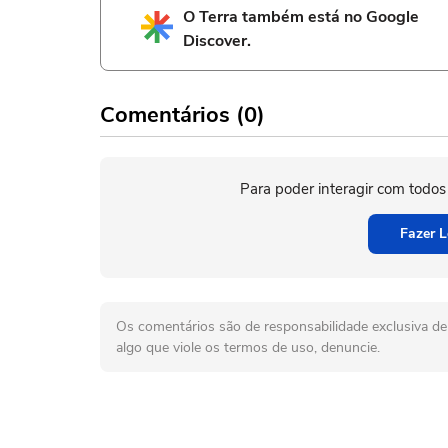
O Terra também está no Google
Discover.
Comentários (0)
Para poder interagir com todos
Fazer L
Os comentários são de responsabilidade exclusiva de 
algo que viole os termos de uso, denuncie.