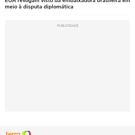
EUA revogam visto da embaixadora brasileira em
meio à disputa diplomática
PUBLICIDADE