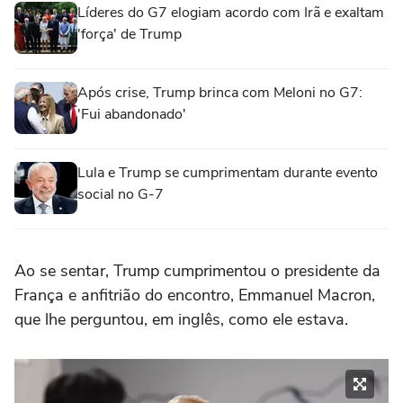
Líderes do G7 elogiam acordo com Irã e exaltam
'força' de Trump
Após crise, Trump brinca com Meloni no G7:
'Fui abandonado'
Lula e Trump se cumprimentam durante evento
social no G-7
Ao se sentar, Trump cumprimentou o presidente da
França e anfitrião do encontro, Emmanuel Macron,
que lhe perguntou, em inglês, como ele estava.