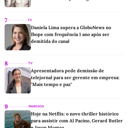
7
TV
Daniela Lima supera a GloboNews no
Ibope com frequência 1 ano após ser
demitida do canal
8
TV
Apresentadora pede demissão de
telejornal para ser gerente em empresa:
"Mais tempo e paz"
9
FAMOSOS
Hoje na Netflix: o novo thriller histórico
para assistir com Al Pacino, Gerard Butler
e Jason Momoa