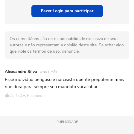
Fazer Login para participar
Os comentários são de responsabilidade exclusiva de seus
autores e não representam a opinião deste site. Se achar algo
que viole os termos de uso, denuncie.
Alexsandro Silva
• há 1 mês
Esse indivíduo perigoso e narcisista doente prepotente mais
não dura para sempre seu mandato vai acabar
Curtir
0
Responder
PUBLICIDADE