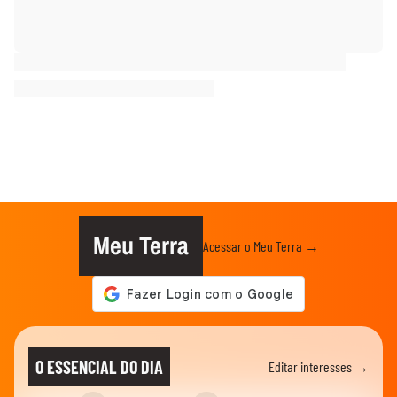
Meu Terra
Acessar o Meu Terra →
O ESSENCIAL DO DIA
Editar interesses →