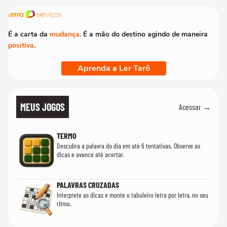
É a carta da
mudança
. É a mão do destino agindo de maneira
positiva
.
Aprenda a Ler Tarô
MEUS JOGOS
Acessar →
TERMO
Descubra a palavra do dia em até 6 tentativas. Observe as
dicas e avance até acertar.
PALAVRAS CRUZADAS
Interprete as dicas e monte o tabuleiro letra por letra, no seu
ritmo.