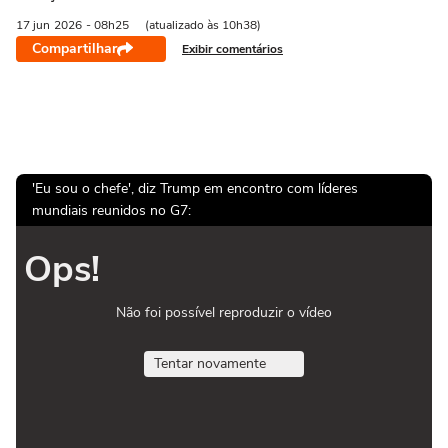
17 jun
2026
- 08h25
(atualizado às 10h38)
Compartilhar
Exibir comentários
'Eu sou o chefe', diz Trump em encontro com líderes
mundiais reunidos no G7:
Ops!
Não foi possível reproduzir o vídeo
Tentar novamente