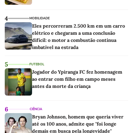
4
MOBILIDADE
Eles percorreram 2.500 km em um carro
elétrico e chegaram a uma conclusão
difícil: o motor a combustão continua
imbatível na estrada
5
FUTEBOL
Jogador do Ypiranga FC fez homenagem
ao entrar com filho em campo meses
antes da morte da criança
6
CIÊNCIA
Bryan Johnson, homem que queria viver
até os 100 anos, admite que "foi longe
demais em busca pela longevidade"