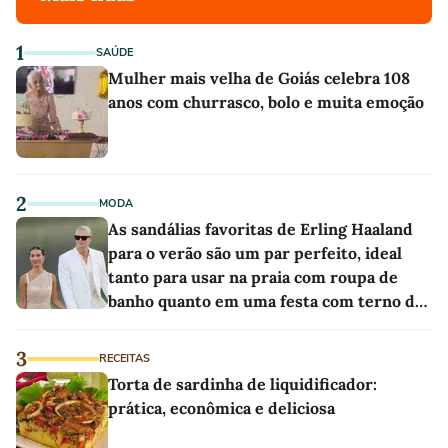
1
SAÚDE
Mulher mais velha de Goiás celebra 108
anos com churrasco, bolo e muita emoção
2
MODA
As sandálias favoritas de Erling Haaland
para o verão são um par perfeito, ideal
tanto para usar na praia com roupa de
banho quanto em uma festa com terno de
linho
3
RECEITAS
Torta de sardinha de liquidificador:
prática, econômica e deliciosa