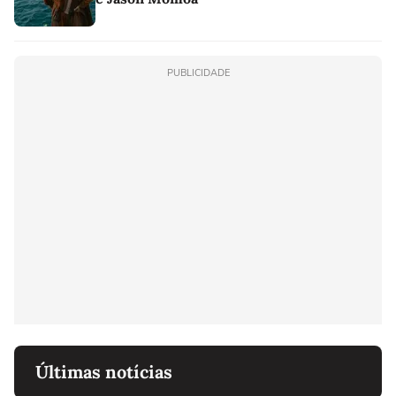
PUBLICIDADE
Últimas notícias