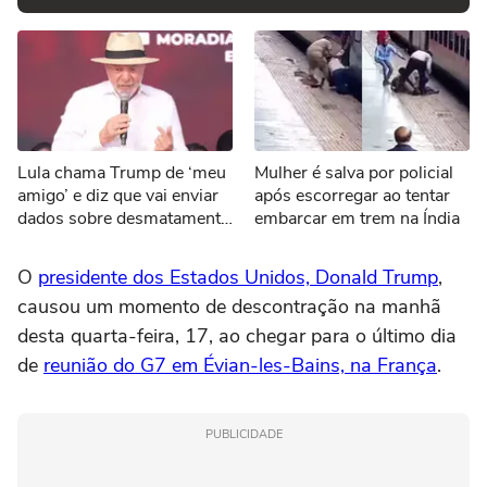
Lula chama Trump de ‘meu
Mulher é salva por policial
amigo’ e diz que vai enviar
após escorregar ao tentar
dados sobre desmatamento
embarcar em trem na Índia
aos EUA por tarifaço
O
presidente dos Estados Unidos, Donald Trump
,
causou um momento de descontração na manhã
desta quarta-feira, 17, ao chegar para o último dia
de
reunião do G7 em Évian-les-Bains, na França
.
PUBLICIDADE