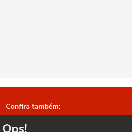
Confira também:
Ops!