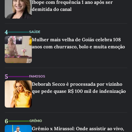
Ibope com frequência 1 ano após ser
demitida do canal
4
SAÚDE
Mulher mais velha de Goiás celebra 108
anos com churrasco, bolo e muita emoção
5
FAMOSOS
Deborah Secco é processada por vizinho
que pede quase R$ 100 mil de indenização
6
GRÊMIO
Grêmio x Mirassol: Onde assistir ao vivo,