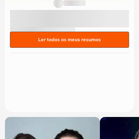
população retorne para casa e...
Ler todos os meus resumos