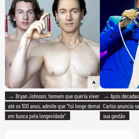
→ Bryan Johnson, homem que queria viver
→ Após décadas d
até os 100 anos, admite que "foi longe demais
Carlos anuncia sa
em busca pela longevidade"
sua gestão