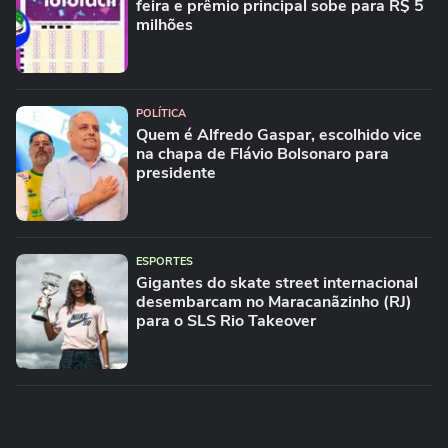
feira e prêmio principal sobe para R$ 5
milhões
POLÍTICA
Quem é Alfredo Gaspar, escolhido vice
na chapa de Flávio Bolsonaro para
presidente
ESPORTES
Gigantes do skate street internacional
desembarcam no Maracanãzinho (RJ)
para o SLS Rio Takeover