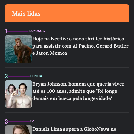
Mais lidas
1
FAMOSOS
Hoje na Netflix: o novo thriller histórico
para assistir com Al Pacino, Gerard Butler
e Jason Momoa
2
CIÊNCIA
Bryan Johnson, homem que queria viver
até os 100 anos, admite que "foi longe
demais em busca pela longevidade"
3
TV
Daniela Lima supera a GloboNews no