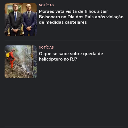
NOTÍCIAS
Moraes veta visita de filhos a Jair
Bolsonaro no Dia dos Pais após violação
de medidas cautelares
NOTÍCIAS
O que se sabe sobre queda de
helicóptero no RJ?