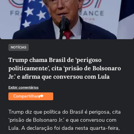
Não foi possível reproduzir o vídeo
Tentar novamente
NOTÍCIAS
Trump chama Brasil de ‘perigoso
politicamente’, cita ‘prisão de Bolsonaro
Jr.’ e afirma que conversou com Lula
Exibir comentários
Compartilhar
Trump diz que política do Brasil é perigosa, cita
‘prisão de Bolsonaro Jr.’ e que conversou com
Lula. A declaração foi dada nesta quarta-feira,