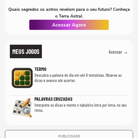
Quais segredos os astros revelam para o seu futuro? Conheça
o Terra Astral.
Acessar Agora
MEUS JOGOS
Acessar →
TERMO
Descubra a palavra do dia em até 6 tentativas. Observe as
dicas e avance até acertar.
PALAVRAS CRUZADAS
Interprete as dicas e monte o tabuleiro letra por letra, no seu
ritmo.
PUBLICIDADE