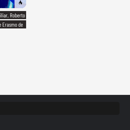
liar, Roberto
de Erasmo de