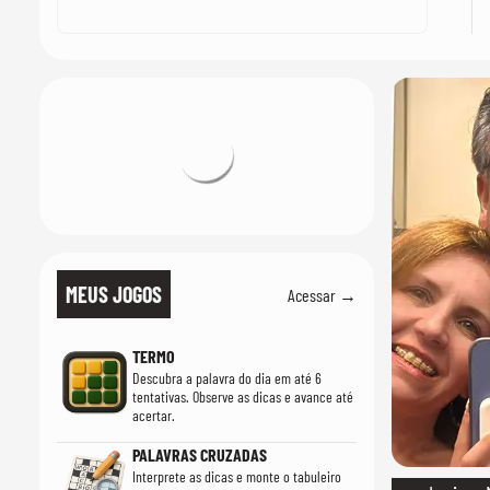
MEUS JOGOS
Acessar →
TERMO
Descubra a palavra do dia em até 6
tentativas. Observe as dicas e avance até
acertar.
PALAVRAS CRUZADAS
Interprete as dicas e monte o tabuleiro