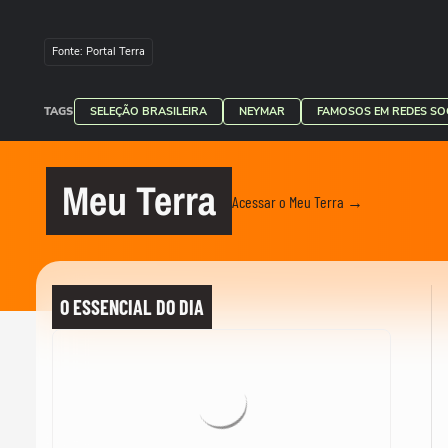
Fonte: Portal Terra
TAGS
SELEÇÃO BRASILEIRA
NEYMAR
FAMOSOS EM REDES SOC
Meu Terra
Acessar o Meu Terra →
O ESSENCIAL DO DIA