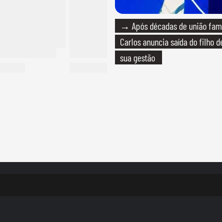
→ Após décadas de união fami
Carlos anuncia saída do filho 
sua gestão