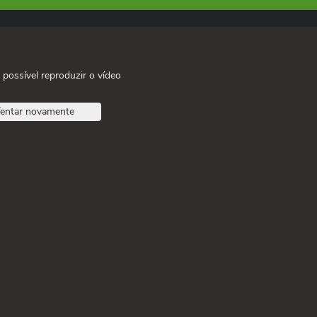
 possível reproduzir o vídeo
entar novamente