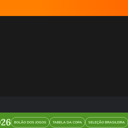
026
BOLÃO DOS JOGOS
TABELA DA COPA
SELEÇÃO BRASILEIRA