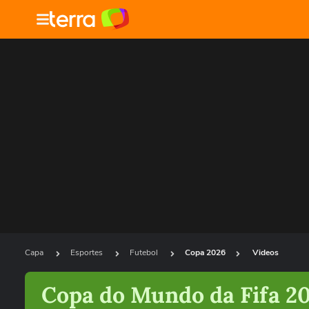
Capa
Esportes
Futebol
Copa 2026
Videos
Copa do Mundo da Fifa 2