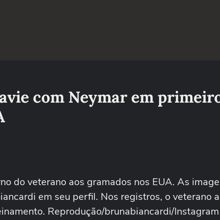
avie com Neymar em primeir
A
no do veterano aos gramados nos EUA. As image
iancardi em seu perfil. Nos registros, o veterano 
reinamento. Reprodução/brunabiancardi/Instagram