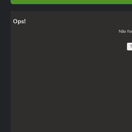
Ops!
Não foi
T